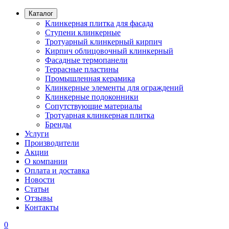
Каталог
Клинкерная плитка для фасада
Ступени клинкерные
Тротуарный клинкерный кирпич
Кирпич облицовочный клинкерный
Фасадные термопанели
Террасные пластины
Промышленная керамика
Клинкерные элементы для ограждений
Клинкерные подоконники
Сопутствующие материалы
Тротуарная клинкерная плитка
Бренды
Услуги
Производители
Акции
О компании
Оплата и доставка
Новости
Статьи
Отзывы
Контакты
0