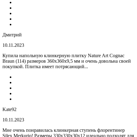
Дмитрий
10.11.2023
Купила напольную клинкерную плитку Nature Art Cognac
Braun (114) размеров 360x360x9,5 мм и очень довольна своей
покупкой. Плитка имеет потрясающий...
Kate92
10.11.2023
Мне очень понравилась клинкерная ступень флорентинер
Silex Merkurio! Размеры 330х330х30х12 идеально подходят для