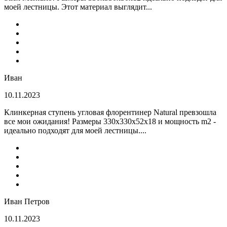
моей лестницы. Этот материал выглядит...
Иван
10.11.2023
Клинкерная ступень угловая флорентинер Natural превзошла
все мои ожидания! Размеры 330х330х52х18 и мощность m2 -
идеально подходят для моей лестницы....
Иван Петров
10.11.2023