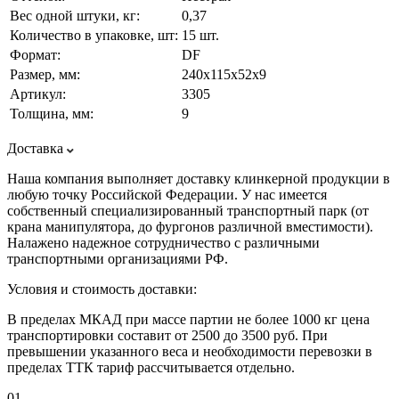
Вес одной штуки, кг:
0,37
Количество в упаковке, шт:
15 шт.
Формат:
DF
Размер, мм:
240х115х52х9
Артикул:
3305
Толщина, мм:
9
Доставка
Наша компания выполняет доставку клинкерной продукции в
любую точку Российской Федерации. У нас имеется
собственный специализированный транспортный парк (от
крана манипулятора, до фургонов различной вместимости).
Налажено надежное сотрудничество с различными
транспортными организациями РФ.
Условия и стоимость доставки:
В пределах МКАД при массе партии не более 1000 кг цена
транспортировки составит от 2500 до 3500 руб. При
превышении указанного веса и необходимости перевозки в
пределах ТТК тариф рассчитывается отдельно.
01