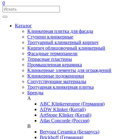
0
Каталог
Клинкерная плитка для фасада
Ступени клинкерные
Тротуарный клинкерный кирпич
Кирпич облицовочный клинкерный
Фасадные термопанели
Террасные пластины
Промышленная керамика
Клинкерные элементы для ограждений
Клинкерные подоконники
Сопутствующие материалы
Тротуарная клинкерная плитка
Бренды
A
ABC Klinkergruppe (Германия)
ADW Klinker (Китай)
ArtStone Klinker (Китай)
Atlas Concorde (Россия)
B
Beryoza Ceramica (Беларусь)
Brickhoff (Германия)