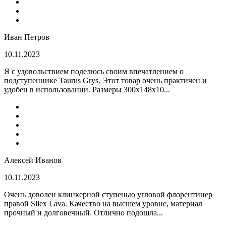
Иван Петров
10.11.2023
Я с удовольствием поделюсь своим впечатлением о
подступеннике Taurus Grys. Этот товар очень практичен и
удобен в использовании. Размеры 300х148х10...
Алексей Иванов
10.11.2023
Очень доволен клинкерной ступенью угловой флорентинер
правой Silex Lava. Качество на высшем уровне, материал
прочный и долговечный. Отлично подошла...