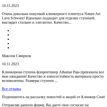
10.11.2023
Очень довольна покупкой клинкерного плинтуса Nature Art
Lava Schwarz! Идеально подходит для отделки ступеней,
выглядит стильно и элегантно. Качество...
Максим Смирнов
10.11.2023
Клинкерная ступень флорентинер Alhamar Paja превзошла все
мои ожидания! Качество и износостойкость материала просто
великолепны. Размеры ступени ...
Все отзывы
Подпишитесь на рассылку новостей и акций от Клинкер Снаб
Отправляя данную форму, Вы даете свое согласие на