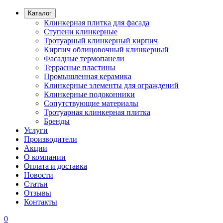
Каталог
Клинкерная плитка для фасада
Ступени клинкерные
Тротуарный клинкерный кирпич
Кирпич облицовочный клинкерный
Фасадные термопанели
Террасные пластины
Промышленная керамика
Клинкерные элементы для ограждений
Клинкерные подоконники
Сопутствующие материалы
Тротуарная клинкерная плитка
Бренды
Услуги
Производители
Акции
О компании
Оплата и доставка
Новости
Статьи
Отзывы
Контакты
0