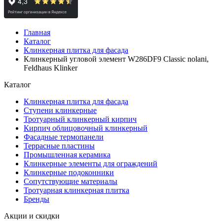
Главная
Каталог
Клинкерная плитка для фасада
Клинкерный угловой элемент W286DF9 Classic nolani,
Feldhaus Klinker
Каталог
Клинкерная плитка для фасада
Ступени клинкерные
Тротуарный клинкерный кирпич
Кирпич облицовочный клинкерный
Фасадные термопанели
Террасные пластины
Промышленная керамика
Клинкерные элементы для ограждений
Клинкерные подоконники
Сопутствующие материалы
Тротуарная клинкерная плитка
Бренды
Акции и скидки