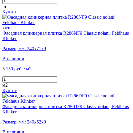
шт
Купить
хит
Фасадная клинкерная плитка R286NF9 Classic nolani, Feldhaus
Klinker
Размер, мм: 240х71х9
В наличии
5 150 руб.
/ м2
м2
Купить
Фасадная клинкерная плитка R286DF9 Classic nolani, Feldhaus
Klinker
Размер, мм: 240х52х9
В наличии