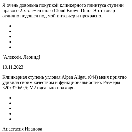
Я очень довольна покупкой клинкерного плинтуса ступени
правого 2-х элементного Cloud Brown Duro. Этот товар
отлично подошел под мой интерьер и прекрасно...
[Алексей, Леонид]
10.11.2023
Клинкерная ступень угловая Alpen Allgau (044) меня приятно
удивила своим качеством и функциональностью. Размеры
320x320x9,5; M2 идеально подходят...
Анастасия Иванова