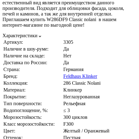
естественный вид является преимуществом данного
производителя. Подходит для облицовки фасада, цоколя,
печей и каминов, а так же для внутренней отделки.
Приглашаем купить W286DF9 Classic nolani в нашем
интернет-магазине по выгодной цене!
Характеристики
Артикул:
3305
Наличие в шоу-руме:
Да
Наличие на складе:
Нет
Доставка по России:
Да
Страна:
Германия
Бренд:
Feldhaus Klinker
Коллекция:
286 Classic Nolani
Материал:
Клинкер
Покрытие:
Неглазурованная
Тип поверхности:
Рельефная
Водопоглощение, %:
≤ 3
Морозостойкость:
300 циклов
Класс морозостойкости:
F300
Цвет:
Желтый / Оранжевый
Оттенок:
Пестрая