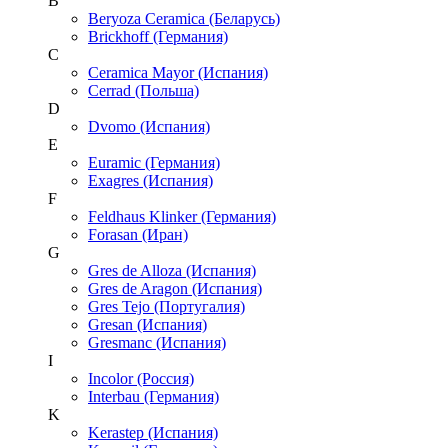
B
Beryoza Ceramica (Беларусь)
Brickhoff (Германия)
C
Ceramica Mayor (Испания)
Cerrad (Польша)
D
Dvomo (Испания)
E
Euramic (Германия)
Exagres (Испания)
F
Feldhaus Klinker (Германия)
Forasan (Иран)
G
Gres de Alloza (Испания)
Gres de Aragon (Испания)
Gres Tejo (Португалия)
Gresan (Испания)
Gresmanc (Испания)
I
Incolor (Россия)
Interbau (Германия)
K
Kerastep (Испания)