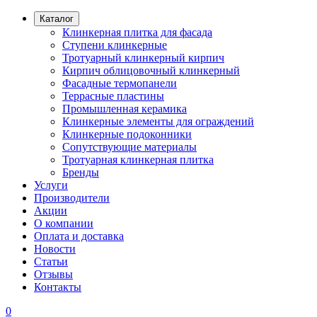
Каталог
Клинкерная плитка для фасада
Ступени клинкерные
Тротуарный клинкерный кирпич
Кирпич облицовочный клинкерный
Фасадные термопанели
Террасные пластины
Промышленная керамика
Клинкерные элементы для ограждений
Клинкерные подоконники
Сопутствующие материалы
Тротуарная клинкерная плитка
Бренды
Услуги
Производители
Акции
О компании
Оплата и доставка
Новости
Статьи
Отзывы
Контакты
0