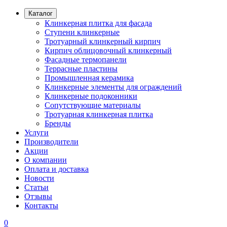
Каталог
Клинкерная плитка для фасада
Ступени клинкерные
Тротуарный клинкерный кирпич
Кирпич облицовочный клинкерный
Фасадные термопанели
Террасные пластины
Промышленная керамика
Клинкерные элементы для ограждений
Клинкерные подоконники
Сопутствующие материалы
Тротуарная клинкерная плитка
Бренды
Услуги
Производители
Акции
О компании
Оплата и доставка
Новости
Статьи
Отзывы
Контакты
0