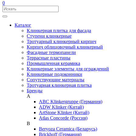
0
Каталог
Клинкерная плитка для фасада
Ступени клинкерные
Тротуарный клинкерный кирпич
Кирпич облицовочный клинкерный
Фасадные термопанели
Террасные пластины
Промышленная керамика
Клинкерные элементы для ограждений
Клинкерные подоконники
Сопутствующие материалы
Тротуарная клинкерная плитка
Бренды
A
ABC Klinkergruppe (Германия)
ADW Klinker (Китай)
ArtStone Klinker (Китай)
Atlas Concorde (Россия)
B
Beryoza Ceramica (Беларусь)
Brickhoff (Германия)