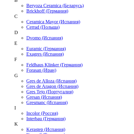
B
Beryoza Ceramica (Беларусь)
Brickhoff (Германия)
C
Ceramica Mayor (Испания)
Cerrad (Польша)
D
Dvomo (Испания)
E
Euramic (Германия)
Exagres (Испания)
F
Feldhaus Klinker (Германия)
Forasan (Иран)
G
Gres de Alloza (Испания)
Gres de Aragon (Испания)
Gres Tejo (Португалия)
Gresan (Испания)
Gresmanc (Испания)
I
Incolor (Россия)
Interbau (Германия)
K
Kerastep (Испания)