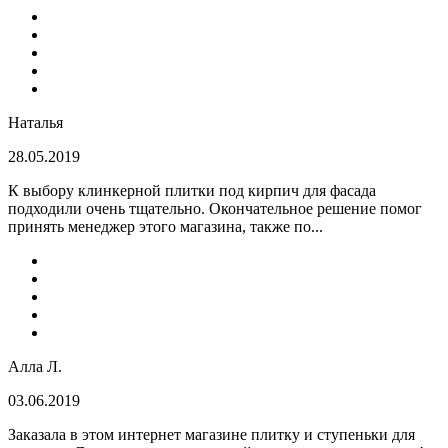
Наталья
28.05.2019
К выбору клинкерной плитки под кирпич для фасада
подходили очень тщательно. Окончательное решение помог
принять менеджер этого магазина, также по...
Алла Л.
03.06.2019
Заказала в этом интернет магазине плитку и ступеньки для