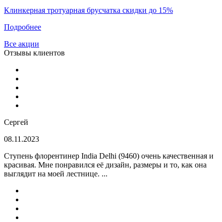
Клинкерная тротуарная брусчатка скидки до 15%
Подробнее
Все акции
Отзывы клиентов
Сергей
08.11.2023
Ступень флорентинер India Delhi (9460) очень качественная и
красивая. Мне понравился её дизайн, размеры и то, как она
выглядит на моей лестнице. ...