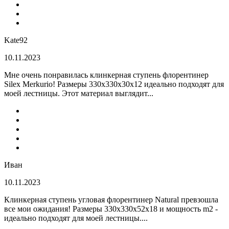
Kate92
10.11.2023
Мне очень понравилась клинкерная ступень флорентинер
Silex Merkurio! Размеры 330х330х30х12 идеально подходят для
моей лестницы. Этот материал выглядит...
Иван
10.11.2023
Клинкерная ступень угловая флорентинер Natural превзошла
все мои ожидания! Размеры 330х330х52х18 и мощность m2 -
идеально подходят для моей лестницы....