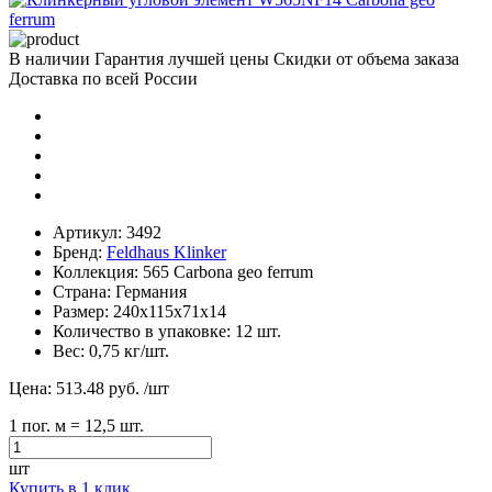
В наличии
Гарантия лучшей цены
Скидки от объема заказа
Доставка по всей России
Артикул:
3492
Бренд:
Feldhaus Klinker
Коллекция:
565 Carbona geo ferrum
Страна:
Германия
Размер:
240х115х71х14
Количество в упаковке:
12 шт.
Вес:
0,75 кг/шт.
Цена:
513.48 руб.
/шт
1
пог. м
= 12,5 шт.
шт
Купить в 1 клик