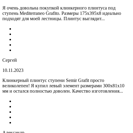
Я очень довольна покупкой клинкерного плинтуса под
ступень Mediterraneo Grafito. Размеры 175х395х8 идеально
подходят для моей лестницы. Плинтус выглядит...
Сергей
10.11.2023
Клинкерный плинтус ступени Semir Grafit просто
великолепен! Я купил левый элемент размерами 300х81х10
мм и остался полностью доволен. Качество изготовления...
Александр