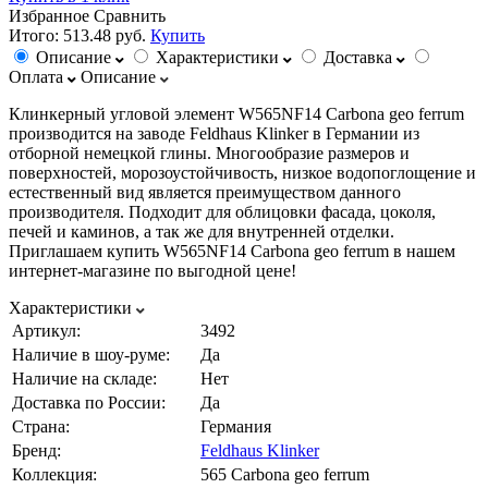
Избранное
Сравнить
Итого:
513.48 руб.
Купить
Описание
Характеристики
Доставка
Оплата
Описание
Клинкерный угловой элемент W565NF14 Carbona geo ferrum
производится на заводе Feldhaus Klinker в Германии из
отборной немецкой глины. Многообразие размеров и
поверхностей, морозоустойчивость, низкое водопоглощение и
естественный вид является преимуществом данного
производителя. Подходит для облицовки фасада, цоколя,
печей и каминов, а так же для внутренней отделки.
Приглашаем купить W565NF14 Carbona geo ferrum в нашем
интернет-магазине по выгодной цене!
Характеристики
Артикул:
3492
Наличие в шоу-руме:
Да
Наличие на складе:
Нет
Доставка по России:
Да
Страна:
Германия
Бренд:
Feldhaus Klinker
Коллекция:
565 Carbona geo ferrum