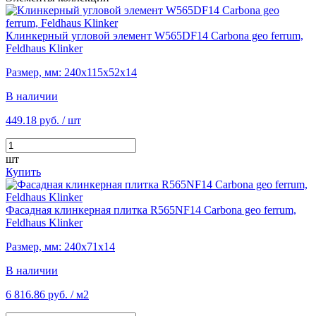
Клинкерный угловой элемент W565DF14 Carbona geo ferrum,
Feldhaus Klinker
Размер, мм: 240х115х52х14
В наличии
449.18 руб.
/ шт
шт
Купить
Фасадная клинкерная плитка R565NF14 Carbona geo ferrum,
Feldhaus Klinker
Размер, мм: 240х71х14
В наличии
6 816.86 руб.
/ м2