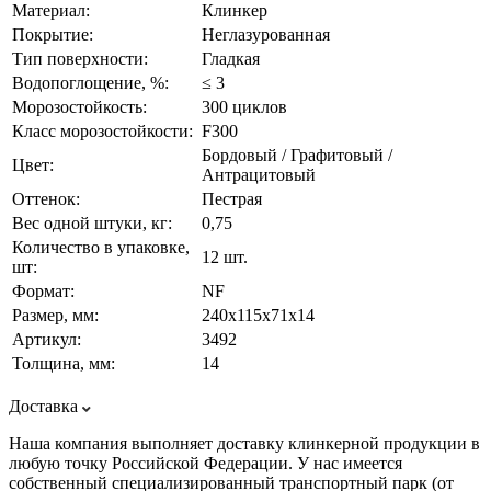
Материал:
Клинкер
Покрытие:
Неглазурованная
Тип поверхности:
Гладкая
Водопоглощение, %:
≤ 3
Морозостойкость:
300 циклов
Класс морозостойкости:
F300
Бордовый / Графитовый /
Цвет:
Антрацитовый
Оттенок:
Пестрая
Вес одной штуки, кг:
0,75
Количество в упаковке,
12 шт.
шт:
Формат:
NF
Размер, мм:
240х115х71х14
Артикул:
3492
Толщина, мм:
14
Доставка
Наша компания выполняет доставку клинкерной продукции в
любую точку Российской Федерации. У нас имеется
собственный специализированный транспортный парк (от