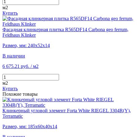
м2
Купить
Фасадная клинкерная плитка R565DF14 Carbona geo ferrum,
Feldhaus Klinker
Размер, мм: 240х52х14
В наличии
6 675.21 руб.
/ м2
м2
Купить
Похожие товары
Клинкерный угловой элемент Forta White RIEGEL 3304R(Y),
Terramatic
Размер, мм: 185х60х40х14
В наличии