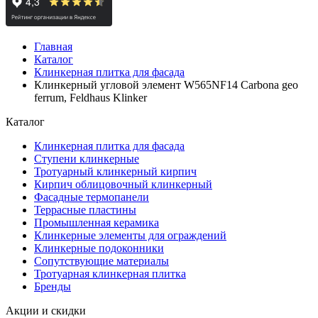
Главная
Каталог
Клинкерная плитка для фасада
Клинкерный угловой элемент W565NF14 Carbona geo
ferrum, Feldhaus Klinker
Каталог
Клинкерная плитка для фасада
Ступени клинкерные
Тротуарный клинкерный кирпич
Кирпич облицовочный клинкерный
Фасадные термопанели
Террасные пластины
Промышленная керамика
Клинкерные элементы для ограждений
Клинкерные подоконники
Сопутствующие материалы
Тротуарная клинкерная плитка
Бренды
Акции и скидки