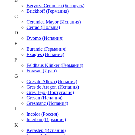
B
Beryoza Ceramica (Беларусь)
Brickhoff (Германия)
C
Ceramica Mayor (Испания)
Cerrad (Польша)
D
Dvomo (Испания)
E
Euramic (Германия)
Exagres (Испания)
F
Feldhaus Klinker (Германия)
Forasan (Иран)
G
Gres de Alloza (Испания)
Gres de Aragon (Испания)
Gres Tejo (Португалия)
Gresan (Испания)
Gresmanc (Испания)
I
Incolor (Россия)
Interbau (Германия)
K
Kerastep (Испания)