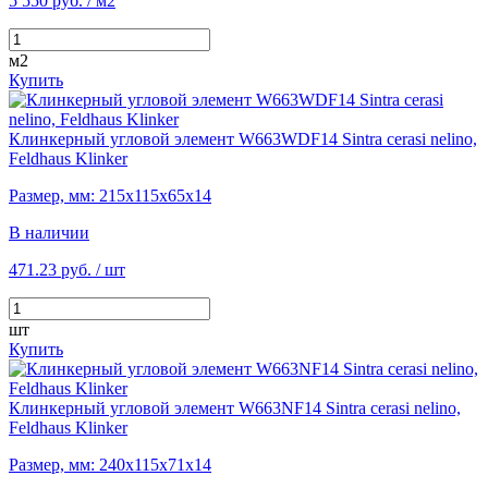
5 550 руб.
/ м2
м2
Купить
Клинкерный угловой элемент W663WDF14 Sintra cerasi nelino,
Feldhaus Klinker
Размер, мм: 215х115х65х14
В наличии
471.23 руб.
/ шт
шт
Купить
Клинкерный угловой элемент W663NF14 Sintra cerasi nelino,
Feldhaus Klinker
Размер, мм: 240х115х71х14