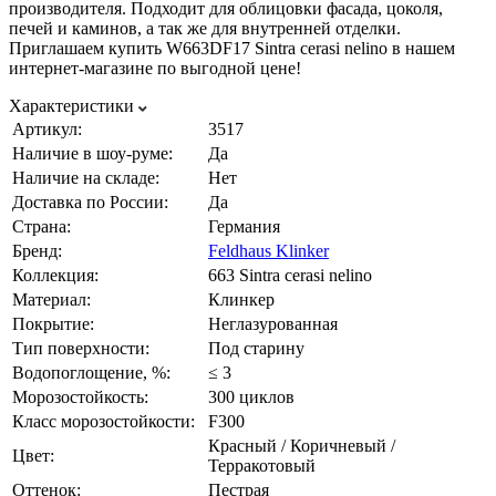
производителя. Подходит для облицовки фасада, цоколя,
печей и каминов, а так же для внутренней отделки.
Приглашаем купить W663DF17 Sintra cerasi nelino в нашем
интернет-магазине по выгодной цене!
Характеристики
Артикул:
3517
Наличие в шоу-руме:
Да
Наличие на складе:
Нет
Доставка по России:
Да
Страна:
Германия
Бренд:
Feldhaus Klinker
Коллекция:
663 Sintra cerasi nelino
Материал:
Клинкер
Покрытие:
Неглазурованная
Тип поверхности:
Под старину
Водопоглощение, %:
≤ 3
Морозостойкость:
300 циклов
Класс морозостойкости:
F300
Красный / Коричневый /
Цвет:
Терракотовый
Оттенок:
Пестрая