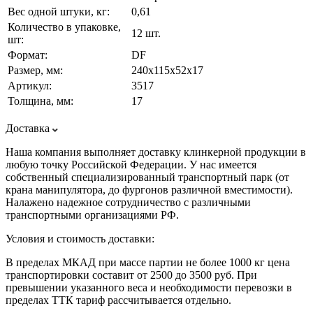
Вес одной штуки, кг:
0,61
Количество в упаковке,
12 шт.
шт:
Формат:
DF
Размер, мм:
240х115х52х17
Артикул:
3517
Толщина, мм:
17
Доставка
Наша компания выполняет доставку клинкерной продукции в
любую точку Российской Федерации. У нас имеется
собственный специализированный транспортный парк (от
крана манипулятора, до фургонов различной вместимости).
Налажено надежное сотрудничество с различными
транспортными организациями РФ.
Условия и стоимость доставки:
В пределах МКАД при массе партии не более 1000 кг цена
транспортировки составит от 2500 до 3500 руб. При
превышении указанного веса и необходимости перевозки в
пределах ТТК тариф рассчитывается отдельно.