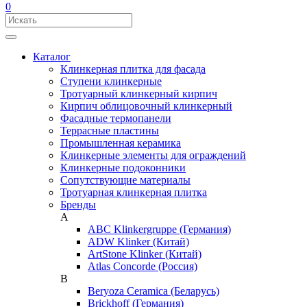
0
Каталог
Клинкерная плитка для фасада
Ступени клинкерные
Тротуарный клинкерный кирпич
Кирпич облицовочный клинкерный
Фасадные термопанели
Террасные пластины
Промышленная керамика
Клинкерные элементы для ограждений
Клинкерные подоконники
Сопутствующие материалы
Тротуарная клинкерная плитка
Бренды
A
ABC Klinkergruppe (Германия)
ADW Klinker (Китай)
ArtStone Klinker (Китай)
Atlas Concorde (Россия)
B
Beryoza Ceramica (Беларусь)
Brickhoff (Германия)