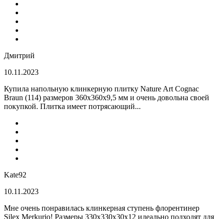
Дмитрий
10.11.2023
Купила напольную клинкерную плитку Nature Art Cognac
Braun (114) размеров 360x360x9,5 мм и очень довольна своей
покупкой. Плитка имеет потрясающий...
Kate92
10.11.2023
Мне очень понравилась клинкерная ступень флорентинер
Silex Merkurio! Размеры 330х330х30х12 идеально подходят для