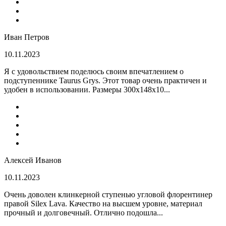
Иван Петров
10.11.2023
Я с удовольствием поделюсь своим впечатлением о
подступеннике Taurus Grys. Этот товар очень практичен и
удобен в использовании. Размеры 300х148х10...
Алексей Иванов
10.11.2023
Очень доволен клинкерной ступенью угловой флорентинер
правой Silex Lava. Качество на высшем уровне, материал
прочный и долговечный. Отлично подошла...