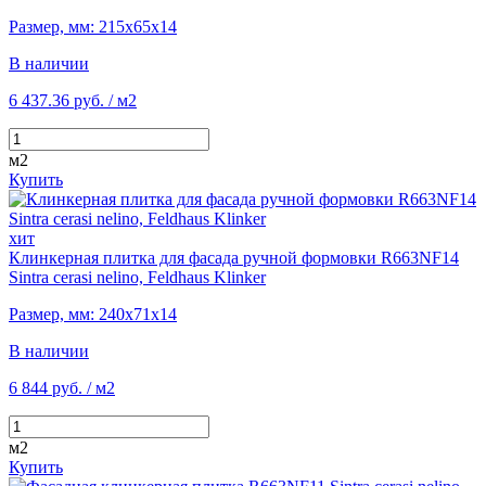
Размер, мм: 215х65х14
В наличии
6 437.36 руб.
/ м2
м2
Купить
хит
Клинкерная плитка для фасада ручной формовки R663NF14
Sintra cerasi nelino, Feldhaus Klinker
Размер, мм: 240х71х14
В наличии
6 844 руб.
/ м2
м2
Купить