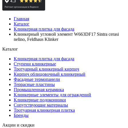
Главная
Каталог
Клинкерная плитка для фасада
Клинкерный угловой элемент W663DF17 Sintra cerasi
nelino, Feldhaus Klinker
Каталог
Клинкерная плитка для фасада
Ступени клинкерные
Тротуарный клинкерный кирпич
Кирпич облицовочный клинкерный
Фасадные термопанели
Террасные пластины
Промышленная керамика
Клинкерные элементы для ограждений
Клинкерные подоконники
Сопутствующие материалы
Тротуарная клинкерная плитка
Бренды
Акции и скидки