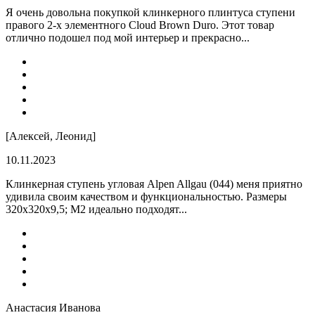
Я очень довольна покупкой клинкерного плинтуса ступени
правого 2-х элементного Cloud Brown Duro. Этот товар
отлично подошел под мой интерьер и прекрасно...
[Алексей, Леонид]
10.11.2023
Клинкерная ступень угловая Alpen Allgau (044) меня приятно
удивила своим качеством и функциональностью. Размеры
320x320x9,5; M2 идеально подходят...
Анастасия Иванова