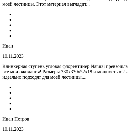
моей лестницы. Этот материал выглядит...
Иван
10.11.2023
Клинкерная ступень угловая флорентинер Natural превзошла
все мои ожидания! Размеры 330х330х52х18 и мощность m2 -
идеально подходят для моей лестницы....
Иван Петров
10.11.2023