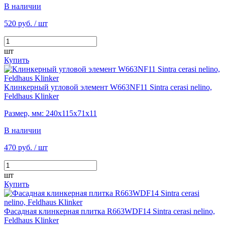
В наличии
520 руб.
/ шт
шт
Купить
Клинкерный угловой элемент W663NF11 Sintra cerasi nelino,
Feldhaus Klinker
Размер, мм: 240х115х71х11
В наличии
470 руб.
/ шт
шт
Купить
Фасадная клинкерная плитка R663WDF14 Sintra cerasi nelino,
Feldhaus Klinker