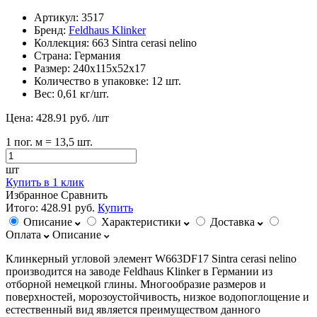
Артикул:
3517
Бренд:
Feldhaus Klinker
Коллекция:
663 Sintra cerasi nelino
Страна:
Германия
Размер:
240х115х52х17
Количество в упаковке:
12 шт.
Вес:
0,61 кг/шт.
Цена:
428.91 руб.
/шт
1
пог. м
= 13,5 шт.
шт
Купить в 1 клик
Избранное
Сравнить
Итого:
428.91 руб.
Купить
Описание
Характеристики
Доставка
Оплата
Описание
Клинкерный угловой элемент W663DF17 Sintra cerasi nelino
производится на заводе Feldhaus Klinker в Германии из
отборной немецкой глины. Многообразие размеров и
поверхностей, морозоустойчивость, низкое водопоглощение и
естественный вид является преимуществом данного