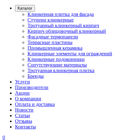
Каталог
Клинкерная плитка для фасада
Ступени клинкерные
Тротуарный клинкерный кирпич
Кирпич облицовочный клинкерный
Фасадные термопанели
Террасные пластины
Промышленная керамика
Клинкерные элементы для ограждений
Клинкерные подоконники
Сопутствующие материалы
Тротуарная клинкерная плитка
Бренды
Услуги
Производители
Акции
О компании
Оплата и доставка
Новости
Статьи
Отзывы
Контакты
0