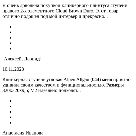
Я очень довольна покупкой клинкерного плинтуса ступени
правого 2-х элементного Cloud Brown Duro. Этот товар
отлично подошел под мой интерьер и прекрасно...
[Алексей, Леонид]
10.11.2023
Клинкерная ступень угловая Alpen Allgau (044) меня приятно
удивила своим качеством и функциональностью. Размеры
320x320x9,5; M2 идеально подходят...
Анастасия Иванова