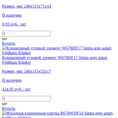
Размер, мм: 240х115х71х14
В наличии
0.93 руб.
/ шт
шт
Купить
Клинкерный угловой элемент W678DF17 Sintra argo asturi,
Feldhaus Klinker
Размер, мм: 240х115х52х17
В наличии
424.95 руб.
/ шт
шт
Купить