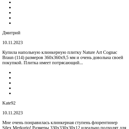
Дмитрий
10.11.2023
Купила напольную клинкерную плитку Nature Art Cognac
Braun (114) размеров 360x360x9,5 мм и очень довольна своей
покупкой. Плитка имеет потрясающий...
Kate92
10.11.2023
Мне очень понравилась клинкерная ступень флорентинер
Silex Merkurio! Размеры 330х330х30х12 идеально подходят для