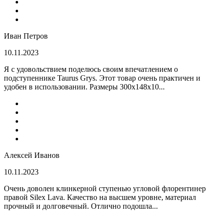
Иван Петров
10.11.2023
Я с удовольствием поделюсь своим впечатлением о
подступеннике Taurus Grys. Этот товар очень практичен и
удобен в использовании. Размеры 300х148х10...
Алексей Иванов
10.11.2023
Очень доволен клинкерной ступенью угловой флорентинер
правой Silex Lava. Качество на высшем уровне, материал
прочный и долговечный. Отлично подошла...