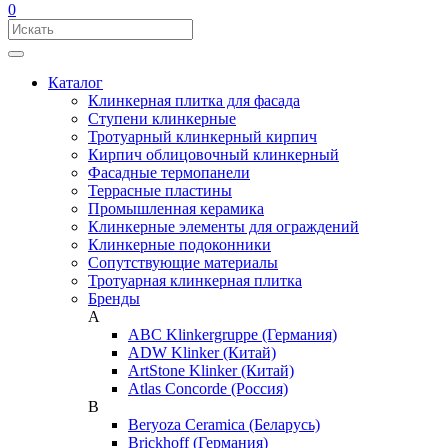
0
Каталог
Клинкерная плитка для фасада
Ступени клинкерные
Тротуарный клинкерный кирпич
Кирпич облицовочный клинкерный
Фасадные термопанели
Террасные пластины
Промышленная керамика
Клинкерные элементы для ограждений
Клинкерные подоконники
Сопутствующие материалы
Тротуарная клинкерная плитка
Бренды
A
ABC Klinkergruppe (Германия)
ADW Klinker (Китай)
ArtStone Klinker (Китай)
Atlas Concorde (Россия)
B
Beryoza Ceramica (Беларусь)
Brickhoff (Германия)