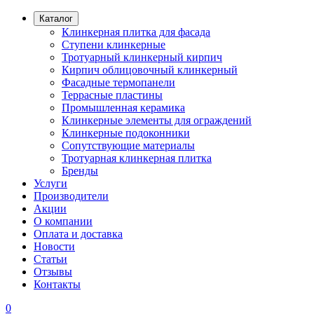
Каталог
Клинкерная плитка для фасада
Ступени клинкерные
Тротуарный клинкерный кирпич
Кирпич облицовочный клинкерный
Фасадные термопанели
Террасные пластины
Промышленная керамика
Клинкерные элементы для ограждений
Клинкерные подоконники
Сопутствующие материалы
Тротуарная клинкерная плитка
Бренды
Услуги
Производители
Акции
О компании
Оплата и доставка
Новости
Статьи
Отзывы
Контакты
0