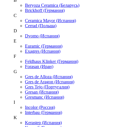
B
Beryoza Ceramica (Беларусь)
Brickhoff (Германия)
C
Ceramica Mayor (Испания)
Cerrad (Польша)
D
Dvomo (Испания)
E
Euramic (Германия)
Exagres (Испания)
F
Feldhaus Klinker (Германия)
Forasan (Иран)
G
Gres de Alloza (Испания)
Gres de Aragon (Испания)
Gres Tejo (Португалия)
Gresan (Испания)
Gresmanc (Испания)
I
Incolor (Россия)
Interbau (Германия)
K
Kerastep (Испания)