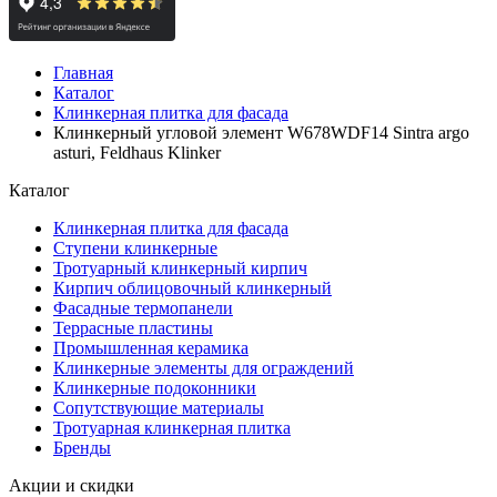
Главная
Каталог
Клинкерная плитка для фасада
Клинкерный угловой элемент W678WDF14 Sintra argo
asturi, Feldhaus Klinker
Каталог
Клинкерная плитка для фасада
Ступени клинкерные
Тротуарный клинкерный кирпич
Кирпич облицовочный клинкерный
Фасадные термопанели
Террасные пластины
Промышленная керамика
Клинкерные элементы для ограждений
Клинкерные подоконники
Сопутствующие материалы
Тротуарная клинкерная плитка
Бренды
Акции и скидки