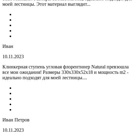
моей лестницы. Этот материал выглядит...
Иван
10.11.2023
Клинкерная ступень угловая флорентинер Natural превзошла
все мои ожидания! Размеры 330х330х52х18 и мощность m2 -
идеально подходят для моей лестницы....
Иван Петров
10.11.2023