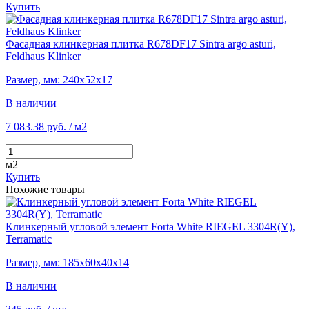
Купить
Фасадная клинкерная плитка R678DF17 Sintra argo asturi,
Feldhaus Klinker
Размер, мм: 240х52х17
В наличии
7 083.38 руб.
/ м2
м2
Купить
Похожие товары
Клинкерный угловой элемент Forta White RIEGEL 3304R(Y),
Terramatic
Размер, мм: 185х60х40х14
В наличии