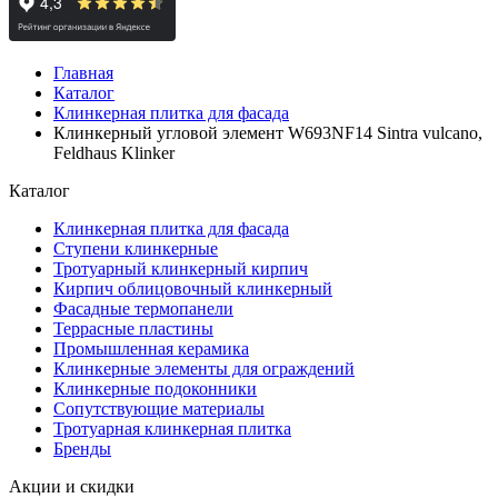
Главная
Каталог
Клинкерная плитка для фасада
Клинкерный угловой элемент W693NF14 Sintra vulcano,
Feldhaus Klinker
Каталог
Клинкерная плитка для фасада
Ступени клинкерные
Тротуарный клинкерный кирпич
Кирпич облицовочный клинкерный
Фасадные термопанели
Террасные пластины
Промышленная керамика
Клинкерные элементы для ограждений
Клинкерные подоконники
Сопутствующие материалы
Тротуарная клинкерная плитка
Бренды
Акции и скидки