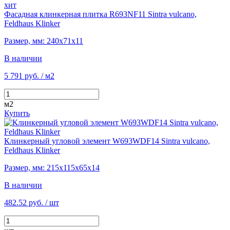
хит
Фасадная клинкерная плитка R693NF11 Sintra vulcano,
Feldhaus Klinker
Размер, мм: 240х71х11
В наличии
5 791 руб.
/ м2
м2
Купить
Клинкерный угловой элемент W693WDF14 Sintra vulcano,
Feldhaus Klinker
Размер, мм: 215х115х65х14
В наличии
482.52 руб.
/ шт