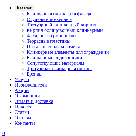
Каталог
Клинкерная плитка для фасада
Ступени клинкерные
Тротуарный клинкерный кирпич
Кирпич облицовочный клинкерный
Фасадные термопанели
Террасные пластины
Промышленная керамика
Клинкерные элементы для ограждений
Клинкерные подоконники
Сопутствующие материалы
Тротуарная клинкерная плитка
Бренды
Услуги
Производители
Акции
О компании
Оплата и доставка
Новости
Статьи
Отзывы
Контакты
0