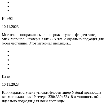
Kate92
10.11.2023
Мне очень понравилась клинкерная ступень флорентинер
Silex Merkurio! Размеры 330х330х30х12 идеально подходят для
моей лестницы. Этот материал выглядит...
Иван
10.11.2023
Клинкерная ступень угловая флорентинер Natural превзошла
все мои ожидания! Размеры 330х330х52х18 и мощность m2 -
идеально подходят для моей лестницы....