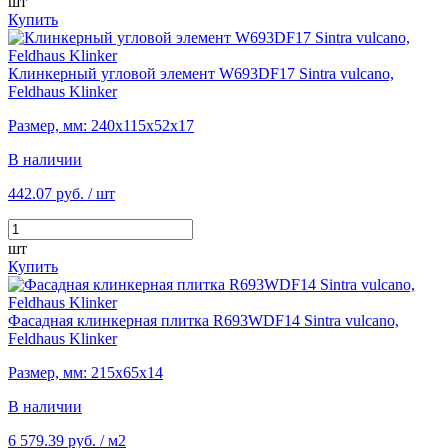
шт
Купить
Клинкерный угловой элемент W693DF17 Sintra vulcano,
Feldhaus Klinker
Размер, мм: 240х115х52х17
В наличии
442.07 руб.
/ шт
шт
Купить
Фасадная клинкерная плитка R693WDF14 Sintra vulcano,
Feldhaus Klinker
Размер, мм: 215х65х14
В наличии
6 579.39 руб.
/ м2