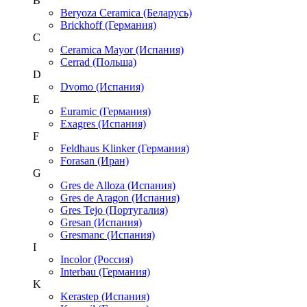
B
Beryoza Ceramica (Беларусь)
Brickhoff (Германия)
C
Ceramica Mayor (Испания)
Cerrad (Польша)
D
Dvomo (Испания)
E
Euramic (Германия)
Exagres (Испания)
F
Feldhaus Klinker (Германия)
Forasan (Иран)
G
Gres de Alloza (Испания)
Gres de Aragon (Испания)
Gres Tejo (Португалия)
Gresan (Испания)
Gresmanc (Испания)
I
Incolor (Россия)
Interbau (Германия)
K
Kerastep (Испания)