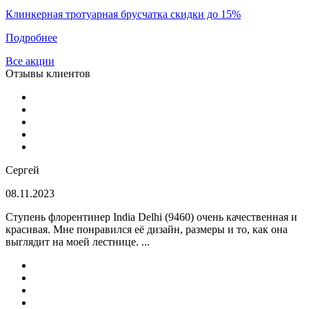
Клинкерная тротуарная брусчатка скидки до 15%
Подробнее
Все акции
Отзывы клиентов
Сергей
08.11.2023
Ступень флорентинер India Delhi (9460) очень качественная и
красивая. Мне понравился её дизайн, размеры и то, как она
выглядит на моей лестнице. ...