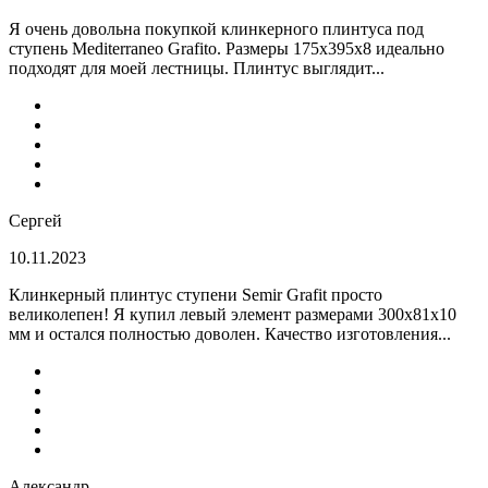
Я очень довольна покупкой клинкерного плинтуса под
ступень Mediterraneo Grafito. Размеры 175х395х8 идеально
подходят для моей лестницы. Плинтус выглядит...
Сергей
10.11.2023
Клинкерный плинтус ступени Semir Grafit просто
великолепен! Я купил левый элемент размерами 300х81х10
мм и остался полностью доволен. Качество изготовления...
Александр