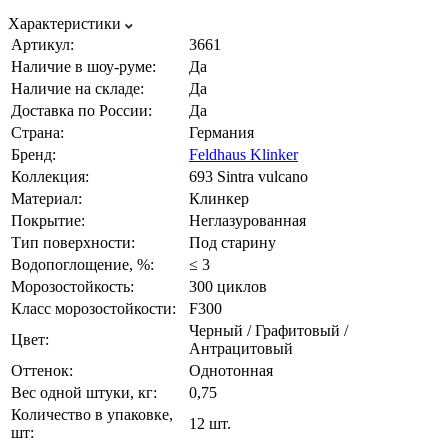
Характеристики
Артикул:
3661
Наличие в шоу-руме:
Да
Наличие на складе:
Да
Доставка по России:
Да
Страна:
Германия
Бренд:
Feldhaus Klinker
Коллекция:
693 Sintra vulcano
Материал:
Клинкер
Покрытие:
Неглазурованная
Тип поверхности:
Под старину
Водопоглощение, %:
≤ 3
Морозостойкость:
300 циклов
Класс морозостойкости:
F300
Черный / Графитовый /
Цвет:
Антрацитовый
Оттенок:
Однотонная
Вес одной штуки, кг:
0,75
Количество в упаковке,
12 шт.
шт: