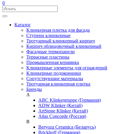
0
Каталог
Клинкерная плитка для фасада
Ступени клинкерные
Тротуарный клинкерный кирпич
Кирпич облицовочный клинкерный
Фасадные термопанели
Террасные пластины
Промышленная керамика
Клинкерные элементы для ограждений
Клинкерные подоконники
Сопутствующие материалы
Тротуарная клинкерная плитка
Бренды
A
ABC Klinkergruppe (Германия)
ADW Klinker (Китай)
ArtStone Klinker (Китай)
Atlas Concorde (Россия)
B
Beryoza Ceramica (Беларусь)
Brickhoff (Германия)