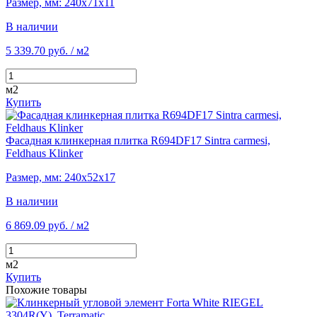
Размер, мм: 240х71х11
В наличии
5 339.70 руб.
/ м2
м2
Купить
Фасадная клинкерная плитка R694DF17 Sintra carmesi,
Feldhaus Klinker
Размер, мм: 240х52х17
В наличии
6 869.09 руб.
/ м2
м2
Купить
Похожие товары