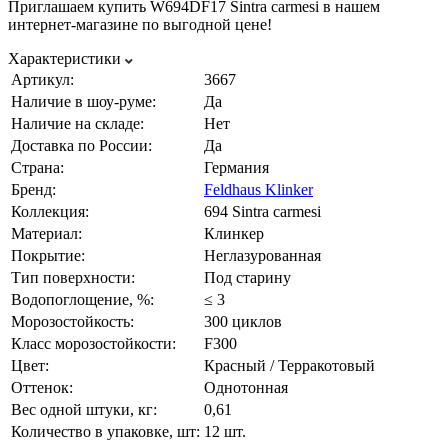
Приглашаем купить W694DF17 Sintra carmesi в нашем
интернет-магазине по выгодной цене!
Характеристики
Артикул:
3667
Наличие в шоу-руме:
Да
Наличие на складе:
Нет
Доставка по России:
Да
Страна:
Германия
Бренд:
Feldhaus Klinker
Коллекция:
694 Sintra carmesi
Материал:
Клинкер
Покрытие:
Неглазурованная
Тип поверхности:
Под старину
Водопоглощение, %:
≤ 3
Морозостойкость:
300 циклов
Класс морозостойкости:
F300
Цвет:
Красный / Терракотовый
Оттенок:
Однотонная
Вес одной штуки, кг:
0,61
Количество в упаковке, шт:
12 шт.