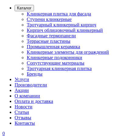
Каталог
Клинкерная плитка для фасада
Ступени клинкерные
Тротуарный клинкерный кирпич
Кирпич облицовочный клинкерный
Фасадные термопанели
Террасные пластины
Промышленная керамика
Клинкерные элементы для ограждений
Клинкерные подоконники
Сопутствующие материалы
Тротуарная клинкерная плитка
Бренды
Услуги
Производители
Акции
О компании
Оплата и доставка
Новости
Статьи
Отзывы
Контакты
0