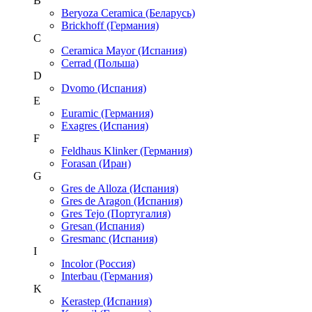
B
Beryoza Ceramica (Беларусь)
Brickhoff (Германия)
C
Ceramica Mayor (Испания)
Cerrad (Польша)
D
Dvomo (Испания)
E
Euramic (Германия)
Exagres (Испания)
F
Feldhaus Klinker (Германия)
Forasan (Иран)
G
Gres de Alloza (Испания)
Gres de Aragon (Испания)
Gres Tejo (Португалия)
Gresan (Испания)
Gresmanc (Испания)
I
Incolor (Россия)
Interbau (Германия)
K
Kerastep (Испания)