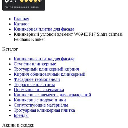
Главная
Каталог
Клинкерная плитка для фасада
Клинкерный угловой элемент W694DF17 Sintra carmesi,
Feldhaus Klinker
Каталог
Клинкерная плитка для фасада
Ступени клинкерные
Тротуарный клинкерный кирпич
Кирпич облицовочный клинкерный
Фасадные термопанели
Террасные пластины
Промышленная керамика
Клинкерные элементы для ограждений
Клинкерные подоконники
Сопутствующие материалы
Тротуарная клинкерная плитка
Бренды
Акции и скидки