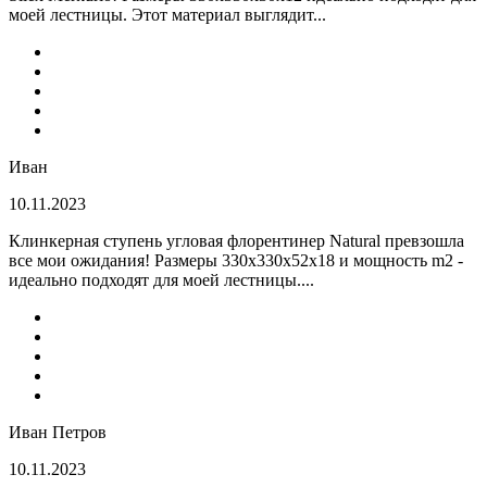
моей лестницы. Этот материал выглядит...
Иван
10.11.2023
Клинкерная ступень угловая флорентинер Natural превзошла
все мои ожидания! Размеры 330х330х52х18 и мощность m2 -
идеально подходят для моей лестницы....
Иван Петров
10.11.2023