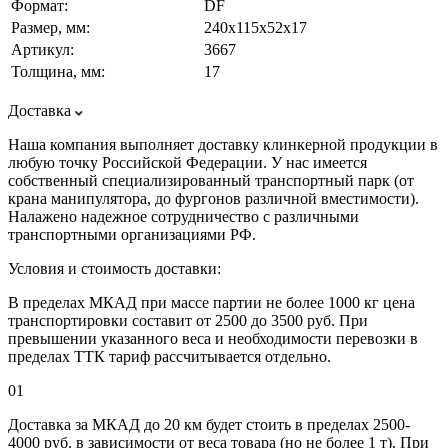
Формат:
DF
Размер, мм:
240х115х52х17
Артикул:
3667
Толщина, мм:
17
Доставка
Наша компания выполняет доставку клинкерной продукции в
любую точку Российской Федерации. У нас имеется
собственный специализированный транспортный парк (от
крана манипулятора, до фургонов различной вместимости).
Налажено надежное сотрудничество с различными
транспортными организациями РФ.
Условия и стоимость доставки:
В пределах МКАД при массе партии не более 1000 кг цена
транспортировки составит от 2500 до 3500 руб. При
превышении указанного веса и необходимости перевозки в
пределах ТТК тариф рассчитывается отдельно.
01
Доставка за МКАД до 20 км будет стоить в пределах 2500-
4000 руб. в зависимости от веса товара (но не более 1 т). При