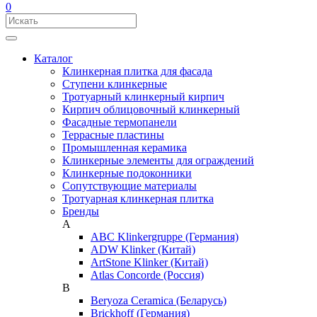
0
Каталог
Клинкерная плитка для фасада
Ступени клинкерные
Тротуарный клинкерный кирпич
Кирпич облицовочный клинкерный
Фасадные термопанели
Террасные пластины
Промышленная керамика
Клинкерные элементы для ограждений
Клинкерные подоконники
Сопутствующие материалы
Тротуарная клинкерная плитка
Бренды
A
ABC Klinkergruppe (Германия)
ADW Klinker (Китай)
ArtStone Klinker (Китай)
Atlas Concorde (Россия)
B
Beryoza Ceramica (Беларусь)
Brickhoff (Германия)