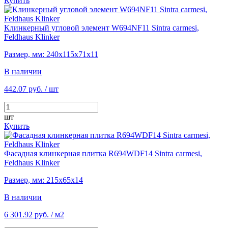
Купить
Клинкерный угловой элемент W694NF11 Sintra carmesi,
Feldhaus Klinker
Размер, мм: 240х115х71х11
В наличии
442.07 руб.
/ шт
шт
Купить
Фасадная клинкерная плитка R694WDF14 Sintra carmesi,
Feldhaus Klinker
Размер, мм: 215х65х14
В наличии
6 301.92 руб.
/ м2