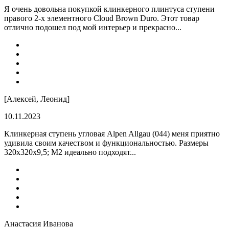
Я очень довольна покупкой клинкерного плинтуса ступени
правого 2-х элементного Cloud Brown Duro. Этот товар
отлично подошел под мой интерьер и прекрасно...
[Алексей, Леонид]
10.11.2023
Клинкерная ступень угловая Alpen Allgau (044) меня приятно
удивила своим качеством и функциональностью. Размеры
320x320x9,5; M2 идеально подходят...
Анастасия Иванова