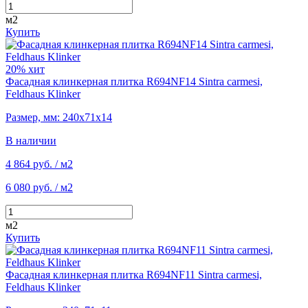
м2
Купить
20%
хит
Фасадная клинкерная плитка R694NF14 Sintra carmesi,
Feldhaus Klinker
Размер, мм: 240х71х14
В наличии
4 864 руб.
/ м2
6 080 руб.
/ м2
м2
Купить
Фасадная клинкерная плитка R694NF11 Sintra carmesi,
Feldhaus Klinker