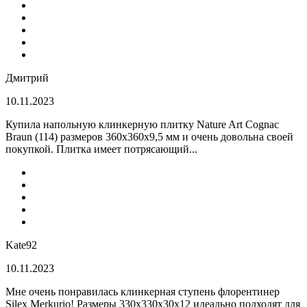
Дмитрий
10.11.2023
Купила напольную клинкерную плитку Nature Art Cognac
Braun (114) размеров 360x360x9,5 мм и очень довольна своей
покупкой. Плитка имеет потрясающий...
Kate92
10.11.2023
Мне очень понравилась клинкерная ступень флорентинер
Silex Merkurio! Размеры 330х330х30х12 идеально подходят для