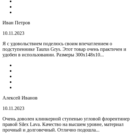
Иван Петров
10.11.2023
Я с удовольствием поделюсь своим впечатлением о
подступеннике Taurus Grys. Этот товар очень практичен и
удобен в использовании. Размеры 300х148х10...
Алексей Иванов
10.11.2023
Очень доволен клинкерной ступенью угловой флорентинер
правой Silex Lava. Качество на высшем уровне, материал
прочный и долговечный. Отлично подошла...