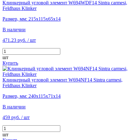
Клинкерный угловой элемент W694WDF14 Sintra carmesi,
Feldhaus Klinker
Размер, мм: 215х115х65х14
В наличии
471.23 руб.
/ шт
шт
Купить
Клинкерный угловой элемент W694NF14 Sintra carmesi,
Feldhaus Klinker
Размер, мм: 240х115х71х14
В наличии
459 руб.
/ шт
шт