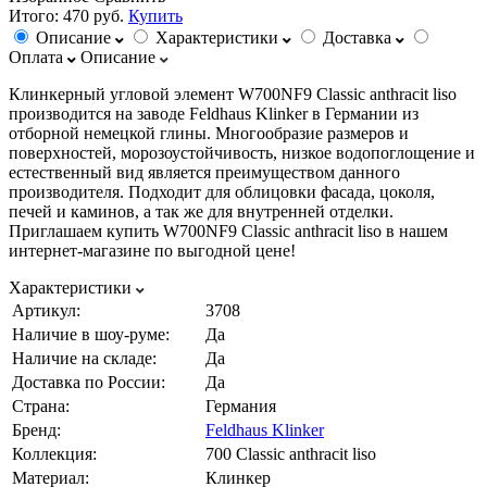
Итого:
470 руб.
Купить
Описание
Характеристики
Доставка
Оплата
Описание
Клинкерный угловой элемент W700NF9 Classic anthracit liso
производится на заводе Feldhaus Klinker в Германии из
отборной немецкой глины. Многообразие размеров и
поверхностей, морозоустойчивость, низкое водопоглощение и
естественный вид является преимуществом данного
производителя. Подходит для облицовки фасада, цоколя,
печей и каминов, а так же для внутренней отделки.
Приглашаем купить W700NF9 Classic anthracit liso в нашем
интернет-магазине по выгодной цене!
Характеристики
Артикул:
3708
Наличие в шоу-руме:
Да
Наличие на складе:
Да
Доставка по России:
Да
Страна:
Германия
Бренд:
Feldhaus Klinker
Коллекция:
700 Classic anthracit liso
Материал:
Клинкер