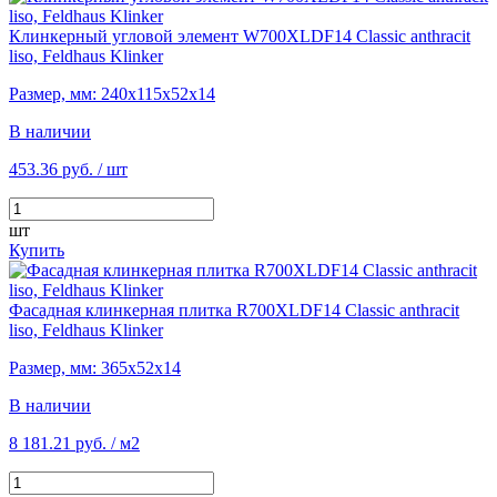
Клинкерный угловой элемент W700XLDF14 Classic anthracit
liso, Feldhaus Klinker
Размер, мм: 240х115х52х14
В наличии
453.36 руб.
/ шт
шт
Купить
Фасадная клинкерная плитка R700XLDF14 Classic anthracit
liso, Feldhaus Klinker
Размер, мм: 365х52х14
В наличии
8 181.21 руб.
/ м2