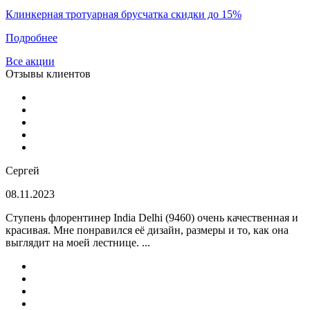
Клинкерная тротуарная брусчатка скидки до 15%
Подробнее
Все акции
Отзывы клиентов
Сергей
08.11.2023
Ступень флорентинер India Delhi (9460) очень качественная и
красивая. Мне понравился её дизайн, размеры и то, как она
выглядит на моей лестнице. ...