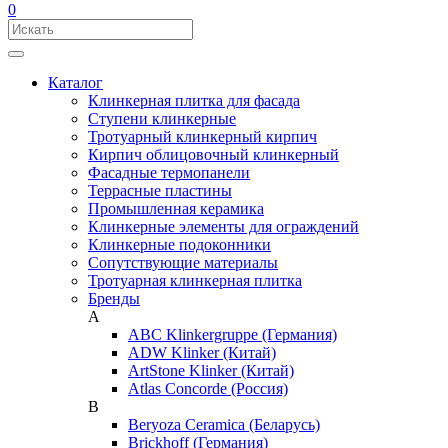
0
Каталог
Клинкерная плитка для фасада
Ступени клинкерные
Тротуарный клинкерный кирпич
Кирпич облицовочный клинкерный
Фасадные термопанели
Террасные пластины
Промышленная керамика
Клинкерные элементы для ограждений
Клинкерные подоконники
Сопутствующие материалы
Тротуарная клинкерная плитка
Бренды
A
ABC Klinkergruppe (Германия)
ADW Klinker (Китай)
ArtStone Klinker (Китай)
Atlas Concorde (Россия)
B
Beryoza Ceramica (Беларусь)
Brickhoff (Германия)