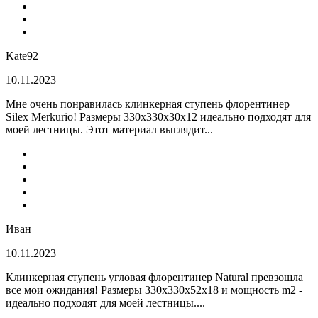
Kate92
10.11.2023
Мне очень понравилась клинкерная ступень флорентинер
Silex Merkurio! Размеры 330х330х30х12 идеально подходят для
моей лестницы. Этот материал выглядит...
Иван
10.11.2023
Клинкерная ступень угловая флорентинер Natural превзошла
все мои ожидания! Размеры 330х330х52х18 и мощность m2 -
идеально подходят для моей лестницы....