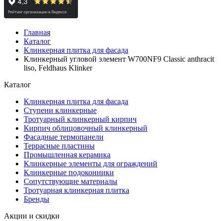
Главная
Каталог
Клинкерная плитка для фасада
Клинкерный угловой элемент W700NF9 Classic anthracit
liso, Feldhaus Klinker
Каталог
Клинкерная плитка для фасада
Ступени клинкерные
Тротуарный клинкерный кирпич
Кирпич облицовочный клинкерный
Фасадные термопанели
Террасные пластины
Промышленная керамика
Клинкерные элементы для ограждений
Клинкерные подоконники
Сопутствующие материалы
Тротуарная клинкерная плитка
Бренды
Акции и скидки