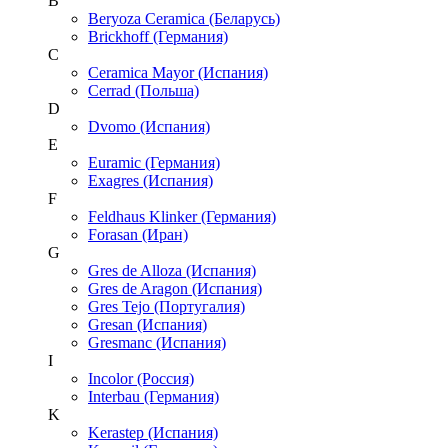
B
Beryoza Ceramica (Беларусь)
Brickhoff (Германия)
C
Ceramica Mayor (Испания)
Cerrad (Польша)
D
Dvomo (Испания)
E
Euramic (Германия)
Exagres (Испания)
F
Feldhaus Klinker (Германия)
Forasan (Иран)
G
Gres de Alloza (Испания)
Gres de Aragon (Испания)
Gres Tejo (Португалия)
Gresan (Испания)
Gresmanc (Испания)
I
Incolor (Россия)
Interbau (Германия)
K
Kerastep (Испания)