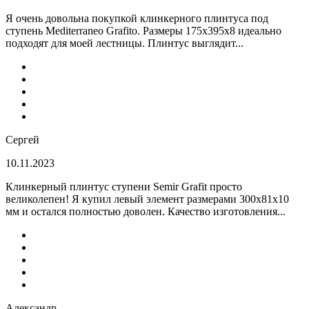
Я очень довольна покупкой клинкерного плинтуса под
ступень Mediterraneo Grafito. Размеры 175х395х8 идеально
подходят для моей лестницы. Плинтус выглядит...
Сергей
10.11.2023
Клинкерный плинтус ступени Semir Grafit просто
великолепен! Я купил левый элемент размерами 300х81х10
мм и остался полностью доволен. Качество изготовления...
Александр