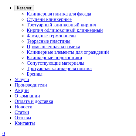
Каталог
Клинкерная плитка для фасада
Ступени клинкерные
Тротуарный клинкерный кирпич
Кирпич облицовочный клинкерный
Фасадные термопанели
Террасные пластины
Промышленная керамика
Клинкерные элементы для ограждений
Клинкерные подоконники
Сопутствующие материалы
Тротуарная клинкерная плитка
Бренды
Услуги
Производители
Акции
О компании
Оплата и доставка
Новости
Статьи
Отзывы
Контакты
0