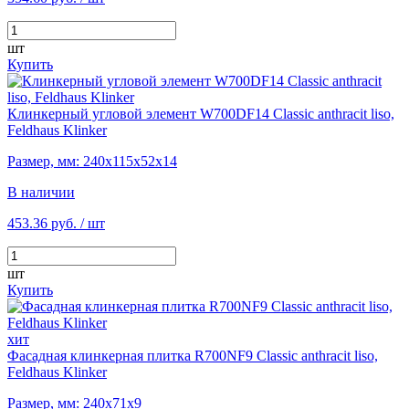
шт
Купить
Клинкерный угловой элемент W700DF14 Classic anthracit liso,
Feldhaus Klinker
Размер, мм: 240х115х52х14
В наличии
453.36 руб.
/ шт
шт
Купить
хит
Фасадная клинкерная плитка R700NF9 Classic anthracit liso,
Feldhaus Klinker
Размер, мм: 240х71х9