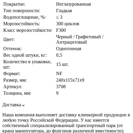
Покрытие:
Неглазурованная
Тип поверхности:
Гладкая
Водопоглощение, %:
≤ 3
Морозостойкость:
300 циклов
Класс морозостойкости:
F300
Черный / Графитовый /
Цвет:
Антрацитовый
Оттенок:
Однотонная
Вес одной штуки, кг:
0,5
Количество в упаковке,
15 шт.
шт:
Формат:
NF
Размер, мм:
240х115х71х9
Артикул:
3708
Толщина, мм:
9
Доставка
Наша компания выполняет доставку клинкерной продукции в
любую точку Российской Федерации. У нас имеется
собственный специализированный транспортный парк (от
крана манипулятора, до фургонов различной вместимости).