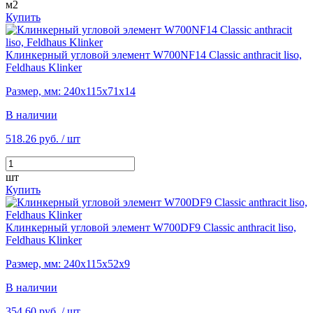
м2
Купить
Клинкерный угловой элемент W700NF14 Classic anthracit liso,
Feldhaus Klinker
Размер, мм: 240х115х71х14
В наличии
518.26 руб.
/ шт
шт
Купить
Клинкерный угловой элемент W700DF9 Classic anthracit liso,
Feldhaus Klinker
Размер, мм: 240х115х52х9
В наличии
354.60 руб.
/ шт