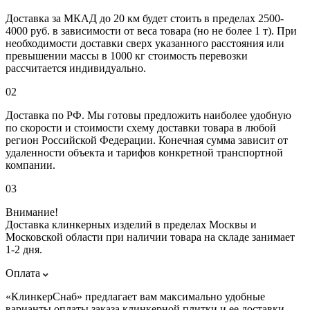
Доставка за МКАД до 20 км будет стоить в пределах 2500-
4000 руб. в зависимости от веса товара (но не более 1 т). При
необходимости доставки сверх указанного расстояния или
превышении массы в 1000 кг стоимость перевозки
рассчитается индивидуально.
02
Доставка по РФ. Мы готовы предложить наиболее удобную
по скорости и стоимости схему доставки товара в любой
регион Российской Федерации. Конечная сумма зависит от
удаленности объекта и тарифов конкретной транспортной
компании.
03
Внимание!
Доставка клинкерных изделий в пределах Москвы и
Московской области при наличии товара на складе занимает
1-2 дня.
Оплата
«КлинкерСнаб» предлагает вам максимально удобные
варианты оплаты заказа клинкерной плитки и ее доставки.