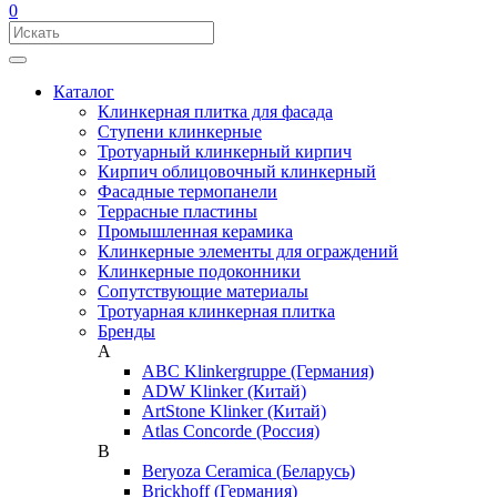
0
Каталог
Клинкерная плитка для фасада
Ступени клинкерные
Тротуарный клинкерный кирпич
Кирпич облицовочный клинкерный
Фасадные термопанели
Террасные пластины
Промышленная керамика
Клинкерные элементы для ограждений
Клинкерные подоконники
Сопутствующие материалы
Тротуарная клинкерная плитка
Бренды
A
ABC Klinkergruppe (Германия)
ADW Klinker (Китай)
ArtStone Klinker (Китай)
Atlas Concorde (Россия)
B
Beryoza Ceramica (Беларусь)
Brickhoff (Германия)