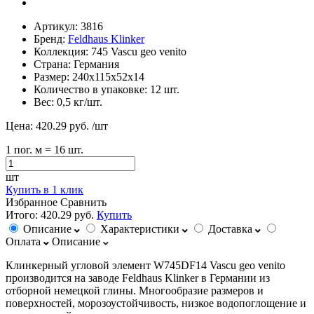
Артикул:
3816
Бренд:
Feldhaus Klinker
Коллекция:
745 Vascu geo venito
Страна:
Германия
Размер:
240х115х52х14
Количество в упаковке:
12 шт.
Вес:
0,5 кг/шт.
Цена:
420.29 руб.
/шт
1
пог. м
= 16 шт.
шт
Купить в 1 клик
Избранное
Сравнить
Итого:
420.29 руб.
Купить
Описание
Характеристики
Доставка
Оплата
Описание
Клинкерный угловой элемент W745DF14 Vascu geo venito
производится на заводе Feldhaus Klinker в Германии из
отборной немецкой глины. Многообразие размеров и
поверхностей, морозоустойчивость, низкое водопоглощение и