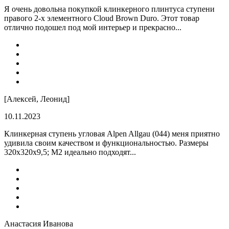
Я очень довольна покупкой клинкерного плинтуса ступени
правого 2-х элементного Cloud Brown Duro. Этот товар
отлично подошел под мой интерьер и прекрасно...
[Алексей, Леонид]
10.11.2023
Клинкерная ступень угловая Alpen Allgau (044) меня приятно
удивила своим качеством и функциональностью. Размеры
320x320x9,5; M2 идеально подходят...
Анастасия Иванова