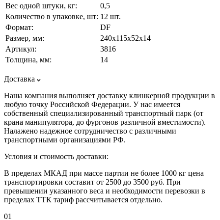
Вес одной штуки, кг:
0,5
Количество в упаковке, шт:
12 шт.
Формат:
DF
Размер, мм:
240х115х52х14
Артикул:
3816
Толщина, мм:
14
Доставка
Наша компания выполняет доставку клинкерной продукции в
любую точку Российской Федерации. У нас имеется
собственный специализированный транспортный парк (от
крана манипулятора, до фургонов различной вместимости).
Налажено надежное сотрудничество с различными
транспортными организациями РФ.
Условия и стоимость доставки:
В пределах МКАД при массе партии не более 1000 кг цена
транспортировки составит от 2500 до 3500 руб. При
превышении указанного веса и необходимости перевозки в
пределах ТТК тариф рассчитывается отдельно.
01