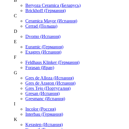
B
Beryoza Ceramica (Беларусь)
Brickhoff (Германия)
C
Ceramica Mayor (Испания)
Cerrad (Польша)
D
Dvomo (Испания)
E
Euramic (Германия)
Exagres (Испания)
F
Feldhaus Klinker (Германия)
Forasan (Иран)
G
Gres de Alloza (Испания)
Gres de Aragon (Испания)
Gres Tejo (Португалия)
Gresan (Испания)
Gresmanc (Испания)
I
Incolor (Россия)
Interbau (Германия)
K
Kerastep (Испания)