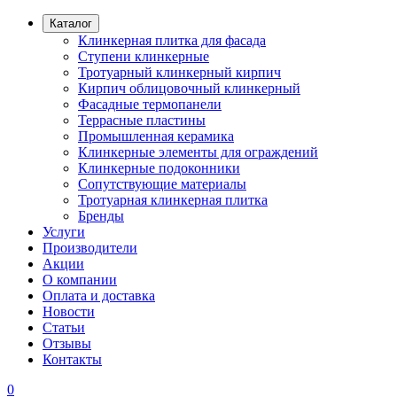
Каталог
Клинкерная плитка для фасада
Ступени клинкерные
Тротуарный клинкерный кирпич
Кирпич облицовочный клинкерный
Фасадные термопанели
Террасные пластины
Промышленная керамика
Клинкерные элементы для ограждений
Клинкерные подоконники
Сопутствующие материалы
Тротуарная клинкерная плитка
Бренды
Услуги
Производители
Акции
О компании
Оплата и доставка
Новости
Статьи
Отзывы
Контакты
0