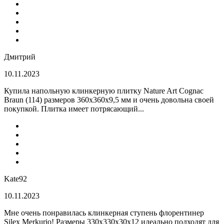
Дмитрий
10.11.2023
Купила напольную клинкерную плитку Nature Art Cognac
Braun (114) размеров 360x360x9,5 мм и очень довольна своей
покупкой. Плитка имеет потрясающий...
Kate92
10.11.2023
Мне очень понравилась клинкерная ступень флорентинер
Silex Merkurio! Размеры 330х330х30х12 идеально подходят для