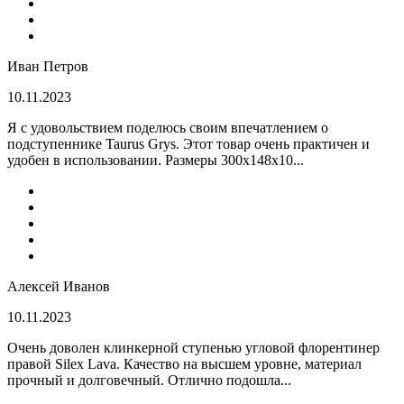
Иван Петров
10.11.2023
Я с удовольствием поделюсь своим впечатлением о
подступеннике Taurus Grys. Этот товар очень практичен и
удобен в использовании. Размеры 300х148х10...
Алексей Иванов
10.11.2023
Очень доволен клинкерной ступенью угловой флорентинер
правой Silex Lava. Качество на высшем уровне, материал
прочный и долговечный. Отлично подошла...