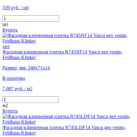
539 руб.
/ шт
шт
Купить
хит
Фасадная клинкерная плитка R745NF14 Vascu geo venito,
Feldhaus Klinker
Размер, мм: 240х71х14
В наличии
7 087 руб.
/ м2
м2
Купить
Фасадная клинкерная плитка R745LDF14 Vascu geo venito,
Feldhaus Klinker