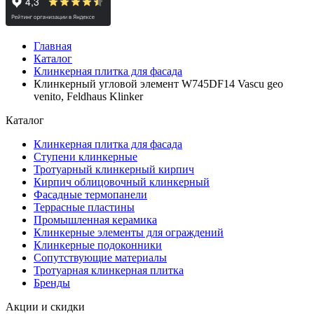
Главная
Каталог
Клинкерная плитка для фасада
Клинкерный угловой элемент W745DF14 Vascu geo
venito, Feldhaus Klinker
Каталог
Клинкерная плитка для фасада
Ступени клинкерные
Тротуарный клинкерный кирпич
Кирпич облицовочный клинкерный
Фасадные термопанели
Террасные пластины
Промышленная керамика
Клинкерные элементы для ограждений
Клинкерные подоконники
Сопутствующие материалы
Тротуарная клинкерная плитка
Бренды
Акции и скидки