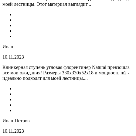
моей лестницы. Этот материал выглядит...
Иван
10.11.2023
Клинкерная ступень угловая флорентинер Natural превзошла
все мои ожидания! Размеры 330х330х52х18 и мощность m2 -
идеально подходят для моей лестницы....
Иван Петров
10.11.2023