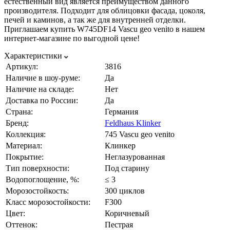
естественный вид является преимуществом данного
производителя. Подходит для облицовки фасада, цоколя,
печей и каминов, а так же для внутренней отделки.
Приглашаем купить W745DF14 Vascu geo venito в нашем
интернет-магазине по выгодной цене!
Характеристики
Артикул:
3816
Наличие в шоу-руме:
Да
Наличие на складе:
Нет
Доставка по России:
Да
Страна:
Германия
Бренд:
Feldhaus Klinker
Коллекция:
745 Vascu geo venito
Материал:
Клинкер
Покрытие:
Неглазурованная
Тип поверхности:
Под старину
Водопоглощение, %:
≤ 3
Морозостойкость:
300 циклов
Класс морозостойкости:
F300
Цвет:
Коричневый
Оттенок:
Пестрая