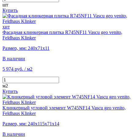
шт
Купить
хит
Фасадная клинкерная плитка R745NF11 Vascu geo venito,
Feldhaus Klinker
Размер, мм: 240х71х11
В наличии
5 974 руб.
/ м2
м2
Купить
Клинкерный угловой элемент W745NF14 Vascu geo venito,
Feldhaus Klinker
Размер, мм: 240х115х71х14
В наличии