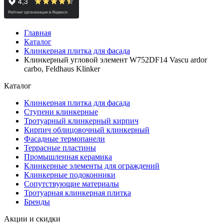
Главная
Каталог
Клинкерная плитка для фасада
Клинкерный угловой элемент W752DF14 Vascu ardor
carbo, Feldhaus Klinker
Каталог
Клинкерная плитка для фасада
Ступени клинкерные
Тротуарный клинкерный кирпич
Кирпич облицовочный клинкерный
Фасадные термопанели
Террасные пластины
Промышленная керамика
Клинкерные элементы для ограждений
Клинкерные подоконники
Сопутствующие материалы
Тротуарная клинкерная плитка
Бренды
Акции и скидки