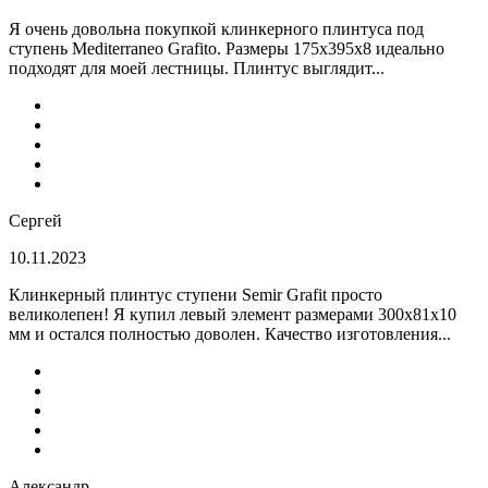
Я очень довольна покупкой клинкерного плинтуса под
ступень Mediterraneo Grafito. Размеры 175х395х8 идеально
подходят для моей лестницы. Плинтус выглядит...
Сергей
10.11.2023
Клинкерный плинтус ступени Semir Grafit просто
великолепен! Я купил левый элемент размерами 300х81х10
мм и остался полностью доволен. Качество изготовления...
Александр