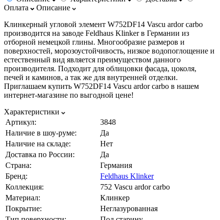
Оплата
Описание
Клинкерный угловой элемент W752DF14 Vascu ardor carbo
производится на заводе Feldhaus Klinker в Германии из
отборной немецкой глины. Многообразие размеров и
поверхностей, морозоустойчивость, низкое водопоглощение и
естественный вид является преимуществом данного
производителя. Подходит для облицовки фасада, цоколя,
печей и каминов, а так же для внутренней отделки.
Приглашаем купить W752DF14 Vascu ardor carbo в нашем
интернет-магазине по выгодной цене!
Характеристики
Артикул:
3848
Наличие в шоу-руме:
Да
Наличие на складе:
Нет
Доставка по России:
Да
Страна:
Германия
Бренд:
Feldhaus Klinker
Коллекция:
752 Vascu ardor carbo
Материал:
Клинкер
Покрытие:
Неглазурованная
Тип поверхности:
Под старину