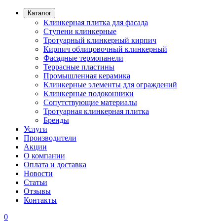
Каталог
Клинкерная плитка для фасада
Ступени клинкерные
Тротуарный клинкерный кирпич
Кирпич облицовочный клинкерный
Фасадные термопанели
Террасные пластины
Промышленная керамика
Клинкерные элементы для ограждений
Клинкерные подоконники
Сопутствующие материалы
Тротуарная клинкерная плитка
Бренды
Услуги
Производители
Акции
О компании
Оплата и доставка
Новости
Статьи
Отзывы
Контакты
0