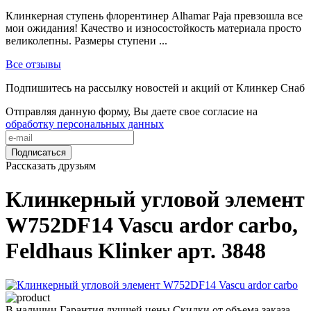
Клинкерная ступень флорентинер Alhamar Paja превзошла все
мои ожидания! Качество и износостойкость материала просто
великолепны. Размеры ступени ...
Все отзывы
Подпишитесь на рассылку новостей и акций от Клинкер Снаб
Отправляя данную форму, Вы даете свое согласие на
обработку персональных данных
Подписаться
Рассказать друзьям
Клинкерный угловой элемент
W752DF14 Vascu ardor carbo,
Feldhaus Klinker арт. 3848
В наличии
Гарантия лучшей цены
Скидки от объема заказа