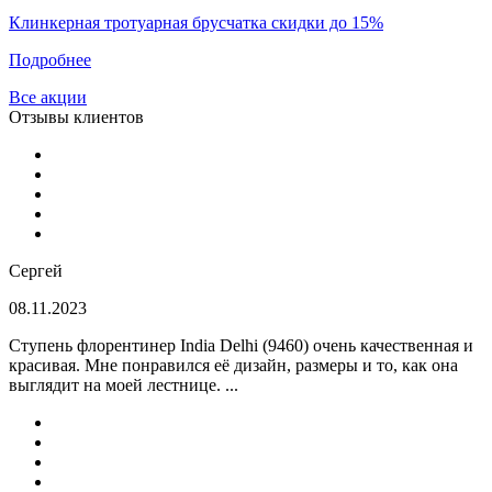
Клинкерная тротуарная брусчатка скидки до 15%
Подробнее
Все акции
Отзывы клиентов
Сергей
08.11.2023
Ступень флорентинер India Delhi (9460) очень качественная и
красивая. Мне понравился её дизайн, размеры и то, как она
выглядит на моей лестнице. ...