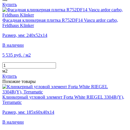
Купить
Фасадная клинкерная плитка R752DF14 Vascu ardor carbo,
Feldhaus Klinker
Размер, мм: 240х52х14
В наличии
5 535 руб.
/ м2
м2
Купить
Похожие товары
Клинкерный угловой элемент Forta White RIEGEL 3304R(Y),
Terramatic
Размер, мм: 185х60х40х14
В наличии