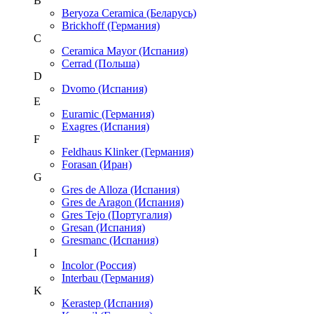
B
Beryoza Ceramica (Беларусь)
Brickhoff (Германия)
C
Ceramica Mayor (Испания)
Cerrad (Польша)
D
Dvomo (Испания)
E
Euramic (Германия)
Exagres (Испания)
F
Feldhaus Klinker (Германия)
Forasan (Иран)
G
Gres de Alloza (Испания)
Gres de Aragon (Испания)
Gres Tejo (Португалия)
Gresan (Испания)
Gresmanc (Испания)
I
Incolor (Россия)
Interbau (Германия)
K
Kerastep (Испания)