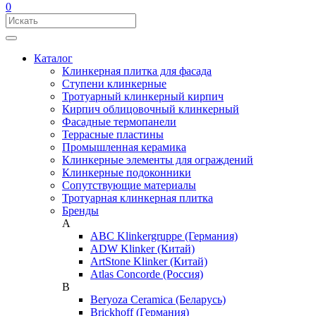
0
Каталог
Клинкерная плитка для фасада
Ступени клинкерные
Тротуарный клинкерный кирпич
Кирпич облицовочный клинкерный
Фасадные термопанели
Террасные пластины
Промышленная керамика
Клинкерные элементы для ограждений
Клинкерные подоконники
Сопутствующие материалы
Тротуарная клинкерная плитка
Бренды
A
ABC Klinkergruppe (Германия)
ADW Klinker (Китай)
ArtStone Klinker (Китай)
Atlas Concorde (Россия)
B
Beryoza Ceramica (Беларусь)
Brickhoff (Германия)