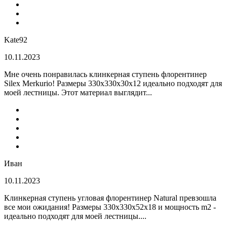
Kate92
10.11.2023
Мне очень понравилась клинкерная ступень флорентинер
Silex Merkurio! Размеры 330х330х30х12 идеально подходят для
моей лестницы. Этот материал выглядит...
Иван
10.11.2023
Клинкерная ступень угловая флорентинер Natural превзошла
все мои ожидания! Размеры 330х330х52х18 и мощность m2 -
идеально подходят для моей лестницы....