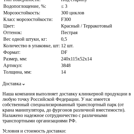
Водопоглощение, %:
≤ 3
Морозостойкость:
300 циклов
Класс морозостойкости:
F300
Цвет:
Красный / Терракотовый
Оттенок:
Пестрая
Вес одной штуки, кг:
0,5
Количество в упаковке, шт:
12 шт.
Формат:
DF
Размер, мм:
240х115х52х14
Артикул:
3848
Толщина, мм:
14
Доставка
Наша компания выполняет доставку клинкерной продукции в
любую точку Российской Федерации. У нас имеется
собственный специализированный транспортный парк (от
крана манипулятора, до фургонов различной вместимости).
Налажено надежное сотрудничество с различными
транспортными организациями РФ.
Условия и стоимость доставки: