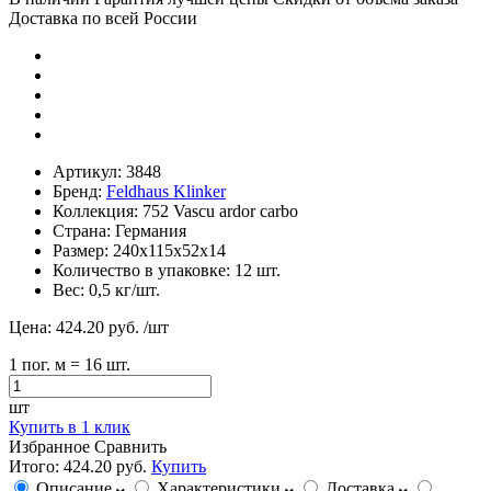
Доставка по всей России
Артикул:
3848
Бренд:
Feldhaus Klinker
Коллекция:
752 Vascu ardor carbo
Страна:
Германия
Размер:
240х115х52х14
Количество в упаковке:
12 шт.
Вес:
0,5 кг/шт.
Цена:
424.20 руб.
/шт
1
пог. м
= 16 шт.
шт
Купить в 1 клик
Избранное
Сравнить
Итого:
424.20 руб.
Купить
Описание
Характеристики
Доставка