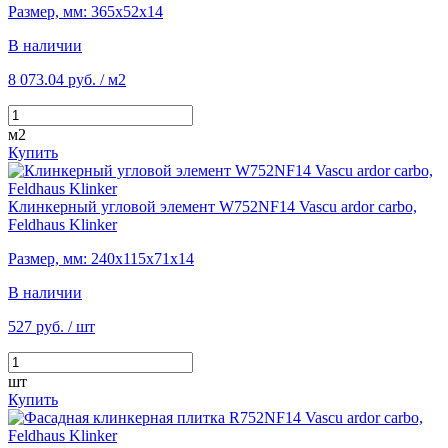
Размер, мм: 365х52х14
В наличии
8 073.04 руб.
/ м2
м2
Купить
Клинкерный угловой элемент W752NF14 Vascu ardor carbo,
Feldhaus Klinker
Размер, мм: 240х115х71х14
В наличии
527 руб.
/ шт
шт
Купить