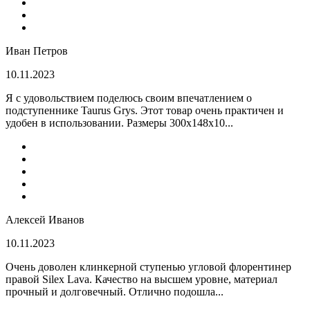
Иван Петров
10.11.2023
Я с удовольствием поделюсь своим впечатлением о
подступеннике Taurus Grys. Этот товар очень практичен и
удобен в использовании. Размеры 300х148х10...
Алексей Иванов
10.11.2023
Очень доволен клинкерной ступенью угловой флорентинер
правой Silex Lava. Качество на высшем уровне, материал
прочный и долговечный. Отлично подошла...