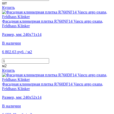
шт
Купить
Фасадная клинкерная плитка R760NF14 Vascu argo oxana,
Feldhaus Klinker
Размер, мм: 240х71х14
В наличии
6 802.63 руб.
/ м2
м2
Купить
Фасадная клинкерная плитка R760DF14 Vascu argo oxana,
Feldhaus Klinker
Размер, мм: 240х52х14
В наличии