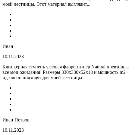
моей лестницы. Этот материал выглядит...
Иван
10.11.2023
Клинкерная ступень угловая флорентинер Natural превзошла
все мои ожидания! Размеры 330х330х52х18 и мощность m2 -
идеально подходят для моей лестницы....
Иван Петров
10.11.2023