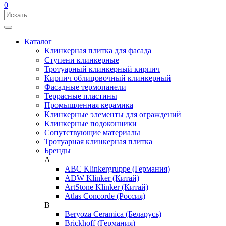
0
Каталог
Клинкерная плитка для фасада
Ступени клинкерные
Тротуарный клинкерный кирпич
Кирпич облицовочный клинкерный
Фасадные термопанели
Террасные пластины
Промышленная керамика
Клинкерные элементы для ограждений
Клинкерные подоконники
Сопутствующие материалы
Тротуарная клинкерная плитка
Бренды
A
ABC Klinkergruppe (Германия)
ADW Klinker (Китай)
ArtStone Klinker (Китай)
Atlas Concorde (Россия)
B
Beryoza Ceramica (Беларусь)
Brickhoff (Германия)