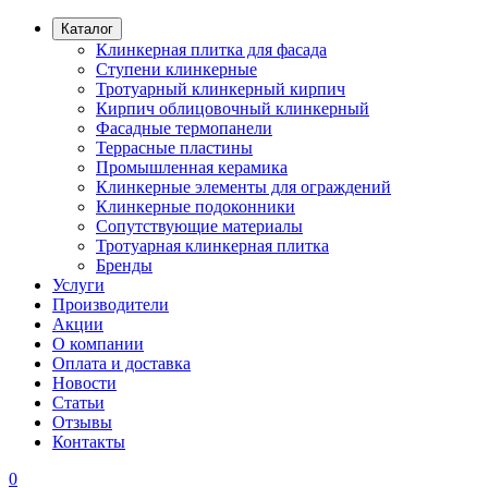
Каталог
Клинкерная плитка для фасада
Ступени клинкерные
Тротуарный клинкерный кирпич
Кирпич облицовочный клинкерный
Фасадные термопанели
Террасные пластины
Промышленная керамика
Клинкерные элементы для ограждений
Клинкерные подоконники
Сопутствующие материалы
Тротуарная клинкерная плитка
Бренды
Услуги
Производители
Акции
О компании
Оплата и доставка
Новости
Статьи
Отзывы
Контакты
0