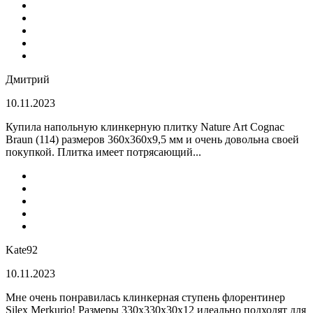
Дмитрий
10.11.2023
Купила напольную клинкерную плитку Nature Art Cognac
Braun (114) размеров 360x360x9,5 мм и очень довольна своей
покупкой. Плитка имеет потрясающий...
Kate92
10.11.2023
Мне очень понравилась клинкерная ступень флорентинер
Silex Merkurio! Размеры 330х330х30х12 идеально подходят для