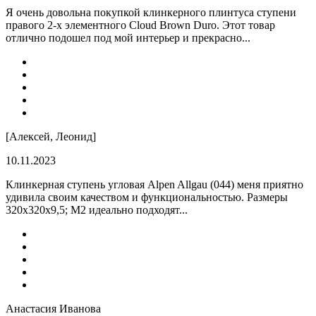
Я очень довольна покупкой клинкерного плинтуса ступени
правого 2-х элементного Cloud Brown Duro. Этот товар
отлично подошел под мой интерьер и прекрасно...
[Алексей, Леонид]
10.11.2023
Клинкерная ступень угловая Alpen Allgau (044) меня приятно
удивила своим качеством и функциональностью. Размеры
320x320x9,5; M2 идеально подходят...
Анастасия Иванова