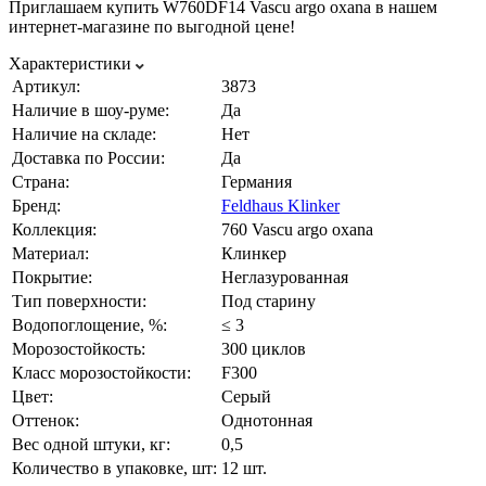
Приглашаем купить W760DF14 Vascu argo oxana в нашем
интернет-магазине по выгодной цене!
Характеристики
Артикул:
3873
Наличие в шоу-руме:
Да
Наличие на складе:
Нет
Доставка по России:
Да
Страна:
Германия
Бренд:
Feldhaus Klinker
Коллекция:
760 Vascu argo oxana
Материал:
Клинкер
Покрытие:
Неглазурованная
Тип поверхности:
Под старину
Водопоглощение, %:
≤ 3
Морозостойкость:
300 циклов
Класс морозостойкости:
F300
Цвет:
Серый
Оттенок:
Однотонная
Вес одной штуки, кг:
0,5
Количество в упаковке, шт:
12 шт.