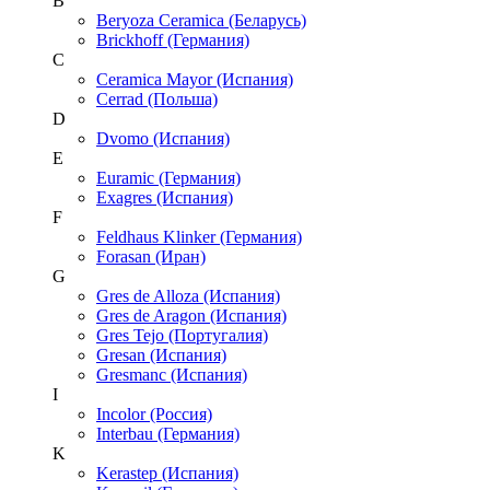
B
Beryoza Ceramica (Беларусь)
Brickhoff (Германия)
C
Ceramica Mayor (Испания)
Cerrad (Польша)
D
Dvomo (Испания)
E
Euramic (Германия)
Exagres (Испания)
F
Feldhaus Klinker (Германия)
Forasan (Иран)
G
Gres de Alloza (Испания)
Gres de Aragon (Испания)
Gres Tejo (Португалия)
Gresan (Испания)
Gresmanc (Испания)
I
Incolor (Россия)
Interbau (Германия)
K
Kerastep (Испания)