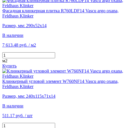
Фасадная клинкерная плитка R760LDF14 Vascu argo oxana,
Feldhaus Klinker
Размер, мм: 290х52х14
В наличии
7 613.48 руб.
/ м2
м2
Купить
Клинкерный угловой элемент W760NF14 Vascu argo oxana,
Feldhaus Klinker
Размер, мм: 240х115х71х14
В наличии
511.17 руб.
/ шт