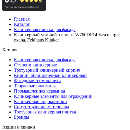
Главная
Каталог
Клинкерная плитка для фасада
Клинкерный угловой элемент W760DF14 Vascu argo
oxana, Feldhaus Klinker
Каталог
Клинкерная плитка для фасада
Ступени клинкерные
Тротуарный клинкерный кирпич
Кирпич облицовочный клинкерный
Фасадные термопанели
Террасные пластины
Промышленная керамика
Клинкерные элементы для ограждений
Клинкерные подоконники
Сопутствующие материалы
Тротуарная клинкерная плитка
Бренды
Акции и скидки