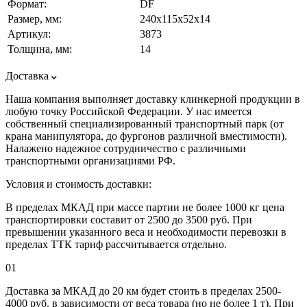
Формат:
DF
Размер, мм:
240х115х52х14
Артикул:
3873
Толщина, мм:
14
Доставка
Наша компания выполняет доставку клинкерной продукции в
любую точку Российской Федерации. У нас имеется
собственный специализированный транспортный парк (от
крана манипулятора, до фургонов различной вместимости).
Налажено надежное сотрудничество с различными
транспортными организациями РФ.
Условия и стоимость доставки:
В пределах МКАД при массе партии не более 1000 кг цена
транспортировки составит от 2500 до 3500 руб. При
превышении указанного веса и необходимости перевозки в
пределах ТТК тариф рассчитывается отдельно.
01
Доставка за МКАД до 20 км будет стоить в пределах 2500-
4000 руб. в зависимости от веса товара (но не более 1 т). При