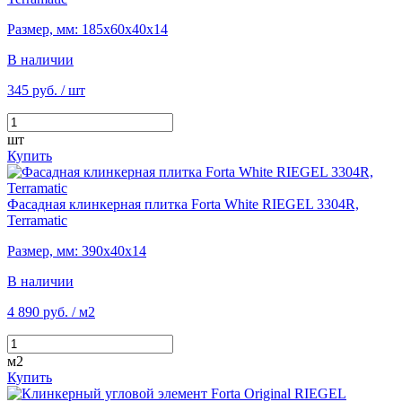
Размер, мм: 185х60х40х14
В наличии
345 руб.
/ шт
шт
Купить
Фасадная клинкерная плитка Forta White RIEGEL 3304R,
Terramatic
Размер, мм: 390х40х14
В наличии
4 890 руб.
/ м2
м2
Купить