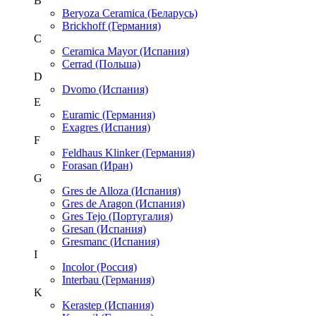
B
Beryoza Ceramica (Беларусь)
Brickhoff (Германия)
C
Ceramica Mayor (Испания)
Cerrad (Польша)
D
Dvomo (Испания)
E
Euramic (Германия)
Exagres (Испания)
F
Feldhaus Klinker (Германия)
Forasan (Иран)
G
Gres de Alloza (Испания)
Gres de Aragon (Испания)
Gres Tejo (Португалия)
Gresan (Испания)
Gresmanc (Испания)
I
Incolor (Россия)
Interbau (Германия)
K
Kerastep (Испания)