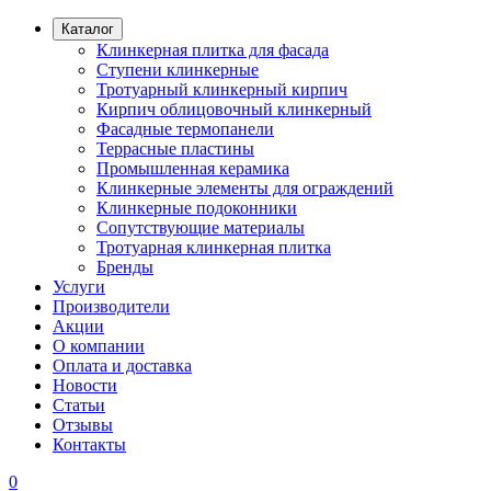
Каталог
Клинкерная плитка для фасада
Ступени клинкерные
Тротуарный клинкерный кирпич
Кирпич облицовочный клинкерный
Фасадные термопанели
Террасные пластины
Промышленная керамика
Клинкерные элементы для ограждений
Клинкерные подоконники
Сопутствующие материалы
Тротуарная клинкерная плитка
Бренды
Услуги
Производители
Акции
О компании
Оплата и доставка
Новости
Статьи
Отзывы
Контакты
0