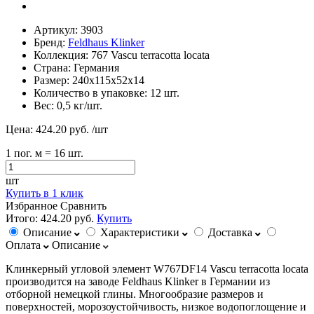
Артикул:
3903
Бренд:
Feldhaus Klinker
Коллекция:
767 Vascu terracotta locata
Страна:
Германия
Размер:
240х115х52х14
Количество в упаковке:
12 шт.
Вес:
0,5 кг/шт.
Цена:
424.20 руб.
/шт
1
пог. м
= 16 шт.
шт
Купить в 1 клик
Избранное
Сравнить
Итого:
424.20 руб.
Купить
Описание
Характеристики
Доставка
Оплата
Описание
Клинкерный угловой элемент W767DF14 Vascu terracotta locata
производится на заводе Feldhaus Klinker в Германии из
отборной немецкой глины. Многообразие размеров и
поверхностей, морозоустойчивость, низкое водопоглощение и