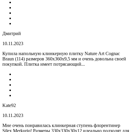
Дмитрий
10.11.2023
Купила напольную клинкерную плитку Nature Art Cognac
Braun (114) размеров 360x360x9,5 мм и очень довольна своей
покупкой. Плитка имеет потрясающий...
Kate92
10.11.2023
Мне очень понравилась клинкерная ступень флорентинер
Silex Merkurio! Размеры 330х330х30х12 идеально подходят для