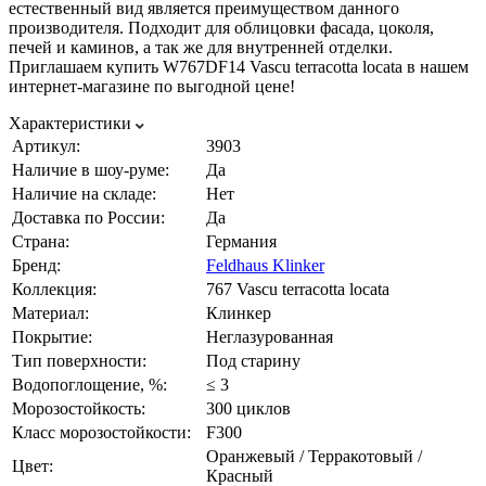
естественный вид является преимуществом данного
производителя. Подходит для облицовки фасада, цоколя,
печей и каминов, а так же для внутренней отделки.
Приглашаем купить W767DF14 Vascu terracotta locata в нашем
интернет-магазине по выгодной цене!
Характеристики
Артикул:
3903
Наличие в шоу-руме:
Да
Наличие на складе:
Нет
Доставка по России:
Да
Страна:
Германия
Бренд:
Feldhaus Klinker
Коллекция:
767 Vascu terracotta locata
Материал:
Клинкер
Покрытие:
Неглазурованная
Тип поверхности:
Под старину
Водопоглощение, %:
≤ 3
Морозостойкость:
300 циклов
Класс морозостойкости:
F300
Оранжевый / Терракотовый /
Цвет:
Красный