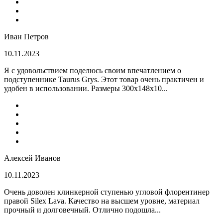
Иван Петров
10.11.2023
Я с удовольствием поделюсь своим впечатлением о
подступеннике Taurus Grys. Этот товар очень практичен и
удобен в использовании. Размеры 300х148х10...
Алексей Иванов
10.11.2023
Очень доволен клинкерной ступенью угловой флорентинер
правой Silex Lava. Качество на высшем уровне, материал
прочный и долговечный. Отлично подошла...