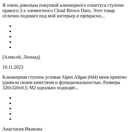
Я очень довольна покупкой клинкерного плинтуса ступени
правого 2-х элементного Cloud Brown Duro. Этот товар
отлично подошел под мой интерьер и прекрасно...
[Алексей, Леонид]
10.11.2023
Клинкерная ступень угловая Alpen Allgau (044) меня приятно
удивила своим качеством и функциональностью. Размеры
320x320x9,5; M2 идеально подходят...
Анастасия Иванова