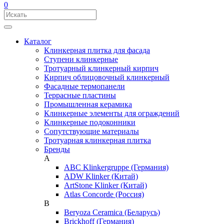
0
Каталог
Клинкерная плитка для фасада
Ступени клинкерные
Тротуарный клинкерный кирпич
Кирпич облицовочный клинкерный
Фасадные термопанели
Террасные пластины
Промышленная керамика
Клинкерные элементы для ограждений
Клинкерные подоконники
Сопутствующие материалы
Тротуарная клинкерная плитка
Бренды
A
ABC Klinkergruppe (Германия)
ADW Klinker (Китай)
ArtStone Klinker (Китай)
Atlas Concorde (Россия)
B
Beryoza Ceramica (Беларусь)
Brickhoff (Германия)