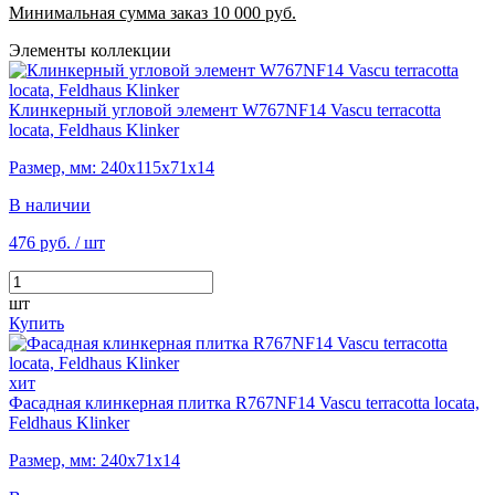
Минимальная сумма заказ 10 000 руб.
Элементы коллекции
Клинкерный угловой элемент W767NF14 Vascu terracotta
locata, Feldhaus Klinker
Размер, мм: 240х115х71х14
В наличии
476 руб.
/ шт
шт
Купить
хит
Фасадная клинкерная плитка R767NF14 Vascu terracotta locata,
Feldhaus Klinker
Размер, мм: 240х71х14