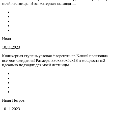
моей лестницы. Этот материал выглядит...
Иван
10.11.2023
Клинкерная ступень угловая флорентинер Natural превзошла
все мои ожидания! Размеры 330х330х52х18 и мощность m2 -
идеально подходят для моей лестницы....
Иван Петров
10.11.2023