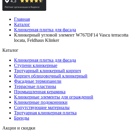
Главная
Каталог
Клинкерная плитка для фасада
Клинкерный угловой элемент W767DF14 Vascu terracotta
locata, Feldhaus Klinker
Каталог
Клинкерная плитка для фасада
Ступени клинкерные
Тротуарный клинкерный кирпич
Кирпич облицовочный клинкерный
Фасадные термопанели
Террасные пластины
Промышленная керамика
Клинкерные элементы для ограждений
Клинкерные подоконники
Сопутствующие материалы
Тротуарная клинкерная плитка
Бренды
Акции и скидки