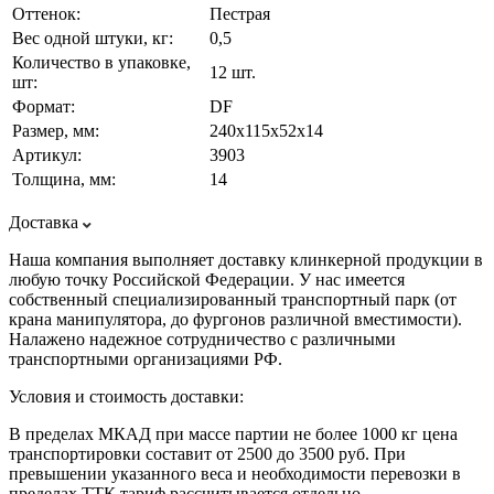
Оттенок:
Пестрая
Вес одной штуки, кг:
0,5
Количество в упаковке,
12 шт.
шт:
Формат:
DF
Размер, мм:
240х115х52х14
Артикул:
3903
Толщина, мм:
14
Доставка
Наша компания выполняет доставку клинкерной продукции в
любую точку Российской Федерации. У нас имеется
собственный специализированный транспортный парк (от
крана манипулятора, до фургонов различной вместимости).
Налажено надежное сотрудничество с различными
транспортными организациями РФ.
Условия и стоимость доставки:
В пределах МКАД при массе партии не более 1000 кг цена
транспортировки составит от 2500 до 3500 руб. При
превышении указанного веса и необходимости перевозки в
пределах ТТК тариф рассчитывается отдельно.