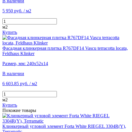
В наличии
5 950 руб.
/ м2
м2
Купить
Фасадная клинкерная плитка R767DF14 Vascu terracotta locata,
Feldhaus Klinker
Размер, мм: 240х52х14
В наличии
6 603.85 руб.
/ м2
м2
Купить
Похожие товары
Клинкерный угловой элемент Forta White RIEGEL 3304R(Y),
Terramatic