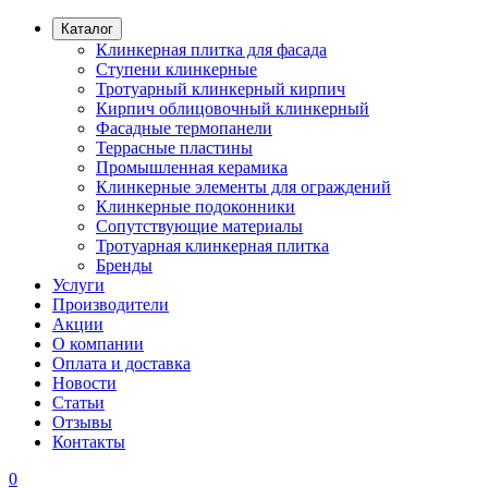
Каталог
Клинкерная плитка для фасада
Ступени клинкерные
Тротуарный клинкерный кирпич
Кирпич облицовочный клинкерный
Фасадные термопанели
Террасные пластины
Промышленная керамика
Клинкерные элементы для ограждений
Клинкерные подоконники
Сопутствующие материалы
Тротуарная клинкерная плитка
Бренды
Услуги
Производители
Акции
О компании
Оплата и доставка
Новости
Статьи
Отзывы
Контакты
0