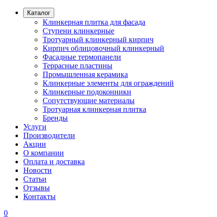
Каталог
Клинкерная плитка для фасада
Ступени клинкерные
Тротуарный клинкерный кирпич
Кирпич облицовочный клинкерный
Фасадные термопанели
Террасные пластины
Промышленная керамика
Клинкерные элементы для ограждений
Клинкерные подоконники
Сопутствующие материалы
Тротуарная клинкерная плитка
Бренды
Услуги
Производители
Акции
О компании
Оплата и доставка
Новости
Статьи
Отзывы
Контакты
0