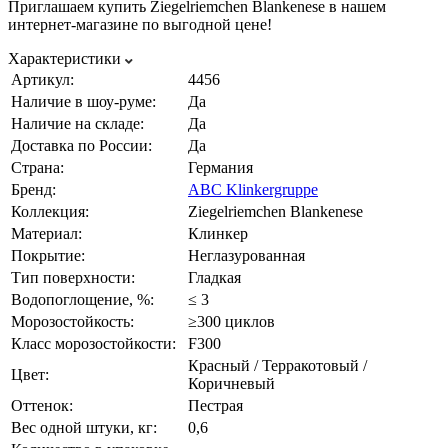
Приглашаем купить Ziegelriemchen Blankenese в нашем
интернет-магазине по выгодной цене!
Характеристики
Артикул:
4456
Наличие в шоу-руме:
Да
Наличие на складе:
Да
Доставка по России:
Да
Страна:
Германия
Бренд:
ABC Klinkergruppe
Коллекция:
Ziegelriemchen Blankenese
Материал:
Клинкер
Покрытие:
Неглазурованная
Тип поверхности:
Гладкая
Водопоглощение, %:
≤ 3
Морозостойкость:
≥300 циклов
Класс морозостойкости:
F300
Красный / Терракотовый /
Цвет:
Коричневый
Оттенок:
Пестрая
Вес одной штуки, кг:
0,6