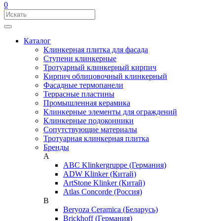
0
Каталог
Клинкерная плитка для фасада
Ступени клинкерные
Тротуарный клинкерный кирпич
Кирпич облицовочный клинкерный
Фасадные термопанели
Террасные пластины
Промышленная керамика
Клинкерные элементы для ограждений
Клинкерные подоконники
Сопутствующие материалы
Тротуарная клинкерная плитка
Бренды
A
ABC Klinkergruppe (Германия)
ADW Klinker (Китай)
ArtStone Klinker (Китай)
Atlas Concorde (Россия)
B
Beryoza Ceramica (Беларусь)
Brickhoff (Германия)