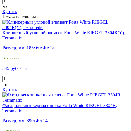
м2
Купить
Похожие товары
Клинкерный угловой элемент Forta White RIEGEL 3304R(Y),
Terramatic
Размер, мм: 185х60х40х14
В наличии
345 руб.
/ шт
шт
Купить
Фасадная клинкерная плитка Forta White RIEGEL 3304R,
Terramatic
Размер, мм: 390х40х14
В наличии