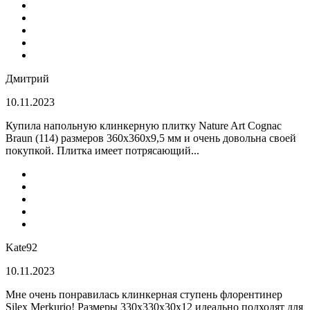
Дмитрий
10.11.2023
Купила напольную клинкерную плитку Nature Art Cognac
Braun (114) размеров 360x360x9,5 мм и очень довольна своей
покупкой. Плитка имеет потрясающий...
Kate92
10.11.2023
Мне очень понравилась клинкерная ступень флорентинер
Silex Merkurio! Размеры 330х330х30х12 идеально подходят для