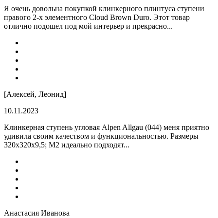
Я очень довольна покупкой клинкерного плинтуса ступени
правого 2-х элементного Cloud Brown Duro. Этот товар
отлично подошел под мой интерьер и прекрасно...
[Алексей, Леонид]
10.11.2023
Клинкерная ступень угловая Alpen Allgau (044) меня приятно
удивила своим качеством и функциональностью. Размеры
320x320x9,5; M2 идеально подходят...
Анастасия Иванова