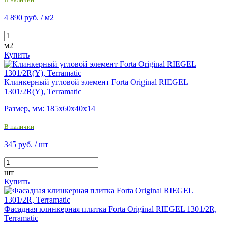
4 890 руб.
/ м2
м2
Купить
Клинкерный угловой элемент Forta Original RIEGEL
1301/2R(Y), Terramatic
Размер, мм: 185х60х40х14
В наличии
345 руб.
/ шт
шт
Купить
Фасадная клинкерная плитка Forta Original RIEGEL 1301/2R,
Terramatic