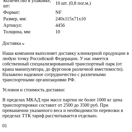
Количество в упаковке,
10 шт. (0,8 пог.м.)
шт:
Формат:
NF
Размер, мм:
240х115х71х10
Артикул:
4456
Толщина, мм:
10
Доставка
Наша компания выполняет доставку клинкерной продукции в
любую точку Российской Федерации. У нас имеется
собственный специализированный транспортный парк (от
крана манипулятора, до фургонов различной вместимости).
Налажено надежное сотрудничество с различными
транспортными организациями РФ.
Условия и стоимость доставки:
В пределах МКАД при массе партии не более 1000 кг цена
транспортировки составит от 2500 до 3500 руб. При
превышении указанного веса и необходимости перевозки в
пределах ТТК тариф рассчитывается отдельно.
01