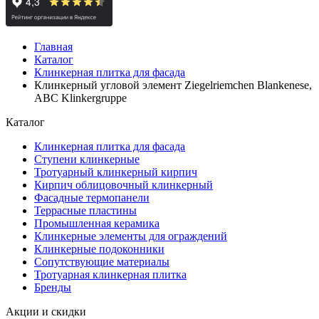
Главная
Каталог
Клинкерная плитка для фасада
Клинкерный угловой элемент Ziegelriemchen Blankenese,
ABC Klinkergruppe
Каталог
Клинкерная плитка для фасада
Ступени клинкерные
Тротуарный клинкерный кирпич
Кирпич облицовочный клинкерный
Фасадные термопанели
Террасные пластины
Промышленная керамика
Клинкерные элементы для ограждений
Клинкерные подоконники
Сопутствующие материалы
Тротуарная клинкерная плитка
Бренды
Акции и скидки