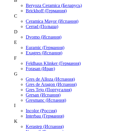
B
Beryoza Ceramica (Беларусь)
Brickhoff (Германия)
C
Ceramica Mayor (Испания)
Cerrad (Польша)
D
Dvomo (Испания)
E
Euramic (Германия)
Exagres (Испания)
F
Feldhaus Klinker (Германия)
Forasan (Иран)
G
Gres de Alloza (Испания)
Gres de Aragon (Испания)
Gres Tejo (Португалия)
Gresan (Испания)
Gresmanc (Испания)
I
Incolor (Россия)
Interbau (Германия)
K
Kerastep (Испания)