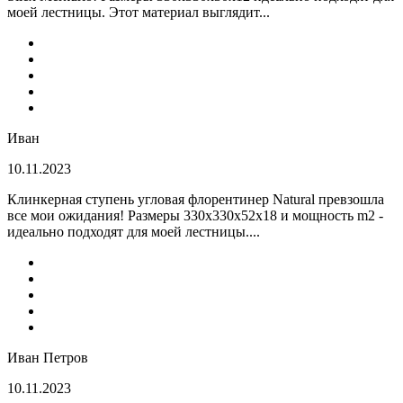
моей лестницы. Этот материал выглядит...
Иван
10.11.2023
Клинкерная ступень угловая флорентинер Natural превзошла
все мои ожидания! Размеры 330х330х52х18 и мощность m2 -
идеально подходят для моей лестницы....
Иван Петров
10.11.2023