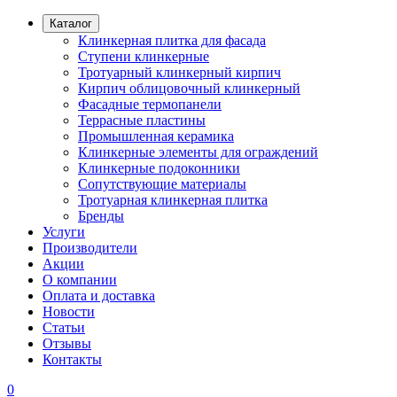
Каталог
Клинкерная плитка для фасада
Ступени клинкерные
Тротуарный клинкерный кирпич
Кирпич облицовочный клинкерный
Фасадные термопанели
Террасные пластины
Промышленная керамика
Клинкерные элементы для ограждений
Клинкерные подоконники
Сопутствующие материалы
Тротуарная клинкерная плитка
Бренды
Услуги
Производители
Акции
О компании
Оплата и доставка
Новости
Статьи
Отзывы
Контакты
0