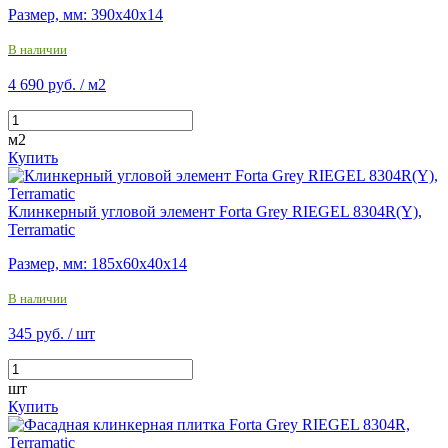
Размер, мм: 390х40х14
В наличии
4 690 руб.
/ м2
м2
Купить
Клинкерный угловой элемент Forta Grey RIEGEL 8304R(Y),
Terramatic
Размер, мм: 185х60х40х14
В наличии
345 руб.
/ шт
шт
Купить