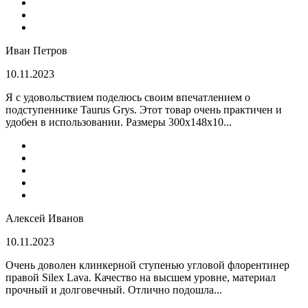
Иван Петров
10.11.2023
Я с удовольствием поделюсь своим впечатлением о
подступеннике Taurus Grys. Этот товар очень практичен и
удобен в использовании. Размеры 300х148х10...
Алексей Иванов
10.11.2023
Очень доволен клинкерной ступенью угловой флорентинер
правой Silex Lava. Качество на высшем уровне, материал
прочный и долговечный. Отлично подошла...