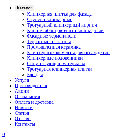
Каталог
Клинкерная плитка для фасада
Ступени клинкерные
Тротуарный клинкерный кирпич
Кирпич облицовочный клинкерный
Фасадные термопанели
Террасные пластины
Промышленная керамика
Клинкерные элементы для ограждений
Клинкерные подоконники
Сопутствующие материалы
Тротуарная клинкерная плитка
Бренды
Услуги
Производители
Акции
О компании
Оплата и доставка
Новости
Статьи
Отзывы
Контакты
0