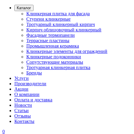
Каталог
Клинкерная плитка для фасада
Ступени клинкерные
Тротуарный клинкерный кирпич
Кирпич облицовочный клинкерный
Фасадные термопанели
Террасные пластины
Промышленная керамика
Клинкерные элементы для ограждений
Клинкерные подоконники
Сопутствующие материалы
Тротуарная клинкерная плитка
Бренды
Услуги
Производители
Акции
О компании
Оплата и доставка
Новости
Статьи
Отзывы
Контакты
0