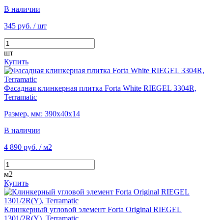
В наличии
345 руб.
/ шт
шт
Купить
Фасадная клинкерная плитка Forta White RIEGEL 3304R,
Terramatic
Размер, мм: 390х40х14
В наличии
4 890 руб.
/ м2
м2
Купить
Клинкерный угловой элемент Forta Original RIEGEL
1301/2R(Y), Terramatic