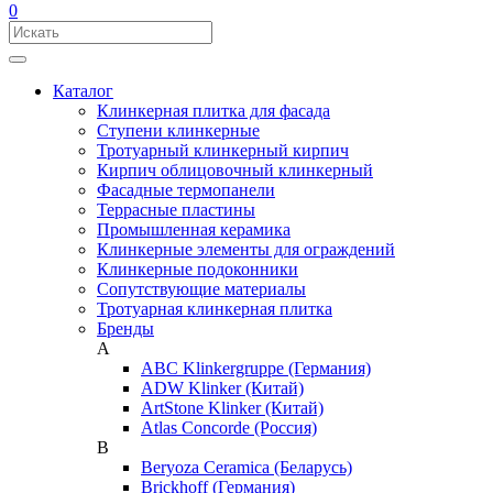
0
Каталог
Клинкерная плитка для фасада
Ступени клинкерные
Тротуарный клинкерный кирпич
Кирпич облицовочный клинкерный
Фасадные термопанели
Террасные пластины
Промышленная керамика
Клинкерные элементы для ограждений
Клинкерные подоконники
Сопутствующие материалы
Тротуарная клинкерная плитка
Бренды
A
ABC Klinkergruppe (Германия)
ADW Klinker (Китай)
ArtStone Klinker (Китай)
Atlas Concorde (Россия)
B
Beryoza Ceramica (Беларусь)
Brickhoff (Германия)