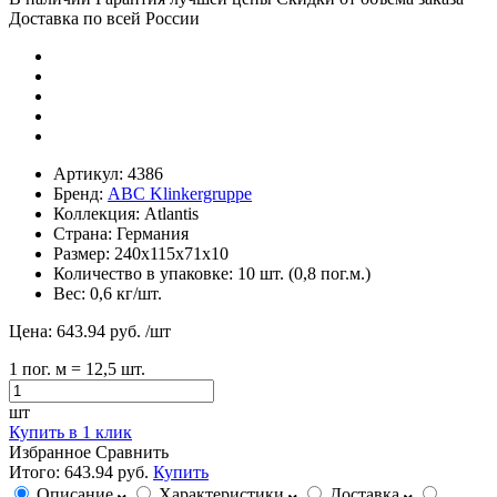
Доставка по всей России
Артикул:
4386
Бренд:
ABC Klinkergruppe
Коллекция:
Atlantis
Страна:
Германия
Размер:
240х115х71х10
Количество в упаковке:
10 шт. (0,8 пог.м.)
Вес:
0,6 кг/шт.
Цена:
643.94 руб.
/шт
1
пог. м
= 12,5 шт.
шт
Купить в 1 клик
Избранное
Сравнить
Итого:
643.94 руб.
Купить
Описание
Характеристики
Доставка