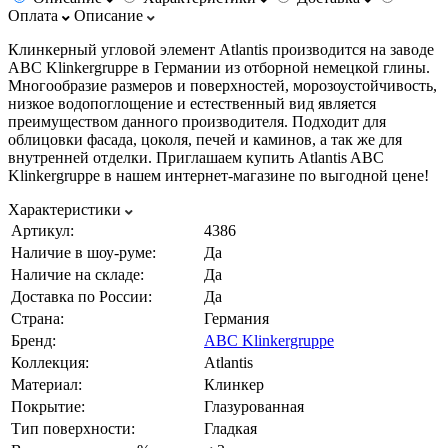
Оплата
Описание
Клинкерный угловой элемент Atlantis производится на заводе
ABC Klinkergruppe в Германии из отборной немецкой глины.
Многообразие размеров и поверхностей, морозоустойчивость,
низкое водопоглощение и естественный вид является
преимуществом данного производителя. Подходит для
облицовки фасада, цоколя, печей и каминов, а так же для
внутренней отделки. Приглашаем купить Atlantis ABC
Klinkergruppe в нашем интернет-магазине по выгодной цене!
Характеристики
Артикул:
4386
Наличие в шоу-руме:
Да
Наличие на складе:
Да
Доставка по России:
Да
Страна:
Германия
Бренд:
ABC Klinkergruppe
Коллекция:
Atlantis
Материал:
Клинкер
Покрытие:
Глазурованная
Тип поверхности:
Гладкая