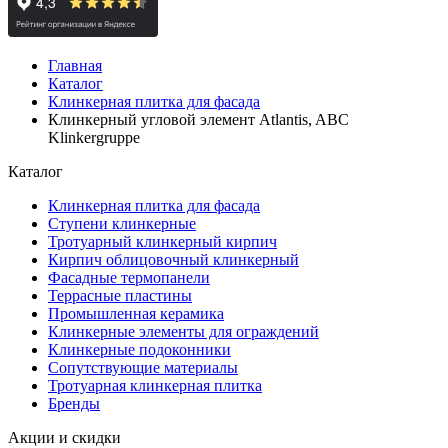
Главная
Каталог
Клинкерная плитка для фасада
Клинкерный угловой элемент Atlantis, ABC
Klinkergruppe
Каталог
Клинкерная плитка для фасада
Ступени клинкерные
Тротуарный клинкерный кирпич
Кирпич облицовочный клинкерный
Фасадные термопанели
Террасные пластины
Промышленная керамика
Клинкерные элементы для ограждений
Клинкерные подоконники
Сопутствующие материалы
Тротуарная клинкерная плитка
Бренды
Акции и скидки