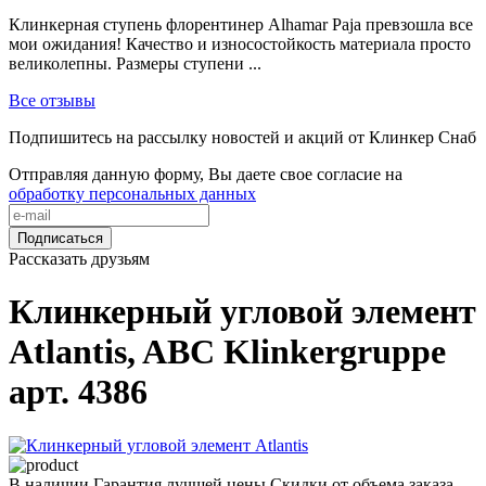
Клинкерная ступень флорентинер Alhamar Paja превзошла все
мои ожидания! Качество и износостойкость материала просто
великолепны. Размеры ступени ...
Все отзывы
Подпишитесь на рассылку новостей и акций от Клинкер Снаб
Отправляя данную форму, Вы даете свое согласие на
обработку персональных данных
Подписаться
Рассказать друзьям
Клинкерный угловой элемент
Atlantis, ABC Klinkergruppe
арт. 4386
В наличии
Гарантия лучшей цены
Скидки от объема заказа