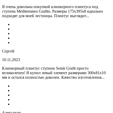
Я очень довольна покупкой клинкерного плинтуса под
ступень Mediterraneo Grafito. Размеры 175х395х8 идеально
подходят для моей лестницы. Плинтус выглядит...
Сергей
10.11.2023
Клинкерный плинтус ступени Semir Grafit просто
великолепен! Я купил левый элемент размерами 300х81х10
мм и остался полностью доволен. Качество изготовления...
Александр