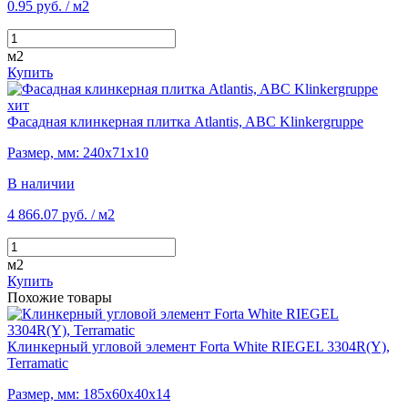
0.95 руб.
/ м2
м2
Купить
хит
Фасадная клинкерная плитка Atlantis, ABC Klinkergruppe
Размер, мм: 240х71х10
В наличии
4 866.07 руб.
/ м2
м2
Купить
Похожие товары
Клинкерный угловой элемент Forta White RIEGEL 3304R(Y),
Terramatic
Размер, мм: 185х60х40х14