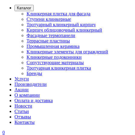
Каталог
Клинкерная плитка для фасада
Ступени клинкерные
Тротуарный клинкерный кирпич
Кирпич облицовочный клинкерный
Фасадные термопанели
Террасные пластины
Промышленная керамика
Клинкерные элементы для ограждений
Клинкерные подоконники
Сопутствующие материалы
Тротуарная клинкерная плитка
Бренды
Услуги
Производители
Акции
О компании
Оплата и доставка
Новости
Статьи
Отзывы
Контакты
0