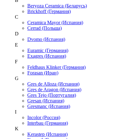
B
Beryoza Ceramica (Беларусь)
Brickhoff (Германия)
C
Ceramica Mayor (Испания)
Cerrad (Польша)
D
Dvomo (Испания)
E
Euramic (Германия)
Exagres (Испания)
F
Feldhaus Klinker (Германия)
Forasan (Иран)
G
Gres de Alloza (Испания)
Gres de Aragon (Испания)
Gres Tejo (Португалия)
Gresan (Испания)
Gresmanc (Испания)
I
Incolor (Россия)
Interbau (Германия)
K
Kerastep (Испания)