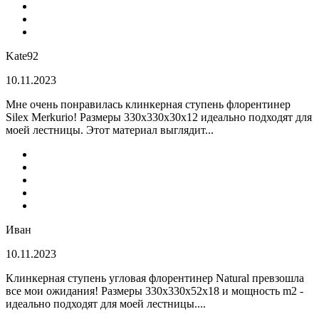
Kate92
10.11.2023
Мне очень понравилась клинкерная ступень флорентинер
Silex Merkurio! Размеры 330х330х30х12 идеально подходят для
моей лестницы. Этот материал выглядит...
Иван
10.11.2023
Клинкерная ступень угловая флорентинер Natural превзошла
все мои ожидания! Размеры 330х330х52х18 и мощность m2 -
идеально подходят для моей лестницы....