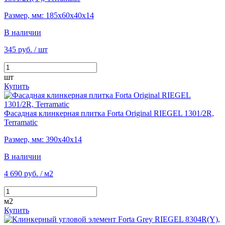
Размер, мм: 185х60х40х14
В наличии
345 руб.
/ шт
шт
Купить
Фасадная клинкерная плитка Forta Original RIEGEL 1301/2R,
Terramatic
Размер, мм: 390х40х14
В наличии
4 690 руб.
/ м2
м2
Купить