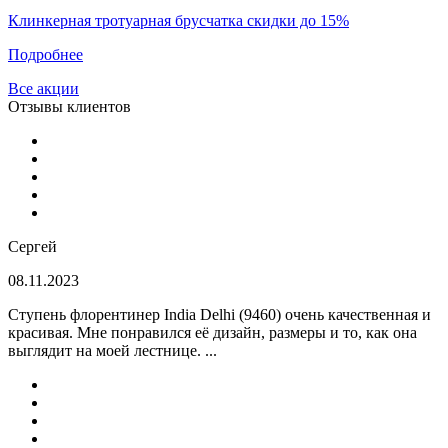
Клинкерная тротуарная брусчатка скидки до 15%
Подробнее
Все акции
Отзывы клиентов
Сергей
08.11.2023
Ступень флорентинер India Delhi (9460) очень качественная и
красивая. Мне понравился её дизайн, размеры и то, как она
выглядит на моей лестнице. ...