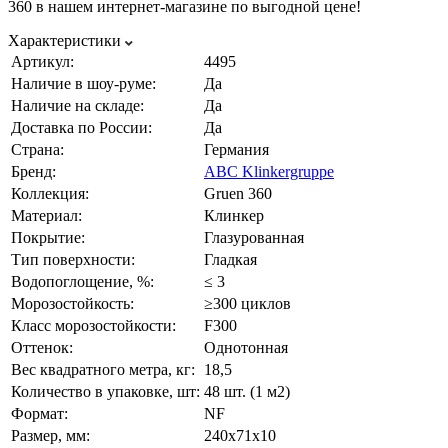
360 в нашем интернет-магазине по выгодной цене!
Характеристики
Артикул:
4495
Наличие в шоу-руме:
Да
Наличие на складе:
Да
Доставка по России:
Да
Страна:
Германия
Бренд:
ABC Klinkergruppe
Коллекция:
Gruen 360
Материал:
Клинкер
Покрытие:
Глазурованная
Тип поверхности:
Гладкая
Водопоглощение, %:
≤ 3
Морозостойкость:
≥300 циклов
Класс морозостойкости:
F300
Оттенок:
Однотонная
Вес квадратного метра, кг:
18,5
Количество в упаковке, шт:
48 шт. (1 м2)
Формат:
NF
Размер, мм:
240х71х10