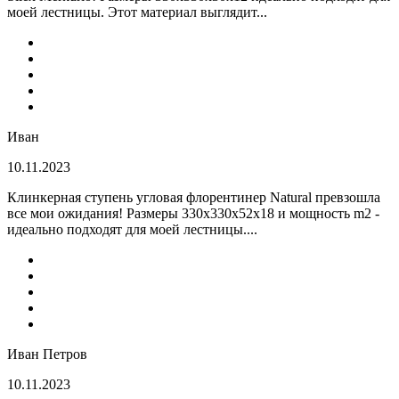
моей лестницы. Этот материал выглядит...
Иван
10.11.2023
Клинкерная ступень угловая флорентинер Natural превзошла
все мои ожидания! Размеры 330х330х52х18 и мощность m2 -
идеально подходят для моей лестницы....
Иван Петров
10.11.2023