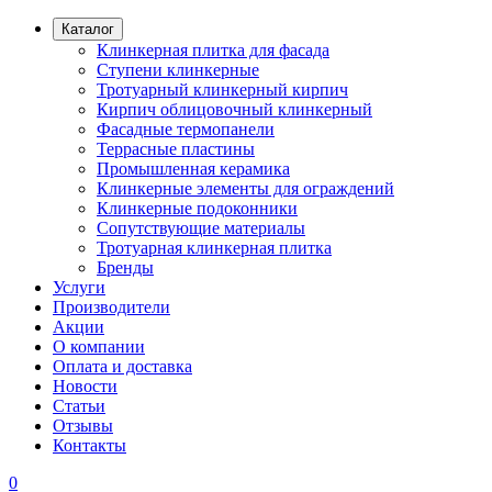
Каталог
Клинкерная плитка для фасада
Ступени клинкерные
Тротуарный клинкерный кирпич
Кирпич облицовочный клинкерный
Фасадные термопанели
Террасные пластины
Промышленная керамика
Клинкерные элементы для ограждений
Клинкерные подоконники
Сопутствующие материалы
Тротуарная клинкерная плитка
Бренды
Услуги
Производители
Акции
О компании
Оплата и доставка
Новости
Статьи
Отзывы
Контакты
0