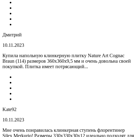
Дмитрий
10.11.2023
Купила напольную клинкерную плитку Nature Art Cognac
Braun (114) размеров 360x360x9,5 мм и очень довольна своей
покупкой. Плитка имеет потрясающий...
Kate92
10.11.2023
Мне очень понравилась клинкерная ступень флорентинер
Silex Merkurio! Размеры 330х330х30х12 идеально подходят для