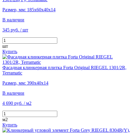
Размер, мм: 185х60х40х14
В наличии
345 руб.
/ шт
шт
Купить
Фасадная клинкерная плитка Forta Original RIEGEL 1301/2R,
Terramatic
Размер, мм: 390х40х14
В наличии
4 690 руб.
/ м2
м2
Купить