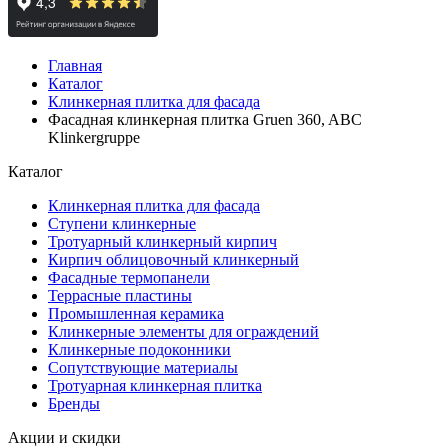
Главная
Каталог
Клинкерная плитка для фасада
Фасадная клинкерная плитка Gruen 360, ABC
Klinkergruppe
Каталог
Клинкерная плитка для фасада
Ступени клинкерные
Тротуарный клинкерный кирпич
Кирпич облицовочный клинкерный
Фасадные термопанели
Террасные пластины
Промышленная керамика
Клинкерные элементы для ограждений
Клинкерные подоконники
Сопутствующие материалы
Тротуарная клинкерная плитка
Бренды
Акции и скидки