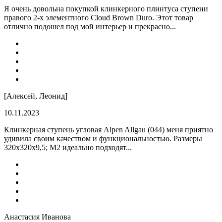
Я очень довольна покупкой клинкерного плинтуса ступени
правого 2-х элементного Cloud Brown Duro. Этот товар
отлично подошел под мой интерьер и прекрасно...
[Алексей, Леонид]
10.11.2023
Клинкерная ступень угловая Alpen Allgau (044) меня приятно
удивила своим качеством и функциональностью. Размеры
320x320x9,5; M2 идеально подходят...
Анастасия Иванова