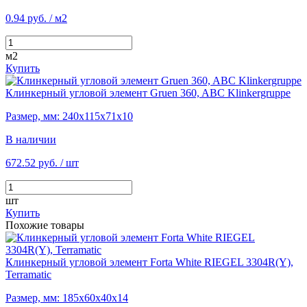
0.94 руб.
/ м2
м2
Купить
Клинкерный угловой элемент Gruen 360, ABC Klinkergruppe
Размер, мм: 240х115х71х10
В наличии
672.52 руб.
/ шт
шт
Купить
Похожие товары
Клинкерный угловой элемент Forta White RIEGEL 3304R(Y),
Terramatic
Размер, мм: 185х60х40х14