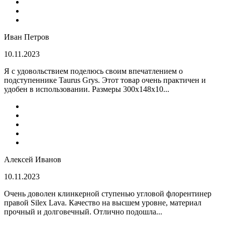
Иван Петров
10.11.2023
Я с удовольствием поделюсь своим впечатлением о
подступеннике Taurus Grys. Этот товар очень практичен и
удобен в использовании. Размеры 300х148х10...
Алексей Иванов
10.11.2023
Очень доволен клинкерной ступенью угловой флорентинер
правой Silex Lava. Качество на высшем уровне, материал
прочный и долговечный. Отлично подошла...