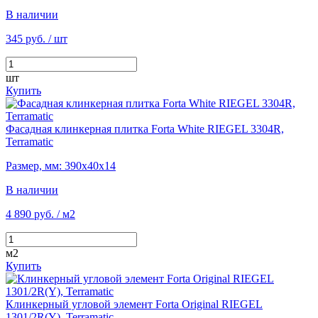
В наличии
345 руб.
/ шт
шт
Купить
Фасадная клинкерная плитка Forta White RIEGEL 3304R,
Terramatic
Размер, мм: 390х40х14
В наличии
4 890 руб.
/ м2
м2
Купить
Клинкерный угловой элемент Forta Original RIEGEL
1301/2R(Y), Terramatic