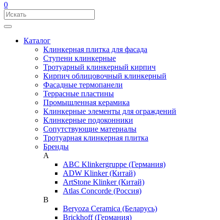
0
Каталог
Клинкерная плитка для фасада
Ступени клинкерные
Тротуарный клинкерный кирпич
Кирпич облицовочный клинкерный
Фасадные термопанели
Террасные пластины
Промышленная керамика
Клинкерные элементы для ограждений
Клинкерные подоконники
Сопутствующие материалы
Тротуарная клинкерная плитка
Бренды
A
ABC Klinkergruppe (Германия)
ADW Klinker (Китай)
ArtStone Klinker (Китай)
Atlas Concorde (Россия)
B
Beryoza Ceramica (Беларусь)
Brickhoff (Германия)