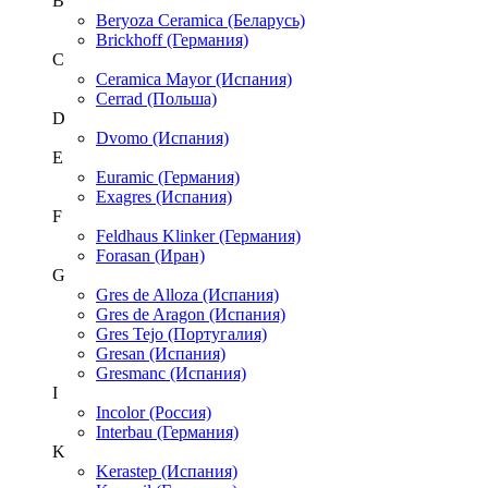
B
Beryoza Ceramica (Беларусь)
Brickhoff (Германия)
C
Ceramica Mayor (Испания)
Cerrad (Польша)
D
Dvomo (Испания)
E
Euramic (Германия)
Exagres (Испания)
F
Feldhaus Klinker (Германия)
Forasan (Иран)
G
Gres de Alloza (Испания)
Gres de Aragon (Испания)
Gres Tejo (Португалия)
Gresan (Испания)
Gresmanc (Испания)
I
Incolor (Россия)
Interbau (Германия)
K
Kerastep (Испания)