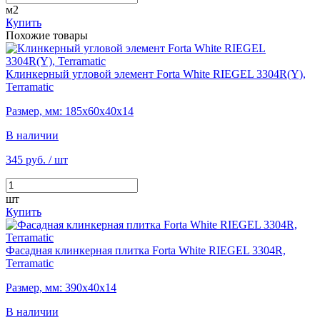
м2
Купить
Похожие товары
Клинкерный угловой элемент Forta White RIEGEL 3304R(Y),
Terramatic
Размер, мм: 185х60х40х14
В наличии
345 руб.
/ шт
шт
Купить
Фасадная клинкерная плитка Forta White RIEGEL 3304R,
Terramatic
Размер, мм: 390х40х14
В наличии