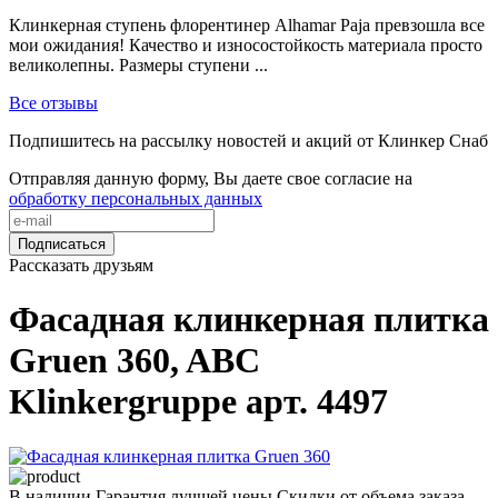
Клинкерная ступень флорентинер Alhamar Paja превзошла все
мои ожидания! Качество и износостойкость материала просто
великолепны. Размеры ступени ...
Все отзывы
Подпишитесь на рассылку новостей и акций от Клинкер Снаб
Отправляя данную форму, Вы даете свое согласие на
обработку персональных данных
Подписаться
Рассказать друзьям
Фасадная клинкерная плитка
Gruen 360, ABC
Klinkergruppe арт. 4497
В наличии
Гарантия лучшей цены
Скидки от объема заказа