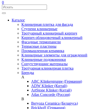
0
Каталог
Клинкерная плитка для фасада
Ступени клинкерные
Тротуарный клинкерный кирпич
Кирпич облицовочный клинкерный
Фасадные термопанели
Террасные пластины
Промышленная керамика
Клинкерные элементы для ограждений
Клинкерные подоконники
Сопутствующие материалы
Тротуарная клинкерная плитка
Бренды
A
ABC Klinkergruppe (Германия)
ADW Klinker (Китай)
ArtStone Klinker (Китай)
Atlas Concorde (Россия)
B
Beryoza Ceramica (Беларусь)
Brickhoff (Германия)