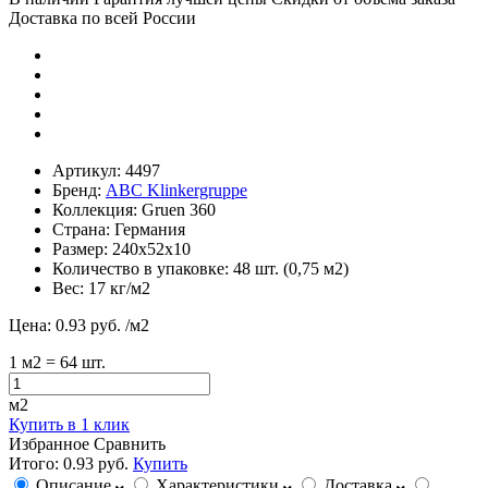
Доставка по всей России
Артикул:
4497
Бренд:
ABC Klinkergruppe
Коллекция:
Gruen 360
Страна:
Германия
Размер:
240х52х10
Количество в упаковке:
48 шт. (0,75 м2)
Вес:
17 кг/м2
Цена:
0.93 руб.
/м2
1
м2
= 64 шт.
м2
Купить в 1 клик
Избранное
Сравнить
Итого:
0.93 руб.
Купить
Описание
Характеристики
Доставка