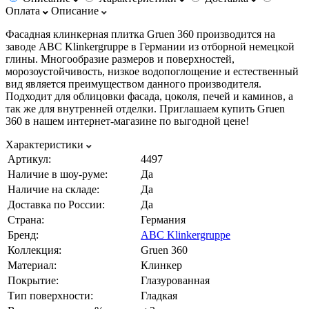
Оплата
Описание
Фасадная клинкерная плитка Gruen 360 производится на
заводе ABC Klinkergruppe в Германии из отборной немецкой
глины. Многообразие размеров и поверхностей,
морозоустойчивость, низкое водопоглощение и естественный
вид является преимуществом данного производителя.
Подходит для облицовки фасада, цоколя, печей и каминов, а
так же для внутренней отделки. Приглашаем купить Gruen
360 в нашем интернет-магазине по выгодной цене!
Характеристики
Артикул:
4497
Наличие в шоу-руме:
Да
Наличие на складе:
Да
Доставка по России:
Да
Страна:
Германия
Бренд:
ABC Klinkergruppe
Коллекция:
Gruen 360
Материал:
Клинкер
Покрытие:
Глазурованная
Тип поверхности:
Гладкая