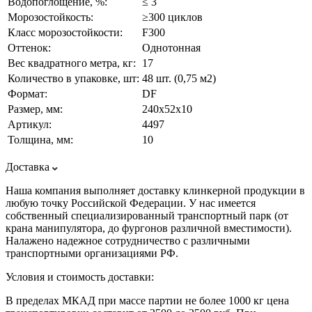
Водопоглощение, %:
≤ 3
Морозостойкость:
≥300 циклов
Класс морозостойкости:
F300
Оттенок:
Однотонная
Вес квадратного метра, кг:
17
Количество в упаковке, шт:
48 шт. (0,75 м2)
Формат:
DF
Размер, мм:
240х52х10
Артикул:
4497
Толщина, мм:
10
Доставка
Наша компания выполняет доставку клинкерной продукции в
любую точку Российской Федерации. У нас имеется
собственный специализированный транспортный парк (от
крана манипулятора, до фургонов различной вместимости).
Налажено надежное сотрудничество с различными
транспортными организациями РФ.
Условия и стоимость доставки:
В пределах МКАД при массе партии не более 1000 кг цена