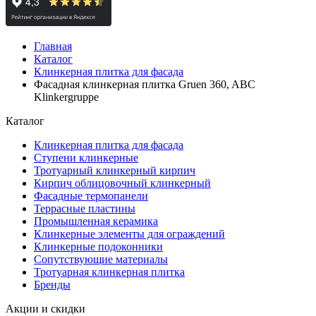
Главная
Каталог
Клинкерная плитка для фасада
Фасадная клинкерная плитка Gruen 360, ABC
Klinkergruppe
Каталог
Клинкерная плитка для фасада
Ступени клинкерные
Тротуарный клинкерный кирпич
Кирпич облицовочный клинкерный
Фасадные термопанели
Террасные пластины
Промышленная керамика
Клинкерные элементы для ограждений
Клинкерные подоконники
Сопутствующие материалы
Тротуарная клинкерная плитка
Бренды
Акции и скидки