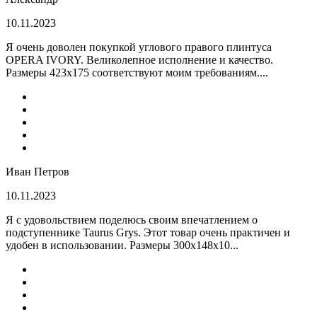
10.11.2023
Я очень доволен покупкой углового правого плинтуса
OPERA IVORY. Великолепное исполнение и качество.
Размеры 423х175 соответствуют моим требованиям....
Иван Петров
10.11.2023
Я с удовольствием поделюсь своим впечатлением о
подступеннике Taurus Grys. Этот товар очень практичен и
удобен в использовании. Размеры 300х148х10...