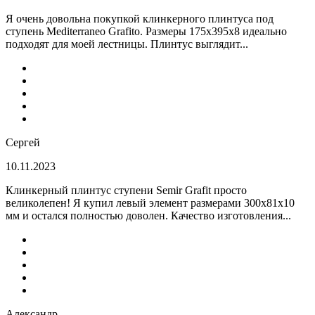
Я очень довольна покупкой клинкерного плинтуса под
ступень Mediterraneo Grafito. Размеры 175х395х8 идеально
подходят для моей лестницы. Плинтус выглядит...
Сергей
10.11.2023
Клинкерный плинтус ступени Semir Grafit просто
великолепен! Я купил левый элемент размерами 300х81х10
мм и остался полностью доволен. Качество изготовления...
Александр