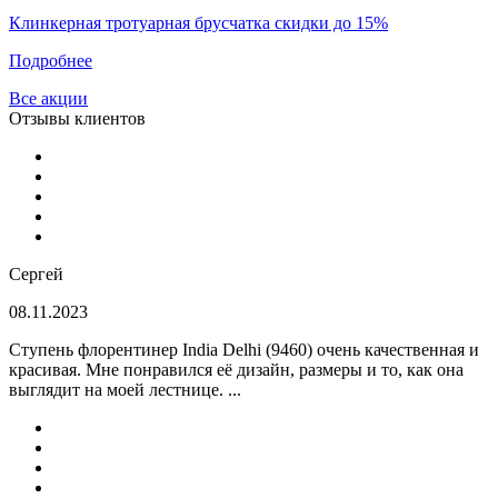
Клинкерная тротуарная брусчатка скидки до 15%
Подробнее
Все акции
Отзывы клиентов
Сергей
08.11.2023
Ступень флорентинер India Delhi (9460) очень качественная и
красивая. Мне понравился её дизайн, размеры и то, как она
выглядит на моей лестнице. ...