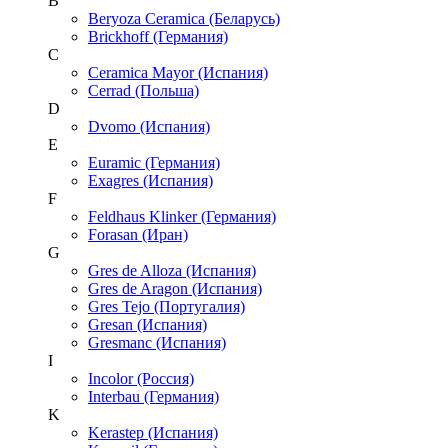
B
Beryoza Ceramica (Беларусь)
Brickhoff (Германия)
C
Ceramica Mayor (Испания)
Cerrad (Польша)
D
Dvomo (Испания)
E
Euramic (Германия)
Exagres (Испания)
F
Feldhaus Klinker (Германия)
Forasan (Иран)
G
Gres de Alloza (Испания)
Gres de Aragon (Испания)
Gres Tejo (Португалия)
Gresan (Испания)
Gresmanc (Испания)
I
Incolor (Россия)
Interbau (Германия)
K
Kerastep (Испания)