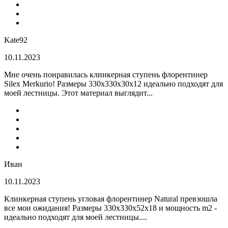
Kate92
10.11.2023
Мне очень понравилась клинкерная ступень флорентинер
Silex Merkurio! Размеры 330х330х30х12 идеально подходят для
моей лестницы. Этот материал выглядит...
Иван
10.11.2023
Клинкерная ступень угловая флорентинер Natural превзошла
все мои ожидания! Размеры 330х330х52х18 и мощность m2 -
идеально подходят для моей лестницы....