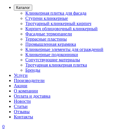
Каталог
Клинкерная плитка для фасада
Ступени клинкерные
Тротуарный клинкерный кирпич
Кирпич облицовочный клинкерный
Фасадные термопанели
Террасные пластины
Промышленная керамика
Клинкерные элементы для ограждений
Клинкерные подоконники
Сопутствующие материалы
Тротуарная клинкерная плитка
Бренды
Услуги
Производители
Акции
О компании
Оплата и доставка
Новости
Статьи
Отзывы
Контакты
0