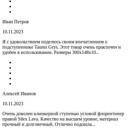
Иван Петров
10.11.2023
Я с удовольствием поделюсь своим впечатлением о
подступеннике Taurus Grys. Этот товар очень практичен и
удобен в использовании. Размеры 300х148х10...
Алексей Иванов
10.11.2023
Очень доволен клинкерной ступенью угловой флорентинер
правой Silex Lava. Качество на высшем уровне, материал
прочный и долговечный. Отлично подошла...