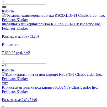
шт
Купить
Фасадная клинкерная плитка R303XLDF14 Classic ardor liso,
Feldhaus Klinker
Размер, мм: 303х52х14
В наличии
7 630.97 руб.
/ м2
м2
Купить
хит
Клинкерная плитка под кирпич R303NF9 Classic ardor liso,
Feldhaus Klinker
Размер, мм: 240х71х9