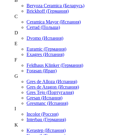
B
Beryoza Ceramica (Беларусь)
Brickhoff (Германия)
C
Ceramica Mayor (Испания)
Cerrad (Польша)
D
Dvomo (Испания)
E
Euramic (Германия)
Exagres (Испания)
F
Feldhaus Klinker (Германия)
Forasan (Иран)
G
Gres de Alloza (Испания)
Gres de Aragon (Испания)
Gres Tejo (Португалия)
Gresan (Испания)
Gresmanc (Испания)
I
Incolor (Россия)
Interbau (Германия)
K
Kerastep (Испания)