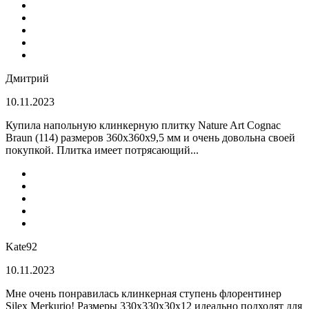
Дмитрий
10.11.2023
Купила напольную клинкерную плитку Nature Art Cognac
Braun (114) размеров 360x360x9,5 мм и очень довольна своей
покупкой. Плитка имеет потрясающий...
Kate92
10.11.2023
Мне очень понравилась клинкерная ступень флорентинер
Silex Merkurio! Размеры 330х330х30х12 идеально подходят для