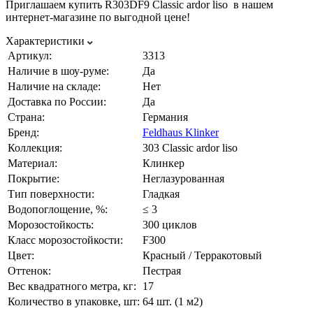
Приглашаем купить R303DF9 Classic ardor liso в нашем
интернет-магазине по выгодной цене!
Характеристики
Артикул:
3313
Наличие в шоу-руме:
Да
Наличие на складе:
Нет
Доставка по России:
Да
Страна:
Германия
Бренд:
Feldhaus Klinker
Коллекция:
303 Classic ardor liso
Материал:
Клинкер
Покрытие:
Неглазурованная
Тип поверхности:
Гладкая
Водопоглощение, %:
≤ 3
Морозостойкость:
300 циклов
Класс морозостойкости:
F300
Цвет:
Красный / Терракотовый
Оттенок:
Пестрая
Вес квадратного метра, кг:
17
Количество в упаковке, шт:
64 шт. (1 м2)