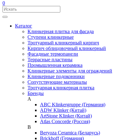
0
Каталог
Клинкерная плитка для фасада
Ступени клинкерные
Тротуарный клинкерный кирпич
Кирпич облицовочный клинкерный
Фасадные термопанели
Террасные пластины
Промышленная керамика
Клинкерные элементы для ограждений
Клинкерные подоконники
Сопутствующие материалы
Тротуарная клинкерная плитка
Бренды
A
ABC Klinkergruppe (Германия)
ADW Klinker (Китай)
ArtStone Klinker (Китай)
Atlas Concorde (Россия)
B
Beryoza Ceramica (Беларусь)
Brickhoff (Германия)