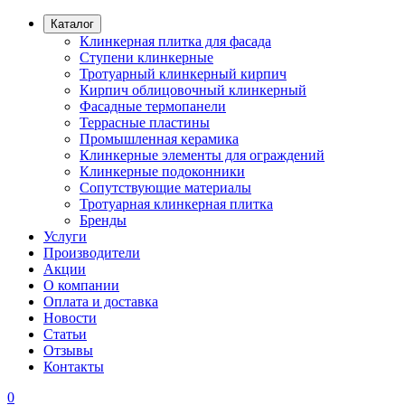
Каталог
Клинкерная плитка для фасада
Ступени клинкерные
Тротуарный клинкерный кирпич
Кирпич облицовочный клинкерный
Фасадные термопанели
Террасные пластины
Промышленная керамика
Клинкерные элементы для ограждений
Клинкерные подоконники
Сопутствующие материалы
Тротуарная клинкерная плитка
Бренды
Услуги
Производители
Акции
О компании
Оплата и доставка
Новости
Статьи
Отзывы
Контакты
0