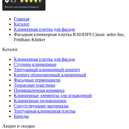
Главная
Каталог
Клинкерная плитка для фасада
Фасадная клинкерная плитка R303DF9 Classic ardor liso,
Feldhaus Klinker
Каталог
Клинкерная плитка для фасада
Ступени клинкерные
Тротуарный клинкерный кирпич
Кирпич облицовочный клинкерный
Фасадные термопанели
Террасные пластины
Промышленная керамика
Клинкерные элементы для ограждений
Клинкерные подоконники
Сопутствующие материалы
Тротуарная клинкерная плитка
Бренды
Акции и скидки