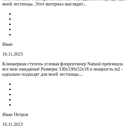
моей лестницы. Этот материал выглядит...
Иван
10.11.2023
Клинкерная ступень угловая флорентинер Natural превзошла
все мои ожидания! Размеры 330х330х52х18 и мощность m2 -
идеально подходят для моей лестницы....
Иван Петров
10.11.2023