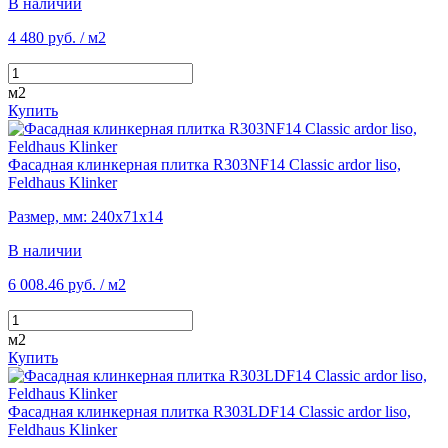
В наличии
4 480 руб.
/ м2
м2
Купить
Фасадная клинкерная плитка R303NF14 Classic ardor liso,
Feldhaus Klinker
Размер, мм: 240х71х14
В наличии
6 008.46 руб.
/ м2
м2
Купить
Фасадная клинкерная плитка R303LDF14 Classic ardor liso,
Feldhaus Klinker