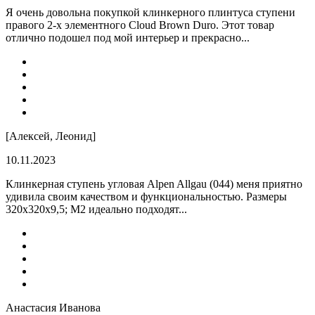
Я очень довольна покупкой клинкерного плинтуса ступени
правого 2-х элементного Cloud Brown Duro. Этот товар
отлично подошел под мой интерьер и прекрасно...
[Алексей, Леонид]
10.11.2023
Клинкерная ступень угловая Alpen Allgau (044) меня приятно
удивила своим качеством и функциональностью. Размеры
320x320x9,5; M2 идеально подходят...
Анастасия Иванова