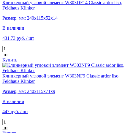
Клинкерный угловой элемент W303DF14 Classic ardor liso,
Feldhaus Klinker
Размер, мм: 240х115х52х14
В наличии
431.73 руб.
/ шт
шт
Купить
Клинкерный угловой элемент W303NF9 Classic ardor liso,
Feldhaus Klinker
Размер, мм: 240х115х71х9
В наличии
447 руб.
/ шт
шт