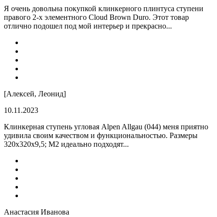
Я очень довольна покупкой клинкерного плинтуса ступени
правого 2-х элементного Cloud Brown Duro. Этот товар
отлично подошел под мой интерьер и прекрасно...
[Алексей, Леонид]
10.11.2023
Клинкерная ступень угловая Alpen Allgau (044) меня приятно
удивила своим качеством и функциональностью. Размеры
320x320x9,5; M2 идеально подходят...
Анастасия Иванова