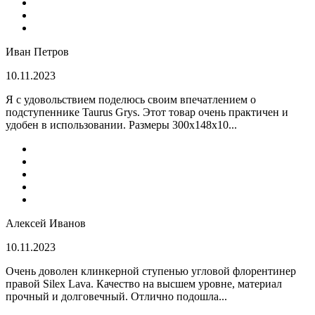
Иван Петров
10.11.2023
Я с удовольствием поделюсь своим впечатлением о
подступеннике Taurus Grys. Этот товар очень практичен и
удобен в использовании. Размеры 300х148х10...
Алексей Иванов
10.11.2023
Очень доволен клинкерной ступенью угловой флорентинер
правой Silex Lava. Качество на высшем уровне, материал
прочный и долговечный. Отлично подошла...