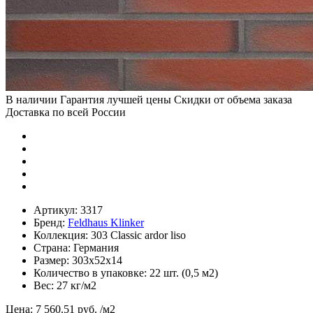
В наличии
Гарантия лучшей цены
Скидки от объема заказа
Доставка по всей России
Артикул:
3317
Бренд:
Feldhaus Klinker
Коллекция:
303 Classic ardor liso
Страна:
Германия
Размер:
303х52х14
Количество в упаковке:
22 шт. (0,5 м2)
Вес:
27 кг/м2
Цена:
7 560.51 руб.
/м2