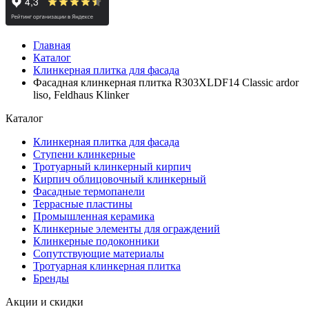
Главная
Каталог
Клинкерная плитка для фасада
Фасадная клинкерная плитка R303XLDF14 Classic ardor
liso, Feldhaus Klinker
Каталог
Клинкерная плитка для фасада
Ступени клинкерные
Тротуарный клинкерный кирпич
Кирпич облицовочный клинкерный
Фасадные термопанели
Террасные пластины
Промышленная керамика
Клинкерные элементы для ограждений
Клинкерные подоконники
Сопутствующие материалы
Тротуарная клинкерная плитка
Бренды
Акции и скидки