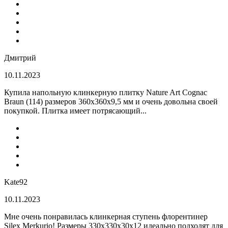
Дмитрий
10.11.2023
Купила напольную клинкерную плитку Nature Art Cognac
Braun (114) размеров 360x360x9,5 мм и очень довольна своей
покупкой. Плитка имеет потрясающий...
Kate92
10.11.2023
Мне очень понравилась клинкерная ступень флорентинер
Silex Merkurio! Размеры 330х330х30х12 идеально подходят для