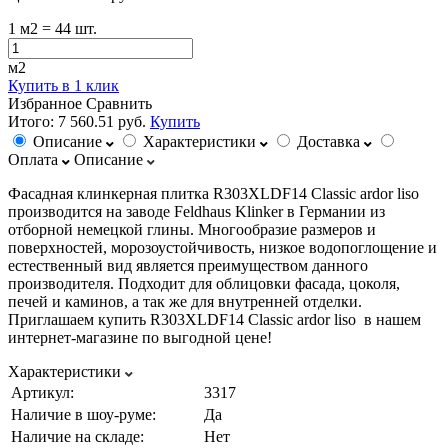
1
м2
= 44 шт.
м2
Купить в 1 клик
Избранное
Сравнить
Итого:
7 560.51 руб.
Купить
Описание
Характеристики
Доставка
Оплата
Описание
Фасадная клинкерная плитка R303XLDF14 Classic ardor liso
производится на заводе Feldhaus Klinker в Германии из
отборной немецкой глины. Многообразие размеров и
поверхностей, морозоустойчивость, низкое водопоглощение и
естественный вид является преимуществом данного
производителя. Подходит для облицовки фасада, цоколя,
печей и каминов, а так же для внутренней отделки.
Приглашаем купить R303XLDF14 Classic ardor liso в нашем
интернет-магазине по выгодной цене!
Характеристики
Артикул:
3317
Наличие в шоу-руме:
Да
Наличие на складе:
Нет