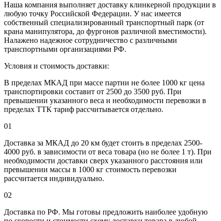
Наша компания выполняет доставку клинкерной продукции в
любую точку Российской Федерации. У нас имеется
собственный специализированный транспортный парк (от
крана манипулятора, до фургонов различной вместимости).
Налажено надежное сотрудничество с различными
транспортными организациями РФ.
Условия и стоимость доставки:
В пределах МКАД при массе партии не более 1000 кг цена
транспортировки составит от 2500 до 3500 руб. При
превышении указанного веса и необходимости перевозки в
пределах ТТК тариф рассчитывается отдельно.
01
Доставка за МКАД до 20 км будет стоить в пределах 2500-
4000 руб. в зависимости от веса товара (но не более 1 т). При
необходимости доставки сверх указанного расстояния или
превышении массы в 1000 кг стоимость перевозки
рассчитается индивидуально.
02
Доставка по РФ. Мы готовы предложить наиболее удобную
по скорости и стоимости схему доставки товара в любой