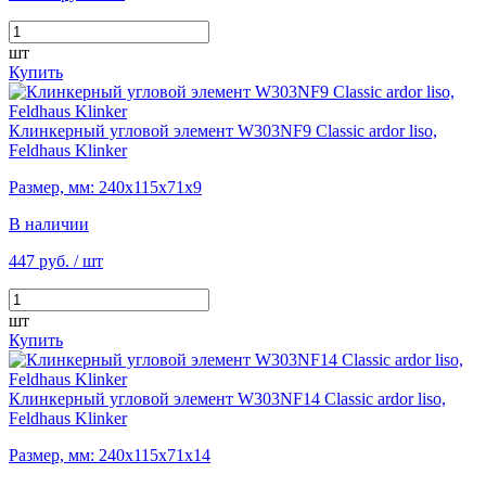
шт
Купить
Клинкерный угловой элемент W303NF9 Classic ardor liso,
Feldhaus Klinker
Размер, мм: 240х115х71х9
В наличии
447 руб.
/ шт
шт
Купить
Клинкерный угловой элемент W303NF14 Classic ardor liso,
Feldhaus Klinker
Размер, мм: 240х115х71х14