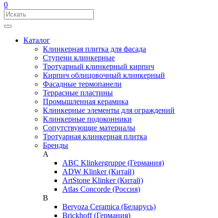
0
Каталог
Клинкерная плитка для фасада
Ступени клинкерные
Тротуарный клинкерный кирпич
Кирпич облицовочный клинкерный
Фасадные термопанели
Террасные пластины
Промышленная керамика
Клинкерные элементы для ограждений
Клинкерные подоконники
Сопутствующие материалы
Тротуарная клинкерная плитка
Бренды
A
ABC Klinkergruppe (Германия)
ADW Klinker (Китай)
ArtStone Klinker (Китай)
Atlas Concorde (Россия)
B
Beryoza Ceramica (Беларусь)
Brickhoff (Германия)