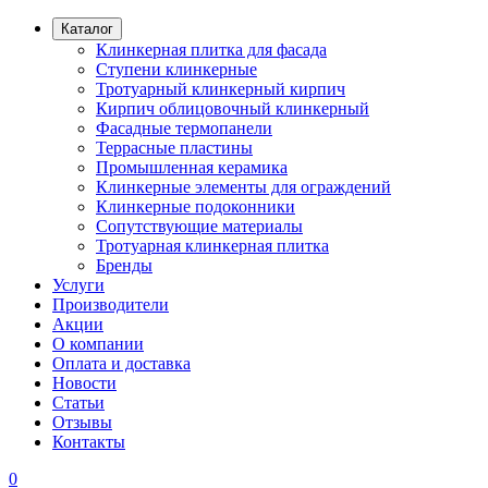
Каталог
Клинкерная плитка для фасада
Ступени клинкерные
Тротуарный клинкерный кирпич
Кирпич облицовочный клинкерный
Фасадные термопанели
Террасные пластины
Промышленная керамика
Клинкерные элементы для ограждений
Клинкерные подоконники
Сопутствующие материалы
Тротуарная клинкерная плитка
Бренды
Услуги
Производители
Акции
О компании
Оплата и доставка
Новости
Статьи
Отзывы
Контакты
0