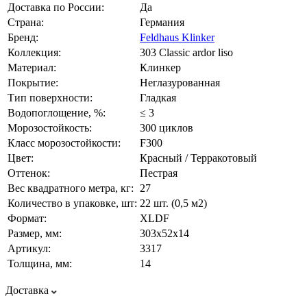
Доставка по России:
Да
Страна:
Германия
Бренд:
Feldhaus Klinker
Коллекция:
303 Classic ardor liso
Материал:
Клинкер
Покрытие:
Неглазурованная
Тип поверхности:
Гладкая
Водопоглощение, %:
≤ 3
Морозостойкость:
300 циклов
Класс морозостойкости:
F300
Цвет:
Красный / Терракотовый
Оттенок:
Пестрая
Вес квадратного метра, кг:
27
Количество в упаковке, шт:
22 шт. (0,5 м2)
Формат:
XLDF
Размер, мм:
303х52х14
Артикул:
3317
Толщина, мм:
14
Доставка