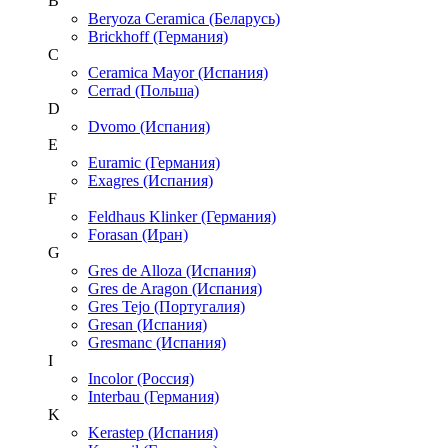
B
Beryoza Ceramica (Беларусь)
Brickhoff (Германия)
C
Ceramica Mayor (Испания)
Cerrad (Польша)
D
Dvomo (Испания)
E
Euramic (Германия)
Exagres (Испания)
F
Feldhaus Klinker (Германия)
Forasan (Иран)
G
Gres de Alloza (Испания)
Gres de Aragon (Испания)
Gres Tejo (Португалия)
Gresan (Испания)
Gresmanc (Испания)
I
Incolor (Россия)
Interbau (Германия)
K
Kerastep (Испания)