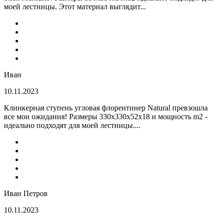
моей лестницы. Этот материал выглядит...
Иван
10.11.2023
Клинкерная ступень угловая флорентинер Natural превзошла
все мои ожидания! Размеры 330х330х52х18 и мощность m2 -
идеально подходят для моей лестницы....
Иван Петров
10.11.2023