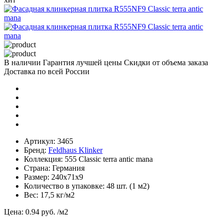
В наличии
Гарантия лучшей цены
Скидки от объема заказа
Доставка по всей России
Артикул:
3465
Бренд:
Feldhaus Klinker
Коллекция:
555 Classic terra antic mana
Страна:
Германия
Размер:
240х71х9
Количество в упаковке:
48 шт. (1 м2)
Вес:
17,5 кг/м2
Цена:
0.94 руб.
/м2