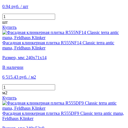
0.94 руб.
/ шт
шт
Купить
Фасадная клинкерная плитка R555NF14 Classic terra antic
mana, Feldhaus Klinker
Размер, мм: 240х71х14
В наличии
6 515.43 руб.
/ м2
м2
Купить
Фасадная клинкерная плитка R555DF9 Classic terra antic mana,
Feldhaus Klinker