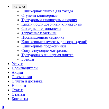
Каталог
Клинкерная плитка для фасада
Ступени клинкерные
Тротуарный клинкерный кирпич
Кирпич облицовочный клинкерный
Фасадные термопанели
Террасные пластины
Промышленная керамика
Клинкерные элементы для ограждений
Клинкерные подоконники
Сопутствующие материалы
Тротуарная клинкерная плитка
Бренды
Услуги
Производители
Акции
О компании
Оплата и доставка
Новости
Статьи
Отзывы
Контакты
0