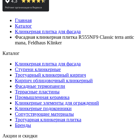
Главная
Каталог
Клинкерная плитка для фасада
Фасадная клинкерная плитка R555NF9 Classic terra antic
mana, Feldhaus Klinker
Каталог
Клинкерная плитка для фасада
Ступени клинкерные
Тротуарный клинкерный кирпич
Кирпич облицовочный клинкерный
Фасадные термопанели
Террасные пластины
Промышленная керамика
Клинкерные элементы для ограждений
Клинкерные подоконники
Сопутствующие материалы
Тротуарная клинкерная плитка
Бренды
Акции и скидки