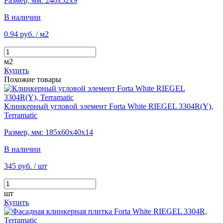
Размер, мм: 240х52х9
В наличии
0.94 руб.
/ м2
м2
Купить
Похожие товары
Клинкерный угловой элемент Forta White RIEGEL 3304R(Y),
Terramatic
Размер, мм: 185х60х40х14
В наличии
345 руб.
/ шт
шт
Купить