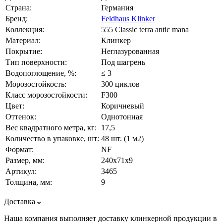
Страна:
Германия
Бренд:
Feldhaus Klinker
Коллекция:
555 Classic terra antic mana
Материал:
Клинкер
Покрытие:
Неглазурованная
Тип поверхности:
Под шагрень
Водопоглощение, %:
≤ 3
Морозостойкость:
300 циклов
Класс морозостойкости:
F300
Цвет:
Коричневый
Оттенок:
Однотонная
Вес квадратного метра, кг:
17,5
Количество в упаковке, шт:
48 шт. (1 м2)
Формат:
NF
Размер, мм:
240х71х9
Артикул:
3465
Толщина, мм:
9
Доставка
Наша компания выполняет доставку клинкерной продукции в