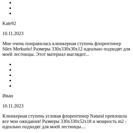
Kate92
10.11.2023
Мне очень понравилась клинкерная ступень флорентинер
Silex Merkurio! Размеры 330х330х30х12 идеально подходят для
моей лестницы. Этот материал выглядит...
Иван
10.11.2023
Клинкерная ступень угловая флорентинер Natural превзошла
все мои ожидания! Размеры 330х330х52х18 и мощность m2 -
идеально подходят для моей лестницы....