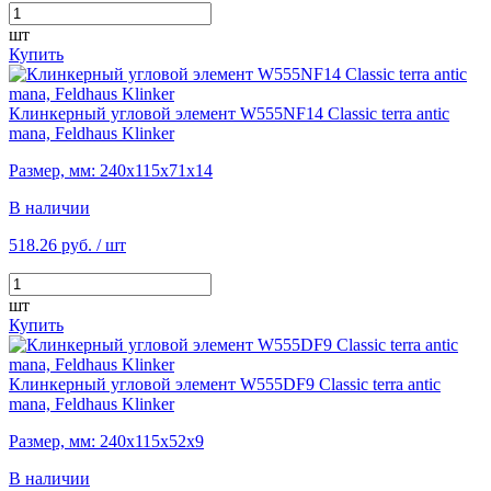
шт
Купить
Клинкерный угловой элемент W555NF14 Classic terra antic
mana, Feldhaus Klinker
Размер, мм: 240х115х71х14
В наличии
518.26 руб.
/ шт
шт
Купить
Клинкерный угловой элемент W555DF9 Classic terra antic
mana, Feldhaus Klinker
Размер, мм: 240х115х52х9
В наличии