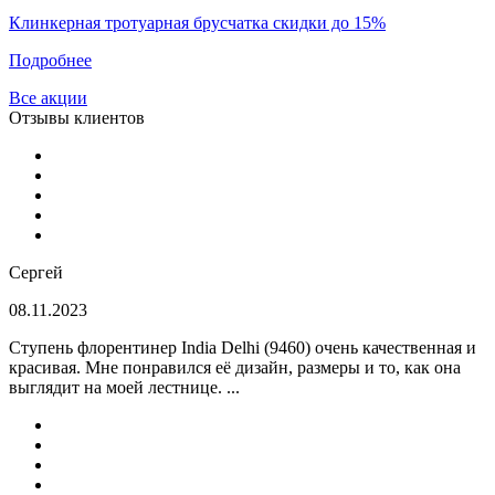
Клинкерная тротуарная брусчатка скидки до 15%
Подробнее
Все акции
Отзывы клиентов
Сергей
08.11.2023
Ступень флорентинер India Delhi (9460) очень качественная и
красивая. Мне понравился её дизайн, размеры и то, как она
выглядит на моей лестнице. ...