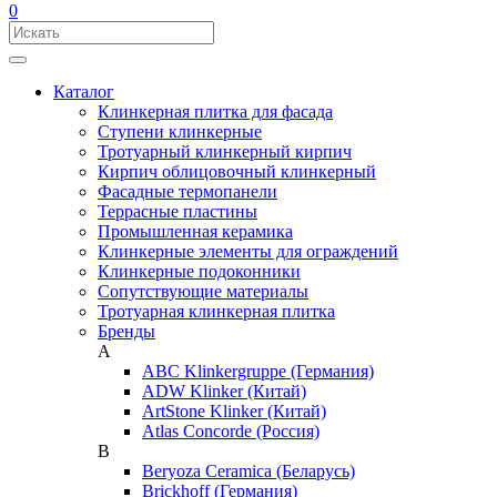
0
Каталог
Клинкерная плитка для фасада
Ступени клинкерные
Тротуарный клинкерный кирпич
Кирпич облицовочный клинкерный
Фасадные термопанели
Террасные пластины
Промышленная керамика
Клинкерные элементы для ограждений
Клинкерные подоконники
Сопутствующие материалы
Тротуарная клинкерная плитка
Бренды
A
ABC Klinkergruppe (Германия)
ADW Klinker (Китай)
ArtStone Klinker (Китай)
Atlas Concorde (Россия)
B
Beryoza Ceramica (Беларусь)
Brickhoff (Германия)