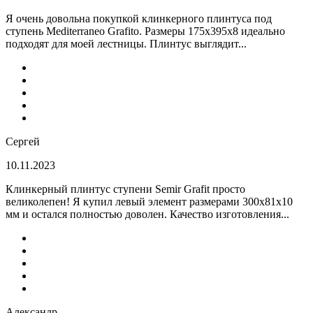
Я очень довольна покупкой клинкерного плинтуса под
ступень Mediterraneo Grafito. Размеры 175х395х8 идеально
подходят для моей лестницы. Плинтус выглядит...
Сергей
10.11.2023
Клинкерный плинтус ступени Semir Grafit просто
великолепен! Я купил левый элемент размерами 300х81х10
мм и остался полностью доволен. Качество изготовления...
Александр