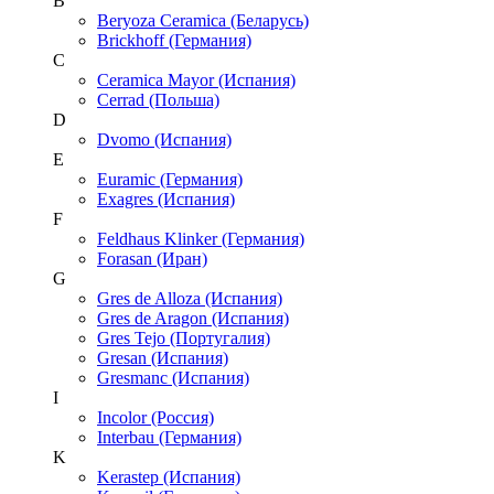
B
Beryoza Ceramica (Беларусь)
Brickhoff (Германия)
C
Ceramica Mayor (Испания)
Cerrad (Польша)
D
Dvomo (Испания)
E
Euramic (Германия)
Exagres (Испания)
F
Feldhaus Klinker (Германия)
Forasan (Иран)
G
Gres de Alloza (Испания)
Gres de Aragon (Испания)
Gres Tejo (Португалия)
Gresan (Испания)
Gresmanc (Испания)
I
Incolor (Россия)
Interbau (Германия)
K
Kerastep (Испания)