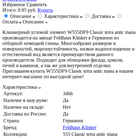
Избранное
Сравнить
Итого:
0.95 руб.
Купить
Описание
Характеристики
Доставка
Оплата
Описание
Клинкерный угловой элемент W555DF9 Classic terra antic mana
производится на заводе Feldhaus Klinker в Германии из
отборной немецкой глины. Многообразие размеров и
поверхностей, морозоустойчивость, низкое водопоглощение и
естественный вид является преимуществом данного
производителя. Подходит для облицовки фасада, цоколя,
печей и каминов, а так же для внутренней отделки.
Приглашаем купить W555DF9 Classic terra antic mana в нашем
интернет-магазине по выгодной цене!
Характеристики
Артикул:
3466
Наличие в шоу-руме:
Да
Наличие на складе:
Нет
Доставка по России:
Да
Страна:
Германия
Бренд:
Feldhaus Klinker
Коллекция:
555 Classic terra antic mana