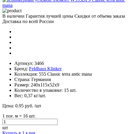
В наличии
Гарантия лучшей цены
Скидки от объема заказа
Доставка по всей России
Артикул:
3466
Бренд:
Feldhaus Klinker
Коллекция:
555 Classic terra antic mana
Страна:
Германия
Размер:
240х115х52х9
Количество в упаковке:
15 шт.
Вес:
0,37 кг/шт.
Цена:
0.95 руб.
/шт
1
пог. м
= 16 шт.
шт
Купить в 1 клик