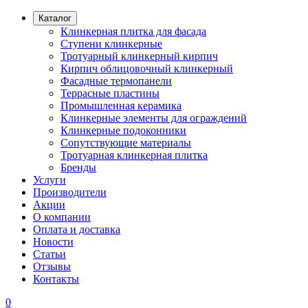
Каталог
Клинкерная плитка для фасада
Ступени клинкерные
Тротуарный клинкерный кирпич
Кирпич облицовочный клинкерный
Фасадные термопанели
Террасные пластины
Промышленная керамика
Клинкерные элементы для ограждений
Клинкерные подоконники
Сопутствующие материалы
Тротуарная клинкерная плитка
Бренды
Услуги
Производители
Акции
О компании
Оплата и доставка
Новости
Статьи
Отзывы
Контакты
0