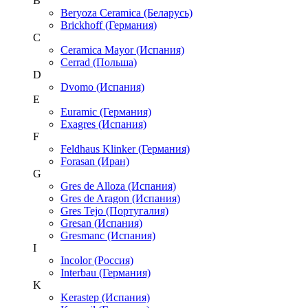
B
Beryoza Ceramica (Беларусь)
Brickhoff (Германия)
C
Ceramica Mayor (Испания)
Cerrad (Польша)
D
Dvomo (Испания)
E
Euramic (Германия)
Exagres (Испания)
F
Feldhaus Klinker (Германия)
Forasan (Иран)
G
Gres de Alloza (Испания)
Gres de Aragon (Испания)
Gres Tejo (Португалия)
Gresan (Испания)
Gresmanc (Испания)
I
Incolor (Россия)
Interbau (Германия)
K
Kerastep (Испания)