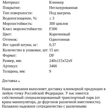
Материал:
Клинкер
Покрытие:
Неглазурованная
Тип поверхности:
Под шагрень
Водопоглощение, %:
≤ 3
Морозостойкость:
300 циклов
Класс морозостойкости:
F300
Цвет:
Коричневый
Оттенок:
Однотонная
Вес одной штуки, кг:
0,37
Количество в упаковке, шт:
15 шт.
Формат:
DF
Размер, мм:
240х115х52х9
Артикул:
3466
Толщина, мм:
9
Доставка
Наша компания выполняет доставку клинкерной продукции в
любую точку Российской Федерации. У нас имеется
собственный специализированный транспортный парк (от
крана манипулятора, до фургонов различной вместимости).
Налажено надежное сотрудничество с различными