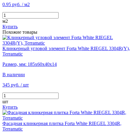
0.95 руб.
/ м2
м2
Купить
Похожие товары
Клинкерный угловой элемент Forta White RIEGEL 3304R(Y),
Terramatic
Размер, мм: 185х60х40х14
В наличии
345 руб.
/ шт
шт
Купить
Фасадная клинкерная плитка Forta White RIEGEL 3304R,
Terramatic