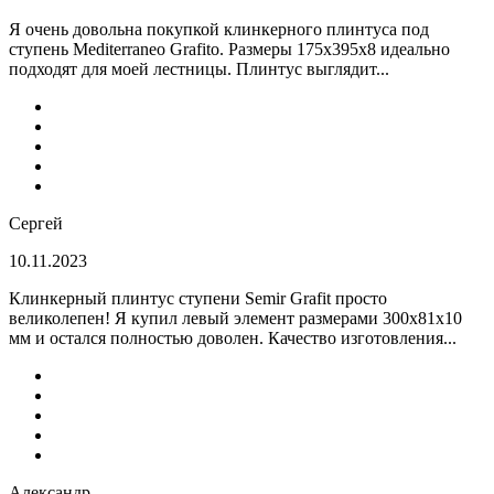
Я очень довольна покупкой клинкерного плинтуса под
ступень Mediterraneo Grafito. Размеры 175х395х8 идеально
подходят для моей лестницы. Плинтус выглядит...
Сергей
10.11.2023
Клинкерный плинтус ступени Semir Grafit просто
великолепен! Я купил левый элемент размерами 300х81х10
мм и остался полностью доволен. Качество изготовления...
Александр