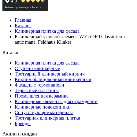
Главная
Каталог
Клинкерная плитка для фасада
Клинкерный угловой элемент W555DF9 Classic terra
antic mana, Feldhaus Klinker
Каталог
Клинкерная плитка для фасада
Ступени клинкерные
Тротуарный клинкерный кирпич
Кирпич облицовочный клинкерный
Фасадные термопанели
Террасные пластины
Промышленная керамика
Клинкерные элементы для ограждений
Клинкерные подоконники
Сопутствующие материалы
Тротуарная клинкерная плитка
Бренды
Акции и скидки