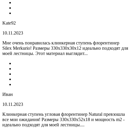
Kate92
10.11.2023
Мне очень понравилась клинкерная ступень флорентинер
Silex Merkurio! Размеры 330х330х30х12 идеально подходят для
моей лестницы. Этот материал выглядит...
Иван
10.11.2023
Клинкерная ступень угловая флорентинер Natural превзошла
все мои ожидания! Размеры 330х330х52х18 и мощность m2 -
идеально подходят для моей лестницы....