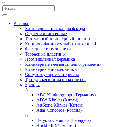
0
Каталог
Клинкерная плитка для фасада
Ступени клинкерные
Тротуарный клинкерный кирпич
Кирпич облицовочный клинкерный
Фасадные термопанели
Террасные пластины
Промышленная керамика
Клинкерные элементы для ограждений
Клинкерные подоконники
Сопутствующие материалы
Тротуарная клинкерная плитка
Бренды
A
ABC Klinkergruppe (Германия)
ADW Klinker (Китай)
ArtStone Klinker (Китай)
Atlas Concorde (Россия)
B
Beryoza Ceramica (Беларусь)
Brickhoff (Германия)