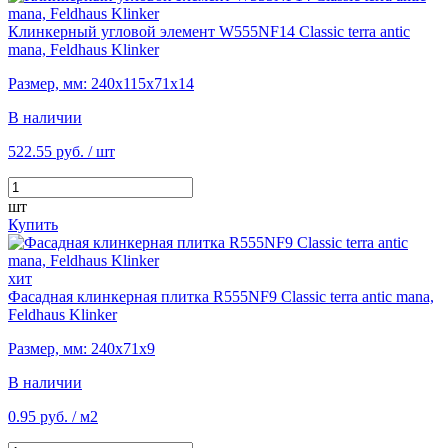
Клинкерный угловой элемент W555NF14 Classic terra antic
mana, Feldhaus Klinker
Размер, мм: 240х115х71х14
В наличии
522.55 руб.
/ шт
шт
Купить
хит
Фасадная клинкерная плитка R555NF9 Classic terra antic mana,
Feldhaus Klinker
Размер, мм: 240х71х9
В наличии
0.95 руб.
/ м2