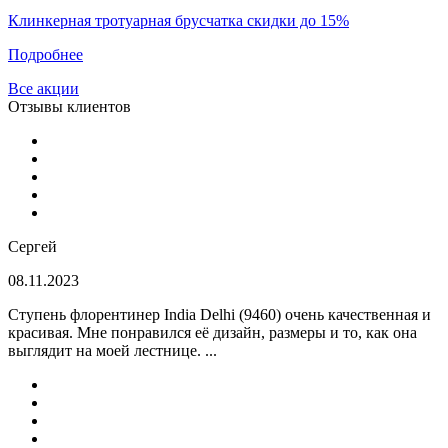
Клинкерная тротуарная брусчатка скидки до 15%
Подробнее
Все акции
Отзывы клиентов
Сергей
08.11.2023
Ступень флорентинер India Delhi (9460) очень качественная и
красивая. Мне понравился её дизайн, размеры и то, как она
выглядит на моей лестнице. ...