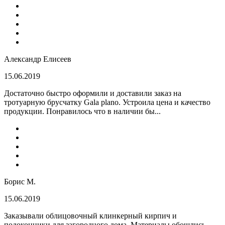
Александр Елисеев
15.06.2019
Достаточно быстро оформили и доставили заказ на
тротуарную брусчатку Gala plano. Устроила цена и качество
продукции. Понравилось что в наличии бы...
Борис М.
15.06.2019
Заказывали облицовочный клинкерный кирпич и
подоконники для загородного дома. Материалы обошлись