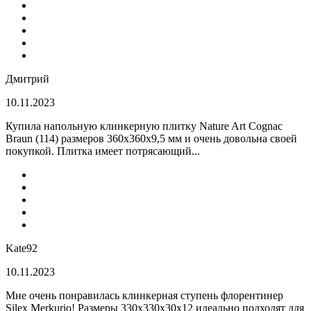
Дмитрий
10.11.2023
Купила напольную клинкерную плитку Nature Art Cognac
Braun (114) размеров 360x360x9,5 мм и очень довольна своей
покупкой. Плитка имеет потрясающий...
Kate92
10.11.2023
Мне очень понравилась клинкерная ступень флорентинер
Silex Merkurio! Размеры 330х330х30х12 идеально подходят для