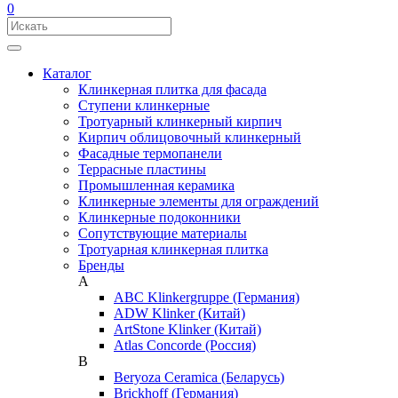
0
Каталог
Клинкерная плитка для фасада
Ступени клинкерные
Тротуарный клинкерный кирпич
Кирпич облицовочный клинкерный
Фасадные термопанели
Террасные пластины
Промышленная керамика
Клинкерные элементы для ограждений
Клинкерные подоконники
Сопутствующие материалы
Тротуарная клинкерная плитка
Бренды
A
ABC Klinkergruppe (Германия)
ADW Klinker (Китай)
ArtStone Klinker (Китай)
Atlas Concorde (Россия)
B
Beryoza Ceramica (Беларусь)
Brickhoff (Германия)