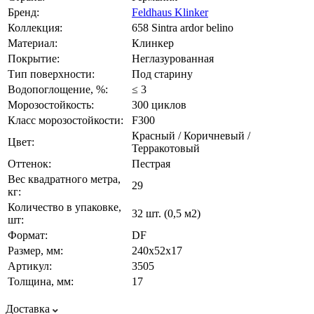
Бренд:
Feldhaus Klinker
Коллекция:
658 Sintra ardor belino
Материал:
Клинкер
Покрытие:
Неглазурованная
Тип поверхности:
Под старину
Водопоглощение, %:
≤ 3
Морозостойкость:
300 циклов
Класс морозостойкости:
F300
Красный / Коричневый /
Цвет:
Терракотовый
Оттенок:
Пестрая
Вес квадратного метра,
29
кг:
Количество в упаковке,
32 шт. (0,5 м2)
шт:
Формат:
DF
Размер, мм:
240х52х17
Артикул:
3505
Толщина, мм:
17
Доставка