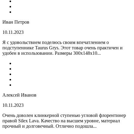
Иван Петров
10.11.2023
Я с удовольствием поделюсь своим впечатлением о
подступеннике Taurus Grys. Этот товар очень практичен и
удобен в использовании. Размеры 300х148х10...
Алексей Иванов
10.11.2023
Очень доволен клинкерной ступенью угловой флорентинер
правой Silex Lava. Качество на высшем уровне, материал
прочный и долговечный. Отлично подошла...