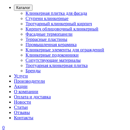
Каталог
Клинкерная плитка для фасада
Ступени клинкерные
Тротуарный клинкерный кирпич
Кирпич облицовочный клинкерный
Фасадные термопанели
Террасные пластины
Промышленная керамика
Клинкерные элементы для ограждений
Клинкерные подоконники
Сопутствующие материалы
Тротуарная клинкерная плитка
Бренды
Услуги
Производители
Акции
О компании
Оплата и доставка
Новости
Статьи
Отзывы
Контакты
0