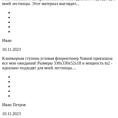
моей лестницы. Этот материал выглядит...
Иван
10.11.2023
Клинкерная ступень угловая флорентинер Natural превзошла
все мои ожидания! Размеры 330х330х52х18 и мощность m2 -
идеально подходят для моей лестницы....
Иван Петров
10.11.2023