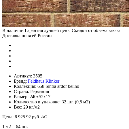
В наличии
Гарантия лучшей цены
Скидки от объема заказа
Доставка по всей России
Артикул:
3505
Бренд:
Feldhaus Klinker
Коллекция:
658 Sintra ardor belino
Страна:
Германия
Размер:
240х52х17
Количество в упаковке:
32 шт. (0,5 м2)
Вес:
29 кг/м2
Цена:
6 925.92 руб.
/м2
1
м2
= 64 шт.