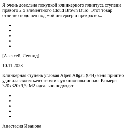
Я очень довольна покупкой клинкерного плинтуса ступени
правого 2-х элементного Cloud Brown Duro. Этот товар
отлично подошел под мой интерьер и прекрасно...
[Алексей, Леонид]
10.11.2023
Клинкерная ступень угловая Alpen Allgau (044) меня приятно
удивила своим качеством и функциональностью. Размеры
320x320x9,5; M2 идеально подходят...
Анастасия Иванова