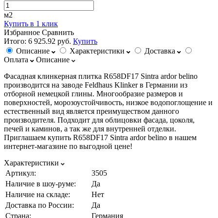
м2
Купить в 1 клик
Избранное
Сравнить
Итого:
6 925.92 руб.
Купить
Описание
Характеристики
Доставка
Оплата
Описание
Фасадная клинкерная плитка R658DF17 Sintra ardor belino
производится на заводе Feldhaus Klinker в Германии из
отборной немецкой глины. Многообразие размеров и
поверхностей, морозоустойчивость, низкое водопоглощение и
естественный вид является преимуществом данного
производителя. Подходит для облицовки фасада, цоколя,
печей и каминов, а так же для внутренней отделки.
Приглашаем купить R658DF17 Sintra ardor belino в нашем
интернет-магазине по выгодной цене!
Характеристики
Артикул:
3505
Наличие в шоу-руме:
Да
Наличие на складе:
Нет
Доставка по России:
Да
Страна:
Германия