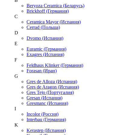
B
Beryoza Ceramica (Беларусь)
Brickhoff (Германия)
C
Ceramica Mayor (Испания)
Cerrad (Польша)
D
Dvomo (Испания)
E
Euramic (Германия)
Exagres (Испания)
F
Feldhaus Klinker (Германия)
Forasan (Иран)
G
Gres de Alloza (Испания)
Gres de Aragon (Испания)
Gres Tejo (Португалия)
Gresan (Испания)
Gresmanc (Испания)
I
Incolor (Россия)
Interbau (Германия)
K
Kerastep (Испания)