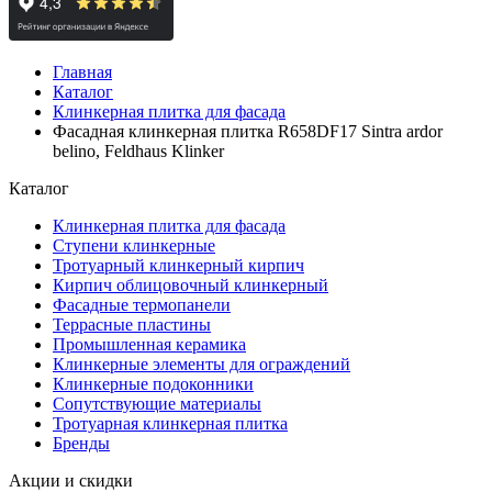
Главная
Каталог
Клинкерная плитка для фасада
Фасадная клинкерная плитка R658DF17 Sintra ardor
belino, Feldhaus Klinker
Каталог
Клинкерная плитка для фасада
Ступени клинкерные
Тротуарный клинкерный кирпич
Кирпич облицовочный клинкерный
Фасадные термопанели
Террасные пластины
Промышленная керамика
Клинкерные элементы для ограждений
Клинкерные подоконники
Сопутствующие материалы
Тротуарная клинкерная плитка
Бренды
Акции и скидки