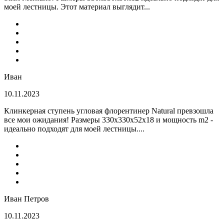
моей лестницы. Этот материал выглядит...
Иван
10.11.2023
Клинкерная ступень угловая флорентинер Natural превзошла
все мои ожидания! Размеры 330х330х52х18 и мощность m2 -
идеально подходят для моей лестницы....
Иван Петров
10.11.2023