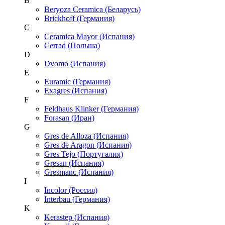
B
Beryoza Ceramica (Беларусь)
Brickhoff (Германия)
C
Ceramica Mayor (Испания)
Cerrad (Польша)
D
Dvomo (Испания)
E
Euramic (Германия)
Exagres (Испания)
F
Feldhaus Klinker (Германия)
Forasan (Иран)
G
Gres de Alloza (Испания)
Gres de Aragon (Испания)
Gres Tejo (Португалия)
Gresan (Испания)
Gresmanc (Испания)
I
Incolor (Россия)
Interbau (Германия)
K
Kerastep (Испания)