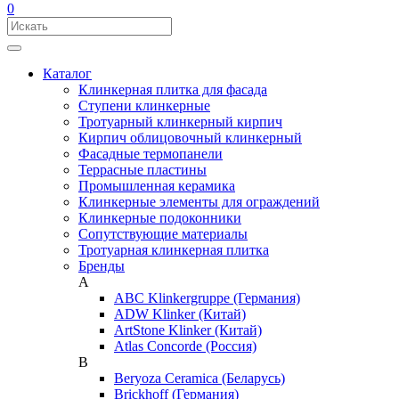
0
Каталог
Клинкерная плитка для фасада
Ступени клинкерные
Тротуарный клинкерный кирпич
Кирпич облицовочный клинкерный
Фасадные термопанели
Террасные пластины
Промышленная керамика
Клинкерные элементы для ограждений
Клинкерные подоконники
Сопутствующие материалы
Тротуарная клинкерная плитка
Бренды
A
ABC Klinkergruppe (Германия)
ADW Klinker (Китай)
ArtStone Klinker (Китай)
Atlas Concorde (Россия)
B
Beryoza Ceramica (Беларусь)
Brickhoff (Германия)