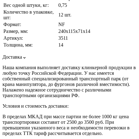
Вес одной штуки, кг:
0,75
Количество в упаковке,
12 шт.
шт:
Формат:
NF
Размер, мм:
240х115х71х14
Артикул:
3511
Толщина, мм:
14
Доставка
Наша компания выполняет доставку клинкерной продукции в
любую точку Российской Федерации. У нас имеется
собственный специализированный транспортный парк (от
крана манипулятора, до фургонов различной вместимости).
Налажено надежное сотрудничество с различными
транспортными организациями РФ.
Условия и стоимость доставки:
В пределах МКАД при массе партии не более 1000 кг цена
транспортировки составит от 2500 до 3500 руб. При
превышении указанного веса и необходимости перевозки в
пределах ТТК тариф рассчитывается отдельно.