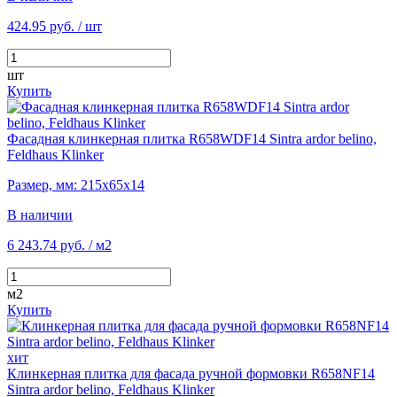
424.95 руб.
/ шт
шт
Купить
Фасадная клинкерная плитка R658WDF14 Sintra ardor belino,
Feldhaus Klinker
Размер, мм: 215х65х14
В наличии
6 243.74 руб.
/ м2
м2
Купить
хит
Клинкерная плитка для фасада ручной формовки R658NF14
Sintra ardor belino, Feldhaus Klinker