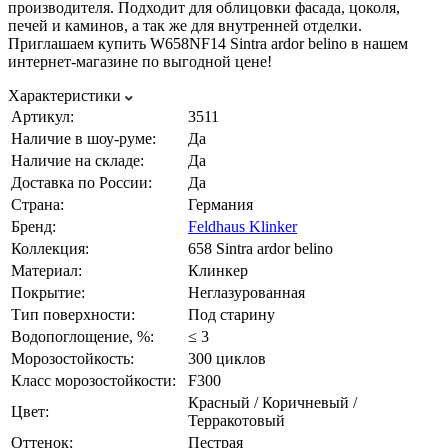
производителя. Подходит для облицовки фасада, цоколя,
печей и каминов, а так же для внутренней отделки.
Приглашаем купить W658NF14 Sintra ardor belino в нашем
интернет-магазине по выгодной цене!
Характеристики
Артикул:
3511
Наличие в шоу-руме:
Да
Наличие на складе:
Да
Доставка по России:
Да
Страна:
Германия
Бренд:
Feldhaus Klinker
Коллекция:
658 Sintra ardor belino
Материал:
Клинкер
Покрытие:
Неглазурованная
Тип поверхности:
Под старину
Водопоглощение, %:
≤ 3
Морозостойкость:
300 циклов
Класс морозостойкости:
F300
Красный / Коричневый /
Цвет:
Терракотовый
Оттенок:
Пестрая