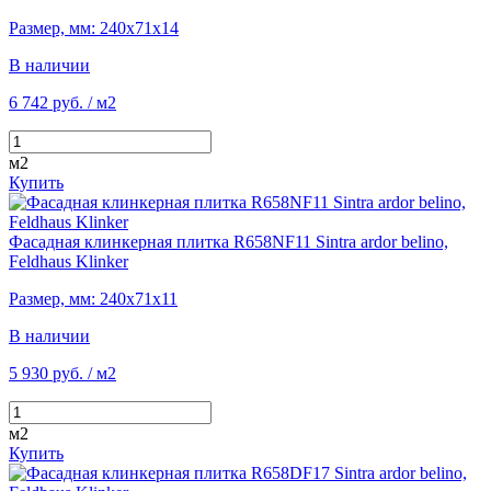
Размер, мм: 240х71х14
В наличии
6 742 руб.
/ м2
м2
Купить
Фасадная клинкерная плитка R658NF11 Sintra ardor belino,
Feldhaus Klinker
Размер, мм: 240х71х11
В наличии
5 930 руб.
/ м2
м2
Купить