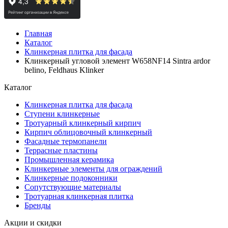
Главная
Каталог
Клинкерная плитка для фасада
Клинкерный угловой элемент W658NF14 Sintra ardor
belino, Feldhaus Klinker
Каталог
Клинкерная плитка для фасада
Ступени клинкерные
Тротуарный клинкерный кирпич
Кирпич облицовочный клинкерный
Фасадные термопанели
Террасные пластины
Промышленная керамика
Клинкерные элементы для ограждений
Клинкерные подоконники
Сопутствующие материалы
Тротуарная клинкерная плитка
Бренды
Акции и скидки