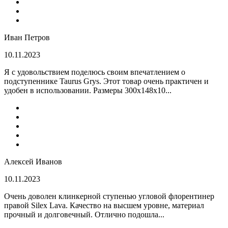
Иван Петров
10.11.2023
Я с удовольствием поделюсь своим впечатлением о
подступеннике Taurus Grys. Этот товар очень практичен и
удобен в использовании. Размеры 300х148х10...
Алексей Иванов
10.11.2023
Очень доволен клинкерной ступенью угловой флорентинер
правой Silex Lava. Качество на высшем уровне, материал
прочный и долговечный. Отлично подошла...