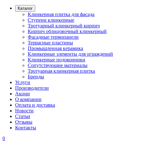
Каталог
Клинкерная плитка для фасада
Ступени клинкерные
Тротуарный клинкерный кирпич
Кирпич облицовочный клинкерный
Фасадные термопанели
Террасные пластины
Промышленная керамика
Клинкерные элементы для ограждений
Клинкерные подоконники
Сопутствующие материалы
Тротуарная клинкерная плитка
Бренды
Услуги
Производители
Акции
О компании
Оплата и доставка
Новости
Статьи
Отзывы
Контакты
0