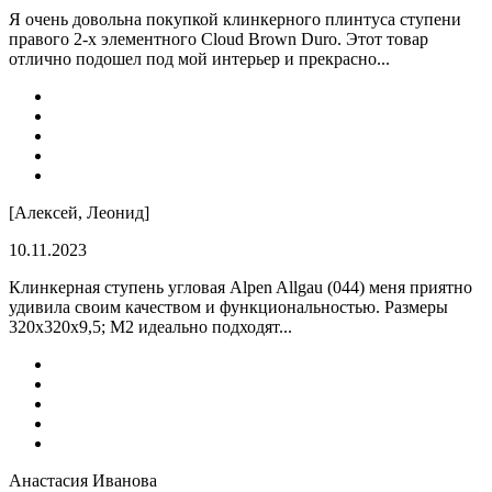
Я очень довольна покупкой клинкерного плинтуса ступени
правого 2-х элементного Cloud Brown Duro. Этот товар
отлично подошел под мой интерьер и прекрасно...
[Алексей, Леонид]
10.11.2023
Клинкерная ступень угловая Alpen Allgau (044) меня приятно
удивила своим качеством и функциональностью. Размеры
320x320x9,5; M2 идеально подходят...
Анастасия Иванова