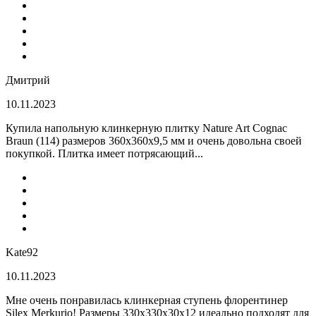
Дмитрий
10.11.2023
Купила напольную клинкерную плитку Nature Art Cognac
Braun (114) размеров 360x360x9,5 мм и очень довольна своей
покупкой. Плитка имеет потрясающий...
Kate92
10.11.2023
Мне очень понравилась клинкерная ступень флорентинер
Silex Merkurio! Размеры 330х330х30х12 идеально подходят для