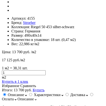
Артикул:
4155
Бренд:
Stroeher
Коллекция:
Riegel 50 453 silber-schwarz
Страна:
Германия
Размер:
490х40х14
Количество в упаковке:
18 шт. (0,47 м2)
Вес:
22,986 кг/м2
Цена:
13 700 руб.
/м2
17 125 руб./м2
1
м2
= 38,31 шт.
м2
Купить в 1 клик
Избранное
Сравнить
Итого:
13 700 руб.
Купить
Описание
Характеристики
Доставка
Оплата
Описание