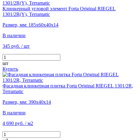
Клинкерный угловой элемент Forta Original RIEGEL
1301/2R(Y), Terramatic
Размер, мм: 185х60х40х14
В наличии
345 руб.
/ шт
шт
Купить
Фасадная клинкерная плитка Forta Original RIEGEL 1301/2R,
Terramatic
Размер, мм: 390х40х14
В наличии
4 690 руб.
/ м2