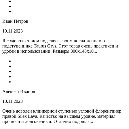
Иван Петров
10.11.2023
Я с удовольствием поделюсь своим впечатлением о
подступеннике Taurus Grys. Этот товар очень практичен и
удобен в использовании. Размеры 300х148х10...
Алексей Иванов
10.11.2023
Очень доволен клинкерной ступенью угловой флорентинер
правой Silex Lava. Качество на высшем уровне, материал
прочный и долговечный. Отлично подошла...