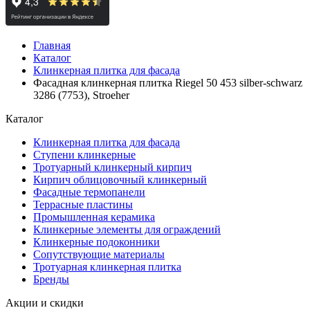
Главная
Каталог
Клинкерная плитка для фасада
Фасадная клинкерная плитка Riegel 50 453 silber-schwarz
3286 (7753), Stroeher
Каталог
Клинкерная плитка для фасада
Ступени клинкерные
Тротуарный клинкерный кирпич
Кирпич облицовочный клинкерный
Фасадные термопанели
Террасные пластины
Промышленная керамика
Клинкерные элементы для ограждений
Клинкерные подоконники
Сопутствующие материалы
Тротуарная клинкерная плитка
Бренды
Акции и скидки