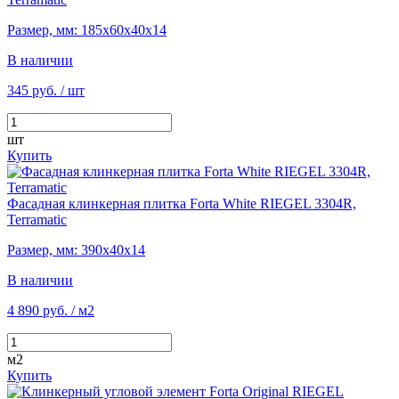
Размер, мм: 185х60х40х14
В наличии
345 руб.
/ шт
шт
Купить
Фасадная клинкерная плитка Forta White RIEGEL 3304R,
Terramatic
Размер, мм: 390х40х14
В наличии
4 890 руб.
/ м2
м2
Купить