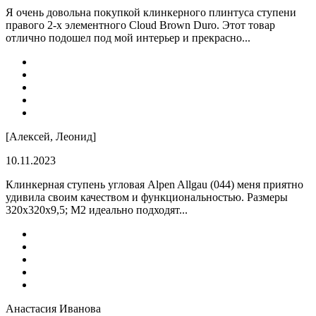
Я очень довольна покупкой клинкерного плинтуса ступени
правого 2-х элементного Cloud Brown Duro. Этот товар
отлично подошел под мой интерьер и прекрасно...
[Алексей, Леонид]
10.11.2023
Клинкерная ступень угловая Alpen Allgau (044) меня приятно
удивила своим качеством и функциональностью. Размеры
320x320x9,5; M2 идеально подходят...
Анастасия Иванова