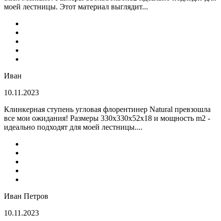
моей лестницы. Этот материал выглядит...
Иван
10.11.2023
Клинкерная ступень угловая флорентинер Natural превзошла
все мои ожидания! Размеры 330х330х52х18 и мощность m2 -
идеально подходят для моей лестницы....
Иван Петров
10.11.2023