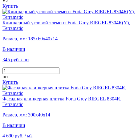
м2
Купить
Клинкерный угловой элемент Forta Grey RIEGEL 8304R(Y),
Terramatic
Размер, мм: 185х60х40х14
В наличии
345 руб.
/ шт
шт
Купить
Фасадная клинкерная плитка Forta Grey RIEGEL 8304R,
Terramatic
Размер, мм: 390х40х14
В наличии
4 690 руб.
/ м2