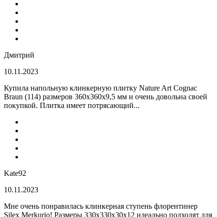
Дмитрий
10.11.2023
Купила напольную клинкерную плитку Nature Art Cognac
Braun (114) размеров 360x360x9,5 мм и очень довольна своей
покупкой. Плитка имеет потрясающий...
Kate92
10.11.2023
Мне очень понравилась клинкерная ступень флорентинер
Silex Merkurio! Размеры 330х330х30х12 идеально подходят для