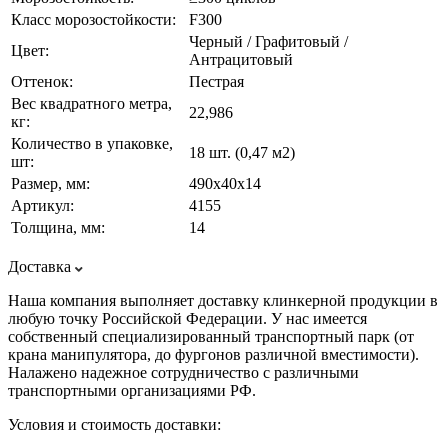
Класс морозостойкости:
F300
Черный / Графитовый /
Цвет:
Антрацитовый
Оттенок:
Пестрая
Вес квадратного метра,
22,986
кг:
Количество в упаковке,
18 шт. (0,47 м2)
шт:
Размер, мм:
490х40х14
Артикул:
4155
Толщина, мм:
14
Доставка
Наша компания выполняет доставку клинкерной продукции в
любую точку Российской Федерации. У нас имеется
собственный специализированный транспортный парк (от
крана манипулятора, до фургонов различной вместимости).
Налажено надежное сотрудничество с различными
транспортными организациями РФ.
Условия и стоимость доставки: