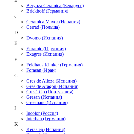
B
Beryoza Ceramica (Беларусь)
Brickhoff (Германия)
C
Ceramica Mayor (Испания)
Cerrad (Польша)
D
Dvomo (Испания)
E
Euramic (Германия)
Exagres (Испания)
F
Feldhaus Klinker (Германия)
Forasan (Иран)
G
Gres de Alloza (Испания)
Gres de Aragon (Испания)
Gres Tejo (Португалия)
Gresan (Испания)
Gresmanc (Испания)
I
Incolor (Россия)
Interbau (Германия)
K
Kerastep (Испания)