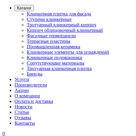
Каталог
Клинкерная плитка для фасада
Ступени клинкерные
Тротуарный клинкерный кирпич
Кирпич облицовочный клинкерный
Фасадные термопанели
Террасные пластины
Промышленная керамика
Клинкерные элементы для ограждений
Клинкерные подоконники
Сопутствующие материалы
Тротуарная клинкерная плитка
Бренды
Услуги
Производители
Акции
О компании
Оплата и доставка
Новости
Статьи
Отзывы
Контакты
0