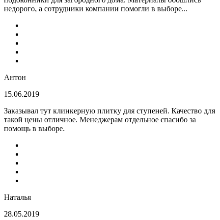
недорого, а сотрудники компании помогли в выборе...
Антон
15.06.2019
Заказывал тут клинкерную плитку для ступеней. Качество для
такой цены отличное. Менеджерам отдельное спасибо за
помощь в выборе.
Наталья
28.05.2019