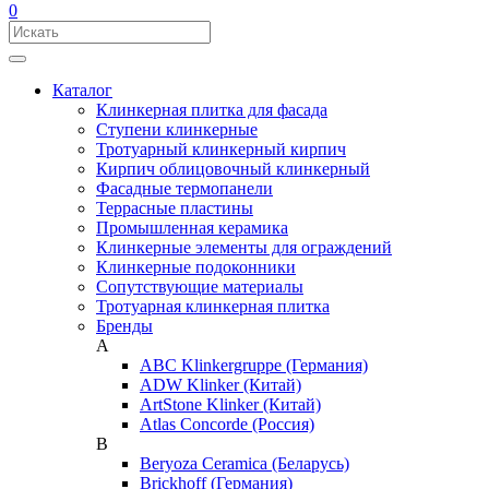
0
Каталог
Клинкерная плитка для фасада
Ступени клинкерные
Тротуарный клинкерный кирпич
Кирпич облицовочный клинкерный
Фасадные термопанели
Террасные пластины
Промышленная керамика
Клинкерные элементы для ограждений
Клинкерные подоконники
Сопутствующие материалы
Тротуарная клинкерная плитка
Бренды
A
ABC Klinkergruppe (Германия)
ADW Klinker (Китай)
ArtStone Klinker (Китай)
Atlas Concorde (Россия)
B
Beryoza Ceramica (Беларусь)
Brickhoff (Германия)