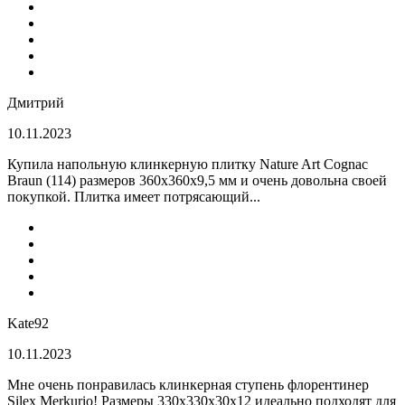
Дмитрий
10.11.2023
Купила напольную клинкерную плитку Nature Art Cognac
Braun (114) размеров 360x360x9,5 мм и очень довольна своей
покупкой. Плитка имеет потрясающий...
Kate92
10.11.2023
Мне очень понравилась клинкерная ступень флорентинер
Silex Merkurio! Размеры 330х330х30х12 идеально подходят для