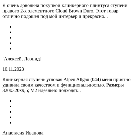
Я очень довольна покупкой клинкерного плинтуса ступени
правого 2-х элементного Cloud Brown Duro. Этот товар
отлично подошел под мой интерьер и прекрасно...
[Алексей, Леонид]
10.11.2023
Клинкерная ступень угловая Alpen Allgau (044) меня приятно
удивила своим качеством и функциональностью. Размеры
320x320x9,5; M2 идеально подходят...
Анастасия Иванова