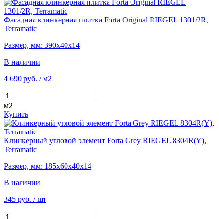
Фасадная клинкерная плитка Forta Original RIEGEL 1301/2R,
Terramatic
Размер, мм: 390х40х14
В наличии
4 690 руб.
/ м2
м2
Купить
Клинкерный угловой элемент Forta Grey RIEGEL 8304R(Y),
Terramatic
Размер, мм: 185х60х40х14
В наличии
345 руб.
/ шт