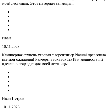
моей лестницы. Этот материал выглядит...
Иван
10.11.2023
Клинкерная ступень угловая флорентинер Natural превзошла
все мои ожидания! Размеры 330х330х52х18 и мощность m2 -
идеально подходят для моей лестницы....
Иван Петров
10.11.2023