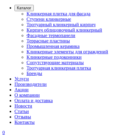
Каталог
Клинкерная плитка для фасада
Ступени клинкерные
Тротуарный клинкерный кирпич
Кирпич облицовочный клинкерный
Фасадные термопанели
Террасные пластины
Промышленная керамика
Клинкерные элементы для ограждений
Клинкерные подоконники
Сопутствующие материалы
Тротуарная клинкерная плитка
Бренды
Услуги
Производители
Акции
О компании
Оплата и доставка
Новости
Статьи
Отзывы
Контакты
0