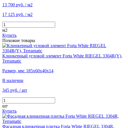
13 700 руб.
/ м2
17 125 руб.
/ м2
м2
Купить
Похожие товары
Клинкерный угловой элемент Forta White RIEGEL 3304R(Y),
Terramatic
Размер, мм: 185х60х40х14
В наличии
345 руб.
/ шт
шт
Купить
Фасадная клинкерная плитка Forta White RIEGEL 3304R,