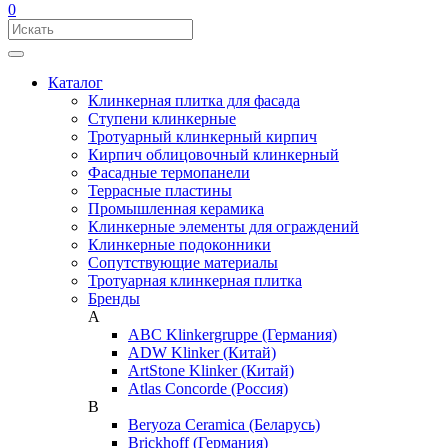
0
Каталог
Клинкерная плитка для фасада
Ступени клинкерные
Тротуарный клинкерный кирпич
Кирпич облицовочный клинкерный
Фасадные термопанели
Террасные пластины
Промышленная керамика
Клинкерные элементы для ограждений
Клинкерные подоконники
Сопутствующие материалы
Тротуарная клинкерная плитка
Бренды
A
ABC Klinkergruppe (Германия)
ADW Klinker (Китай)
ArtStone Klinker (Китай)
Atlas Concorde (Россия)
B
Beryoza Ceramica (Беларусь)
Brickhoff (Германия)