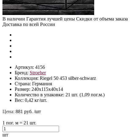
В наличии
Гарантия лучшей цены
Скидки от объема заказа
Доставка по всей России
Артикул:
4156
Бренд:
Stroeher
Коллекция:
Riegel 50 453 silber-schwarz
Страна:
Германия
Размер:
240х115х40х14
Количество в упаковке:
21 шт. (1,09 пог.м.)
Вес:
0,42 кг/шт.
Цена:
881 руб.
/шт
1
пог. м
= 21 шт.
шт