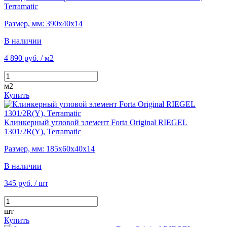
Terramatic
Размер, мм: 390х40х14
В наличии
4 890 руб.
/ м2
м2
Купить
Клинкерный угловой элемент Forta Original RIEGEL
1301/2R(Y), Terramatic
Размер, мм: 185х60х40х14
В наличии
345 руб.
/ шт
шт
Купить