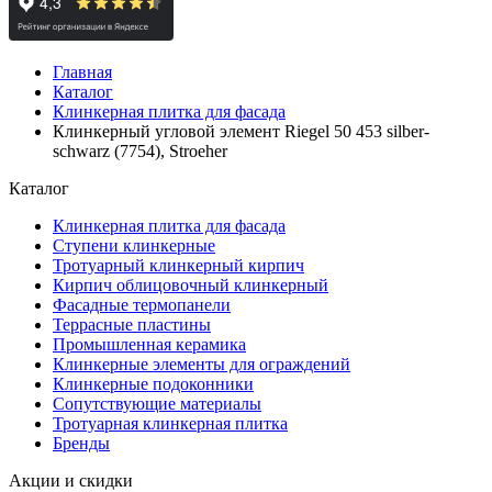
Главная
Каталог
Клинкерная плитка для фасада
Клинкерный угловой элемент Riegel 50 453 silber-
schwarz (7754), Stroeher
Каталог
Клинкерная плитка для фасада
Ступени клинкерные
Тротуарный клинкерный кирпич
Кирпич облицовочный клинкерный
Фасадные термопанели
Террасные пластины
Промышленная керамика
Клинкерные элементы для ограждений
Клинкерные подоконники
Сопутствующие материалы
Тротуарная клинкерная плитка
Бренды
Акции и скидки