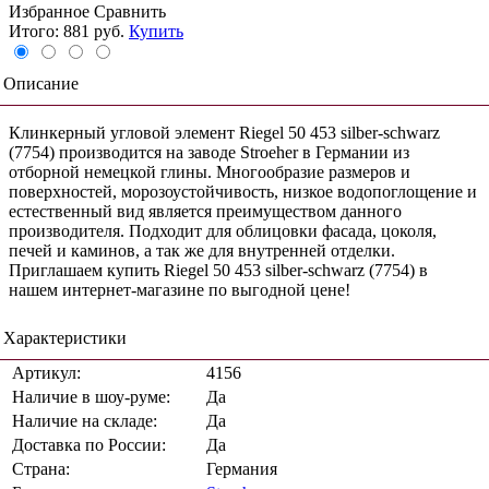
Избранное
Сравнить
Итого:
881 руб.
Купить
Описание
Клинкерный угловой элемент Riegel 50 453 silber-schwarz
(7754) производится на заводе Stroeher в Германии из
отборной немецкой глины. Многообразие размеров и
поверхностей, морозоустойчивость, низкое водопоглощение и
естественный вид является преимуществом данного
производителя. Подходит для облицовки фасада, цоколя,
печей и каминов, а так же для внутренней отделки.
Приглашаем купить Riegel 50 453 silber-schwarz (7754) в
нашем интернет-магазине по выгодной цене!
Характеристики
Артикул:
4156
Наличие в шоу-руме:
Да
Наличие на складе:
Да
Доставка по России:
Да
Страна:
Германия