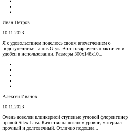
Иван Петров
10.11.2023
Я с удовольствием поделюсь своим впечатлением о
подступеннике Taurus Grys. Этот товар очень практичен и
удобен в использовании. Размеры 300х148х10...
Алексей Иванов
10.11.2023
Очень доволен клинкерной ступенью угловой флорентинер
правой Silex Lava. Качество на высшем уровне, материал
прочный и долговечный. Отлично подошла...