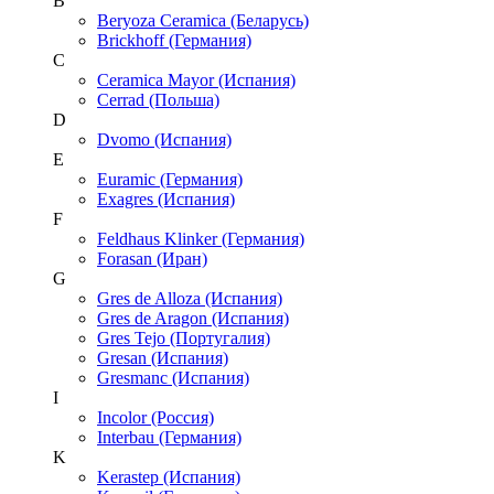
B
Beryoza Ceramica (Беларусь)
Brickhoff (Германия)
C
Ceramica Mayor (Испания)
Cerrad (Польша)
D
Dvomo (Испания)
E
Euramic (Германия)
Exagres (Испания)
F
Feldhaus Klinker (Германия)
Forasan (Иран)
G
Gres de Alloza (Испания)
Gres de Aragon (Испания)
Gres Tejo (Португалия)
Gresan (Испания)
Gresmanc (Испания)
I
Incolor (Россия)
Interbau (Германия)
K
Kerastep (Испания)