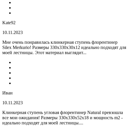
Kate92
10.11.2023
Мне очень понравилась клинкерная ступень флорентинер
Silex Merkurio! Размеры 330х330х30х12 идеально подходят для
моей лестницы. Этот материал выглядит...
Иван
10.11.2023
Клинкерная ступень угловая флорентинер Natural превзошла
все мои ожидания! Размеры 330х330х52х18 и мощность m2 -
идеально подходят для моей лестницы....