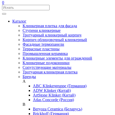
0
Каталог
Клинкерная плитка для фасада
Ступени клинкерные
Тротуарный клинкерный кирпич
Кирпич облицовочный клинкерный
Фасадные термопанели
Террасные пластины
Промышленная керамика
Клинкерные элементы для ограждений
Клинкерные подоконники
Сопутствующие материалы
Тротуарная клинкерная плитка
Бренды
A
ABC Klinkergruppe (Германия)
ADW Klinker (Китай)
ArtStone Klinker (Китай)
Atlas Concorde (Россия)
B
Beryoza Ceramica (Беларусь)
Brickhoff (Германия)