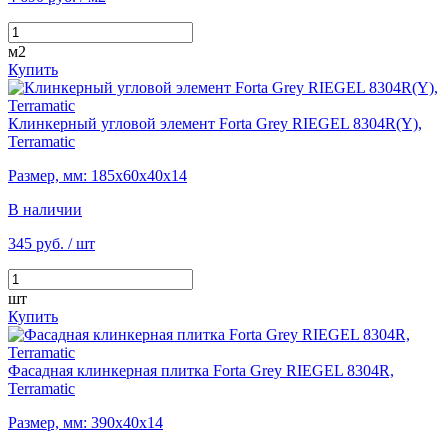
м2
Купить
Клинкерный угловой элемент Forta Grey RIEGEL 8304R(Y),
Terramatic
Размер, мм: 185х60х40х14
В наличии
345 руб.
/ шт
шт
Купить
Фасадная клинкерная плитка Forta Grey RIEGEL 8304R,
Terramatic
Размер, мм: 390х40х14