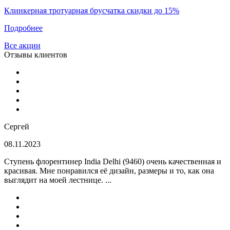
Клинкерная тротуарная брусчатка скидки до 15%
Подробнее
Все акции
Отзывы клиентов
Сергей
08.11.2023
Ступень флорентинер India Delhi (9460) очень качественная и
красивая. Мне понравился её дизайн, размеры и то, как она
выглядит на моей лестнице. ...