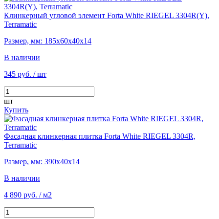
Клинкерный угловой элемент Forta White RIEGEL 3304R(Y),
Terramatic
Размер, мм: 185х60х40х14
В наличии
345 руб.
/ шт
шт
Купить
Фасадная клинкерная плитка Forta White RIEGEL 3304R,
Terramatic
Размер, мм: 390х40х14
В наличии
4 890 руб.
/ м2