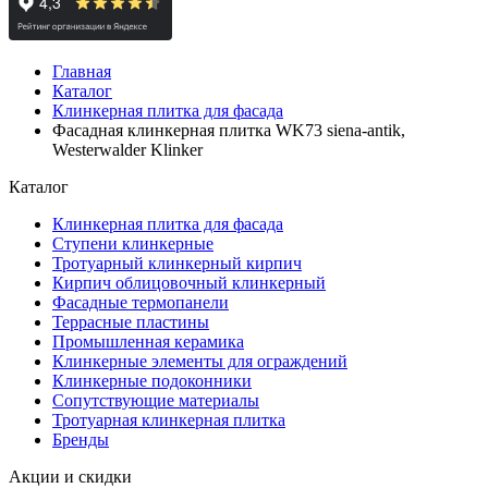
Главная
Каталог
Клинкерная плитка для фасада
Фасадная клинкерная плитка WK73 siena-antik,
Westerwalder Klinker
Каталог
Клинкерная плитка для фасада
Ступени клинкерные
Тротуарный клинкерный кирпич
Кирпич облицовочный клинкерный
Фасадные термопанели
Террасные пластины
Промышленная керамика
Клинкерные элементы для ограждений
Клинкерные подоконники
Сопутствующие материалы
Тротуарная клинкерная плитка
Бренды
Акции и скидки