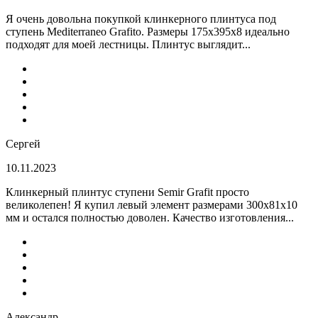
Я очень довольна покупкой клинкерного плинтуса под
ступень Mediterraneo Grafito. Размеры 175х395х8 идеально
подходят для моей лестницы. Плинтус выглядит...
Сергей
10.11.2023
Клинкерный плинтус ступени Semir Grafit просто
великолепен! Я купил левый элемент размерами 300х81х10
мм и остался полностью доволен. Качество изготовления...
Александр