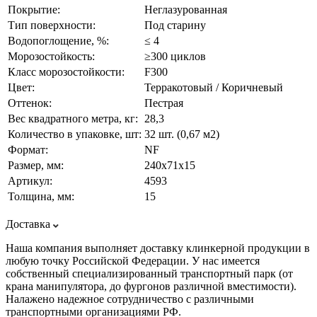
Покрытие:
Неглазурованная
Тип поверхности:
Под старину
Водопоглощение, %:
≤ 4
Морозостойкость:
≥300 циклов
Класс морозостойкости:
F300
Цвет:
Терракотовый / Коричневый
Оттенок:
Пестрая
Вес квадратного метра, кг:
28,3
Количество в упаковке, шт:
32 шт. (0,67 м2)
Формат:
NF
Размер, мм:
240х71х15
Артикул:
4593
Толщина, мм:
15
Доставка
Наша компания выполняет доставку клинкерной продукции в
любую точку Российской Федерации. У нас имеется
собственный специализированный транспортный парк (от
крана манипулятора, до фургонов различной вместимости).
Налажено надежное сотрудничество с различными
транспортными организациями РФ.