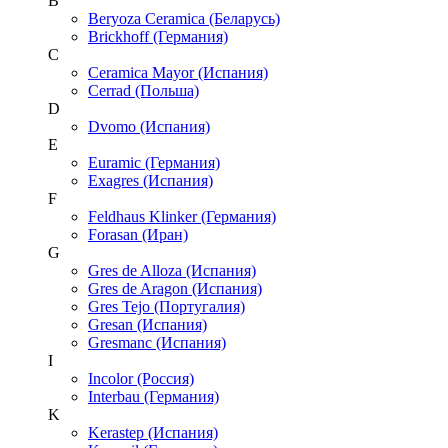
B
Beryoza Ceramica (Беларусь)
Brickhoff (Германия)
C
Ceramica Mayor (Испания)
Cerrad (Польша)
D
Dvomo (Испания)
E
Euramic (Германия)
Exagres (Испания)
F
Feldhaus Klinker (Германия)
Forasan (Иран)
G
Gres de Alloza (Испания)
Gres de Aragon (Испания)
Gres Tejo (Португалия)
Gresan (Испания)
Gresmanc (Испания)
I
Incolor (Россия)
Interbau (Германия)
K
Kerastep (Испания)