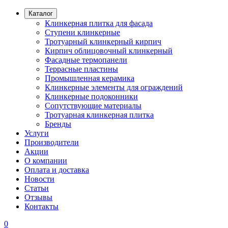
Каталог
Клинкерная плитка для фасада
Ступени клинкерные
Тротуарный клинкерный кирпич
Кирпич облицовочный клинкерный
Фасадные термопанели
Террасные пластины
Промышленная керамика
Клинкерные элементы для ограждений
Клинкерные подоконники
Сопутствующие материалы
Тротуарная клинкерная плитка
Бренды
Услуги
Производители
Акции
О компании
Оплата и доставка
Новости
Статьи
Отзывы
Контакты
0