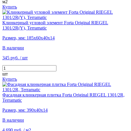
м2
Купить
Клинкерный угловой элемент Forta Original RIEGEL
1301/2R(Y), Terramatic
Размер, мм: 185х60х40х14
В наличии
345 руб.
/ шт
шт
Купить
Фасадная клинкерная плитка Forta Original RIEGEL 1301/2R,
Terramatic
Размер, мм: 390х40х14
В наличии
4 690 руб.
/ м2