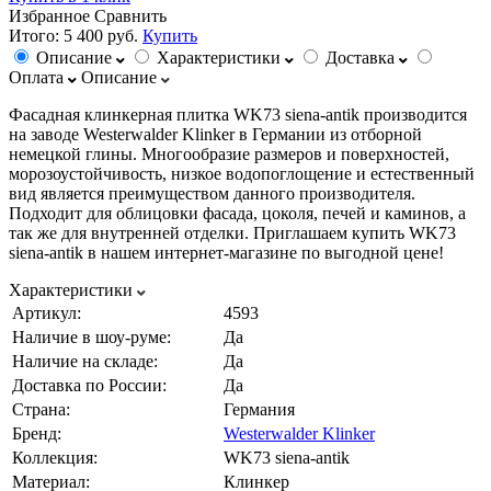
Избранное
Сравнить
Итого:
5 400 руб.
Купить
Описание
Характеристики
Доставка
Оплата
Описание
Фасадная клинкерная плитка WK73 siena-antik производится
на заводе Westerwalder Klinker в Германии из отборной
немецкой глины. Многообразие размеров и поверхностей,
морозоустойчивость, низкое водопоглощение и естественный
вид является преимуществом данного производителя.
Подходит для облицовки фасада, цоколя, печей и каминов, а
так же для внутренней отделки. Приглашаем купить WK73
siena-antik в нашем интернет-магазине по выгодной цене!
Характеристики
Артикул:
4593
Наличие в шоу-руме:
Да
Наличие на складе:
Да
Доставка по России:
Да
Страна:
Германия
Бренд:
Westerwalder Klinker
Коллекция:
WK73 siena-antik
Материал:
Клинкер