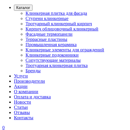
Каталог
Клинкерная плитка для фасада
Ступени клинкерные
Тротуарный клинкерный кирпич
Кирпич облицовочный клинкерный
Фасадные термопанели
Террасные пластины
Промышленная керамика
Клинкерные элементы для ограждений
Клинкерные подоконники
Сопутствующие материалы
Тротуарная клинкерная плитка
Бренды
Услуги
Производители
Акции
О компании
Оплата и доставка
Новости
Статьи
Отзывы
Контакты
0