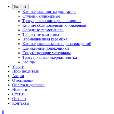
Каталог
Клинкерная плитка для фасада
Ступени клинкерные
Тротуарный клинкерный кирпич
Кирпич облицовочный клинкерный
Фасадные термопанели
Террасные пластины
Промышленная керамика
Клинкерные элементы для ограждений
Клинкерные подоконники
Сопутствующие материалы
Тротуарная клинкерная плитка
Бренды
Услуги
Производители
Акции
О компании
Оплата и доставка
Новости
Статьи
Отзывы
Контакты
0