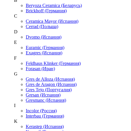
B
Beryoza Ceramica (Беларусь)
Brickhoff (Германия)
C
Ceramica Mayor (Испания)
Cerrad (Польша)
D
Dvomo (Испания)
E
Euramic (Германия)
Exagres (Испания)
F
Feldhaus Klinker (Германия)
Forasan (Иран)
G
Gres de Alloza (Испания)
Gres de Aragon (Испания)
Gres Tejo (Португалия)
Gresan (Испания)
Gresmanc (Испания)
I
Incolor (Россия)
Interbau (Германия)
K
Kerastep (Испания)