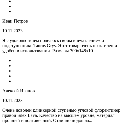
Иван Петров
10.11.2023
Я с удовольствием поделюсь своим впечатлением о
подступеннике Taurus Grys. Этот товар очень практичен и
удобен в использовании. Размеры 300х148х10...
Алексей Иванов
10.11.2023
Очень доволен клинкерной ступенью угловой флорентинер
правой Silex Lava. Качество на высшем уровне, материал
прочный и долговечный. Отлично подошла...