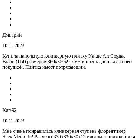
Дмитрий
10.11.2023
Купила напольную клинкерную плитку Nature Art Cognac
Braun (114) размеров 360x360x9,5 мм и очень довольна своей
покупкой. Плитка имеет потрясающий...
Kate92
10.11.2023
Мне очень понравилась клинкерная ступень флорентинер
Silex Merkurio! Размеры 330х330х30х12 идеально подходят для