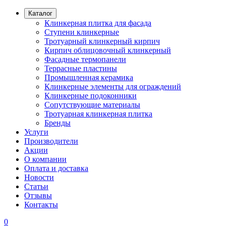
Каталог
Клинкерная плитка для фасада
Ступени клинкерные
Тротуарный клинкерный кирпич
Кирпич облицовочный клинкерный
Фасадные термопанели
Террасные пластины
Промышленная керамика
Клинкерные элементы для ограждений
Клинкерные подоконники
Сопутствующие материалы
Тротуарная клинкерная плитка
Бренды
Услуги
Производители
Акции
О компании
Оплата и доставка
Новости
Статьи
Отзывы
Контакты
0