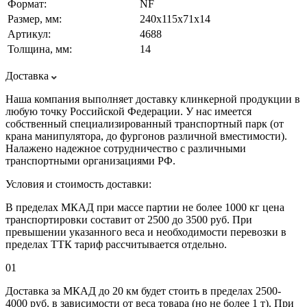
Формат:
NF
Размер, мм:
240х115х71х14
Артикул:
4688
Толщина, мм:
14
Доставка
Наша компания выполняет доставку клинкерной продукции в
любую точку Российской Федерации. У нас имеется
собственный специализированный транспортный парк (от
крана манипулятора, до фургонов различной вместимости).
Налажено надежное сотрудничество с различными
транспортными организациями РФ.
Условия и стоимость доставки:
В пределах МКАД при массе партии не более 1000 кг цена
транспортировки составит от 2500 до 3500 руб. При
превышении указанного веса и необходимости перевозки в
пределах ТТК тариф рассчитывается отдельно.
01
Доставка за МКАД до 20 км будет стоить в пределах 2500-
4000 руб. в зависимости от веса товара (но не более 1 т). При