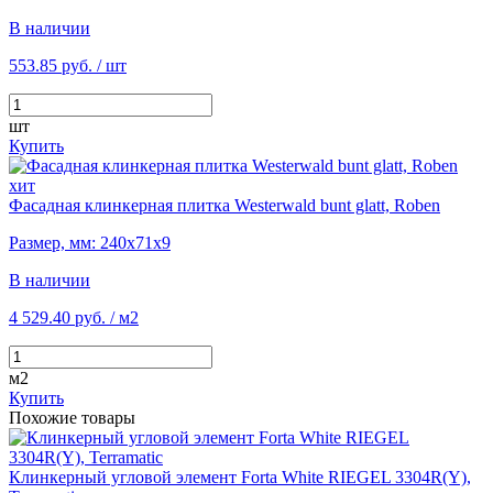
В наличии
553.85 руб.
/ шт
шт
Купить
хит
Фасадная клинкерная плитка Westerwald bunt glatt, Roben
Размер, мм: 240х71х9
В наличии
4 529.40 руб.
/ м2
м2
Купить
Похожие товары
Клинкерный угловой элемент Forta White RIEGEL 3304R(Y),