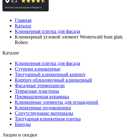
Главная
Каталог
Клинкерная плитка для фасада
Клинкерный угловой элемент Westerwald bunt glatt,
Roben
Каталог
Клинкерная плитка для фасада
Ступени клинкерные
Тротуарный клинкерный кирпич
Кирпич облицовочный клинкерный
Фасадные термопанели
Террасные пластины
Промышленная керамика
Клинкерные элементы для ограждений
Клинкерные подоконники
Сопутствующие материалы
Тротуарная клинкерная плитка
Бренды
Акции и скидки