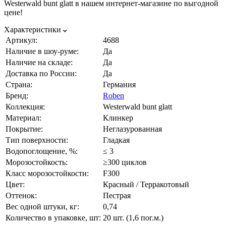
Westerwald bunt glatt в нашем интернет-магазине по выгодной
цене!
Характеристики
Артикул:
4688
Наличие в шоу-руме:
Да
Наличие на складе:
Да
Доставка по России:
Да
Страна:
Германия
Бренд:
Roben
Коллекция:
Westerwald bunt glatt
Материал:
Клинкер
Покрытие:
Неглазурованная
Тип поверхности:
Гладкая
Водопоглощение, %:
≤ 3
Морозостойкость:
≥300 циклов
Класс морозостойкости:
F300
Цвет:
Красный / Терракотовый
Оттенок:
Пестрая
Вес одной штуки, кг:
0,74
Количество в упаковке, шт:
20 шт. (1,6 пог.м.)