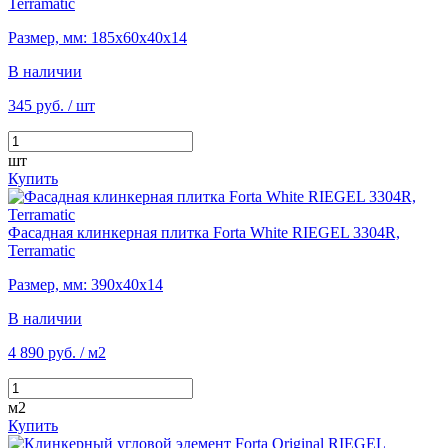
Terramatic
Размер, мм: 185х60х40х14
В наличии
345 руб.
/ шт
шт
Купить
Фасадная клинкерная плитка Forta White RIEGEL 3304R,
Terramatic
Размер, мм: 390х40х14
В наличии
4 890 руб.
/ м2
м2
Купить