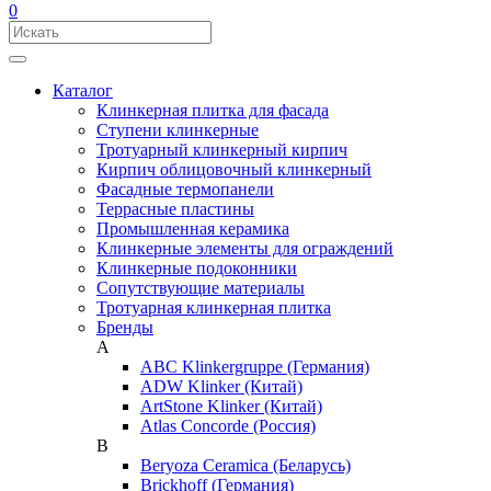
0
Каталог
Клинкерная плитка для фасада
Ступени клинкерные
Тротуарный клинкерный кирпич
Кирпич облицовочный клинкерный
Фасадные термопанели
Террасные пластины
Промышленная керамика
Клинкерные элементы для ограждений
Клинкерные подоконники
Сопутствующие материалы
Тротуарная клинкерная плитка
Бренды
A
ABC Klinkergruppe (Германия)
ADW Klinker (Китай)
ArtStone Klinker (Китай)
Atlas Concorde (Россия)
B
Beryoza Ceramica (Беларусь)
Brickhoff (Германия)