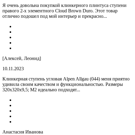
Я очень довольна покупкой клинкерного плинтуса ступени
правого 2-х элементного Cloud Brown Duro. Этот товар
отлично подошел под мой интерьер и прекрасно...
[Алексей, Леонид]
10.11.2023
Клинкерная ступень угловая Alpen Allgau (044) меня приятно
удивила своим качеством и функциональностью. Размеры
320x320x9,5; M2 идеально подходят...
Анастасия Иванова