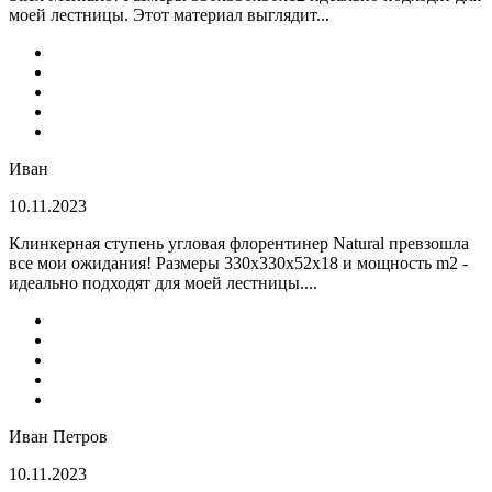
моей лестницы. Этот материал выглядит...
Иван
10.11.2023
Клинкерная ступень угловая флорентинер Natural превзошла
все мои ожидания! Размеры 330х330х52х18 и мощность m2 -
идеально подходят для моей лестницы....
Иван Петров
10.11.2023