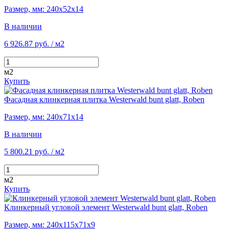
Размер, мм: 240х52х14
В наличии
6 926.87 руб.
/ м2
м2
Купить
Фасадная клинкерная плитка Westerwald bunt glatt, Roben
Размер, мм: 240х71х14
В наличии
5 800.21 руб.
/ м2
м2
Купить
Клинкерный угловой элемент Westerwald bunt glatt, Roben
Размер, мм: 240х115х71х9